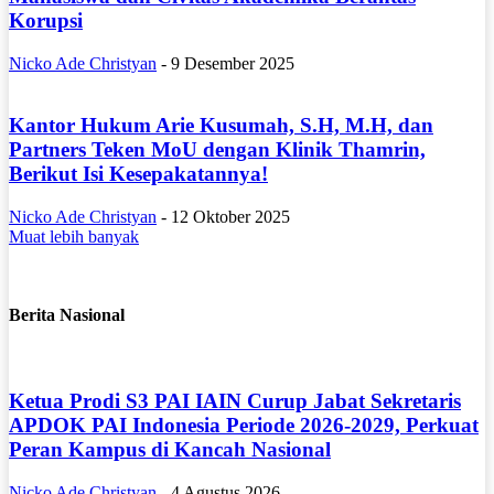
Korupsi
Nicko Ade Christyan
-
9 Desember 2025
Kantor Hukum Arie Kusumah, S.H, M.H, dan
Partners Teken MoU dengan Klinik Thamrin,
Berikut Isi Kesepakatannya!
Nicko Ade Christyan
-
12 Oktober 2025
Muat lebih banyak
Berita Nasional
Ketua Prodi S3 PAI IAIN Curup Jabat Sekretaris
APDOK PAI Indonesia Periode 2026-2029, Perkuat
Peran Kampus di Kancah Nasional
Nicko Ade Christyan
-
4 Agustus 2026