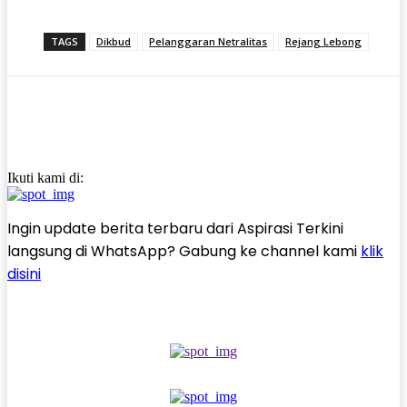
TAGS
Dikbud
Pelanggaran Netralitas
Rejang Lebong
Ikuti kami di:
Ingin update berita terbaru dari Aspirasi Terkini
langsung di WhatsApp? Gabung ke channel kami
klik
disini