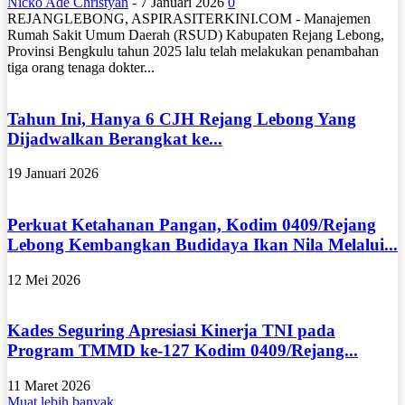
Nicko Ade Christyan
-
7 Januari 2026
0
REJANGLEBONG, ASPIRASITERKINI.COM - Manajemen
Rumah Sakit Umum Daerah (RSUD) Kabupaten Rejang Lebong,
Provinsi Bengkulu tahun 2025 lalu telah melakukan penambahan
tiga orang tenaga dokter...
Tahun Ini, Hanya 6 CJH Rejang Lebong Yang
Dijadwalkan Berangkat ke...
19 Januari 2026
Perkuat Ketahanan Pangan, Kodim 0409/Rejang
Lebong Kembangkan Budidaya Ikan Nila Melalui...
12 Mei 2026
Kades Seguring Apresiasi Kinerja TNI pada
Program TMMD ke-127 Kodim 0409/Rejang...
11 Maret 2026
Muat lebih banyak