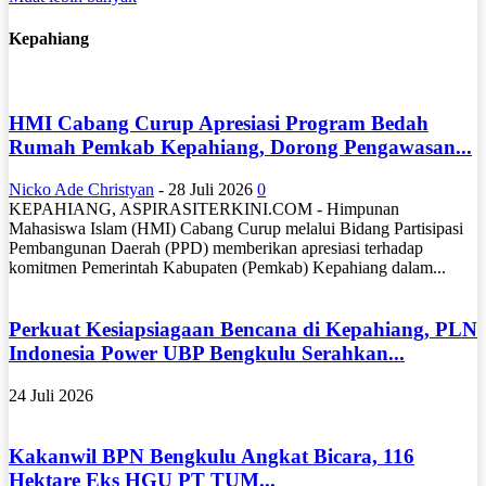
Kepahiang
HMI Cabang Curup Apresiasi Program Bedah
Rumah Pemkab Kepahiang, Dorong Pengawasan...
Nicko Ade Christyan
-
28 Juli 2026
0
KEPAHIANG, ASPIRASITERKINI.COM - Himpunan
Mahasiswa Islam (HMI) Cabang Curup melalui Bidang Partisipasi
Pembangunan Daerah (PPD) memberikan apresiasi terhadap
komitmen Pemerintah Kabupaten (Pemkab) Kepahiang dalam...
Perkuat Kesiapsiagaan Bencana di Kepahiang, PLN
Indonesia Power UBP Bengkulu Serahkan...
24 Juli 2026
Kakanwil BPN Bengkulu Angkat Bicara, 116
Hektare Eks HGU PT TUM...