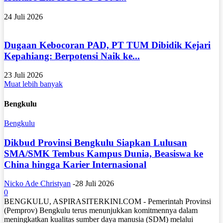
24 Juli 2026
Dugaan Kebocoran PAD, PT TUM Dibidik Kejari
Kepahiang: Berpotensi Naik ke...
23 Juli 2026
Muat lebih banyak
Bengkulu
Bengkulu
Dikbud Provinsi Bengkulu Siapkan Lulusan
SMA/SMK Tembus Kampus Dunia, Beasiswa ke
China hingga Karier Internasional
Nicko Ade Christyan
-
28 Juli 2026
0
BENGKULU, ASPIRASITERKINI.COM - Pemerintah Provinsi
(Pemprov) Bengkulu terus menunjukkan komitmennya dalam
meningkatkan kualitas sumber daya manusia (SDM) melalui