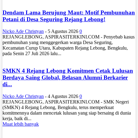
Dendam Lama Berujung Maut: Motif Pembunuhan
Petani di Desa Seguring Rejang Lebong!
Nicko Ade Christyan
-
5 Agustus 2026
0
REJANGLEBONG, ASPIRASITERKINI.COM - Penyebab kasus
pembunuhan yang menggegerkan warga Desa Seguring,
Kecamatan Curup Utara, Kabupaten Rejang Lebong, Bengkulu,
pada Senin 27 Juli 2026 lalu...
SMKN 4 Rejang Lebong Komitmen Cetak Lulusan
Berdaya Saing Global, Belasan Alumni Berkarier
di...
Nicko Ade Christyan
-
4 Agustus 2026
0
REJANGLEBONG, ASPIRASITERKINI.COM - SMK Negeri
(SMKN) 4 Rejang Lebong, Bengkulu, terus memperkuat
komitmennya dalam mencetak lulusan yang siap bersaing di dunia
kerja, baik di...
Muat lebih banyak