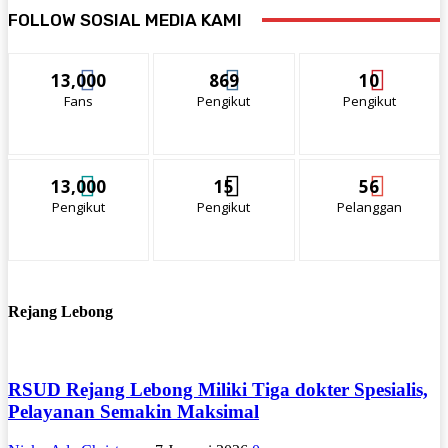
FOLLOW SOSIAL MEDIA KAMI
13,000
869
10
Fans
Pengikut
Pengikut
13,000
15
56
Pengikut
Pengikut
Pelanggan
Rejang Lebong
RSUD Rejang Lebong Miliki Tiga dokter Spesialis,
Pelayanan Semakin Maksimal