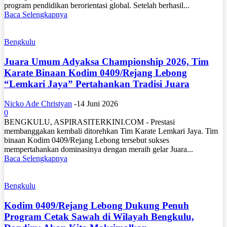
program pendidikan berorientasi global. Setelah berhasil...
Baca Selengkapnya
Bengkulu
Juara Umum Adyaksa Championship 2026, Tim
Karate Binaan Kodim 0409/Rejang Lebong
“Lemkari Jaya” Pertahankan Tradisi Juara
Nicko Ade Christyan
-
14 Juni 2026
0
BENGKULU, ASPIRASITERKINI.COM - Prestasi
membanggakan kembali ditorehkan Tim Karate Lemkari Jaya. Tim
binaan Kodim 0409/Rejang Lebong tersebut sukses
mempertahankan dominasinya dengan meraih gelar Juara...
Baca Selengkapnya
Bengkulu
Kodim 0409/Rejang Lebong Dukung Penuh
Program Cetak Sawah di Wilayah Bengkulu,