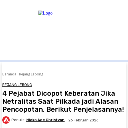
Beranda
Rejang Lebong
REJANG LEBONG
4 Pejabat Dicopot Keberatan Jika
Netralitas Saat Pilkada jadi Alasan
Pencopotan, Berikut Penjelasannya!
Penulis:
Nicko Ade Christyan
26 Februari 2026