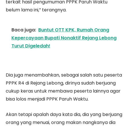
terkait hasil pengumuman PPPK Paruh Waktu
belum lama ini,” terangnya.
Baca juga:
Buntut OTT KPK, Rumah Orang
Kepercayaan Bupati Nonaktif Rejang Lebong
Turut Digeledah!
Dia juga menambahkan, sebagai salah satu peserta
PPPK R4 di Rejang Lebong, dirinya sudah berjuang
cukup keras untuk membawa peserta lainnya agar
bisa lolos menjadi PPPK Paruh Waktu.
Akan tetapi apalah daya kata dia, dia yang berjuang
orang yang menuai, orang makan nangkanya dia