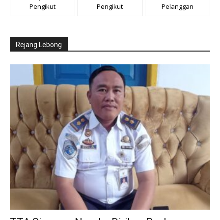
Pengikut
Pengikut
Pelanggan
Rejang Lebong