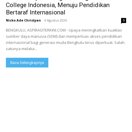
College Indonesia, Menuju Pendidikan
Bertaraf Internasional
Nicko Ade Christyan
-
6 Agustus 2026
0
BENGKULU, ASPIRASITERKINI.COM - Upaya meningkatkan kualitas
sumber daya manusia (SDM) dan memperluas akses pendidikan
internasional bagi generasi muda Bengkulu terus diperkuat. Salah
satunya melalui...
Baca Selengkapnya