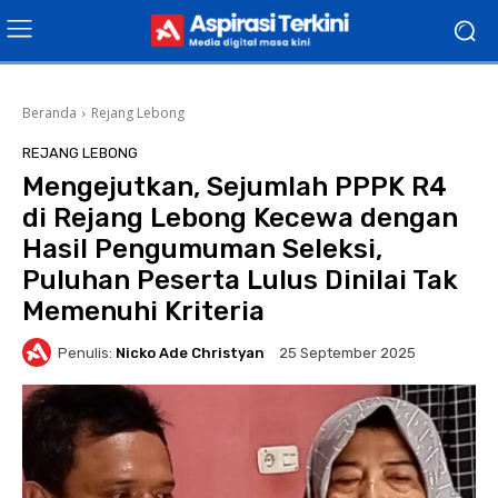
Beranda
Rejang Lebong
REJANG LEBONG
Mengejutkan, Sejumlah PPPK R4
di Rejang Lebong Kecewa dengan
Hasil Pengumuman Seleksi,
Puluhan Peserta Lulus Dinilai Tak
Memenuhi Kriteria
Penulis:
Nicko Ade Christyan
25 September 2025