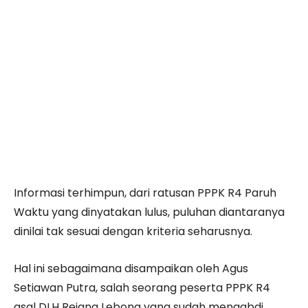
Informasi terhimpun, dari ratusan PPPK R4 Paruh
Waktu yang dinyatakan lulus, puluhan diantaranya
dinilai tak sesuai dengan kriteria seharusnya.
Hal ini sebagaimana disampaikan oleh Agus
Setiawan Putra, salah seorang peserta PPPK R4
asal DLH Rejang Lebong yang sudah mengabdi