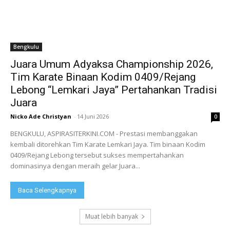
Bengkulu
Juara Umum Adyaksa Championship 2026,
Tim Karate Binaan Kodim 0409/Rejang
Lebong “Lemkari Jaya” Pertahankan Tradisi
Juara
Nicko Ade Christyan
-
14 Juni 2026
0
BENGKULU, ASPIRASITERKINI.COM - Prestasi membanggakan
kembali ditorehkan Tim Karate Lemkari Jaya. Tim binaan Kodim
0409/Rejang Lebong tersebut sukses mempertahankan
dominasinya dengan meraih gelar Juara...
Baca Selengkapnya
Muat lebih banyak