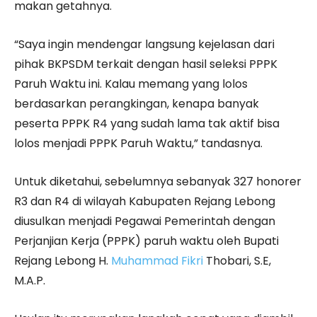
makan getahnya.
“Saya ingin mendengar langsung kejelasan dari
pihak BKPSDM terkait dengan hasil seleksi PPPK
Paruh Waktu ini. Kalau memang yang lolos
berdasarkan perangkingan, kenapa banyak
peserta PPPK R4 yang sudah lama tak aktif bisa
lolos menjadi PPPK Paruh Waktu,” tandasnya.
Untuk diketahui, sebelumnya sebanyak 327 honorer
R3 dan R4 di wilayah Kabupaten Rejang Lebong
diusulkan menjadi Pegawai Pemerintah dengan
Perjanjian Kerja (PPPK) paruh waktu oleh Bupati
Rejang Lebong H.
Muhammad Fikri
Thobari, S.E,
M.A.P.