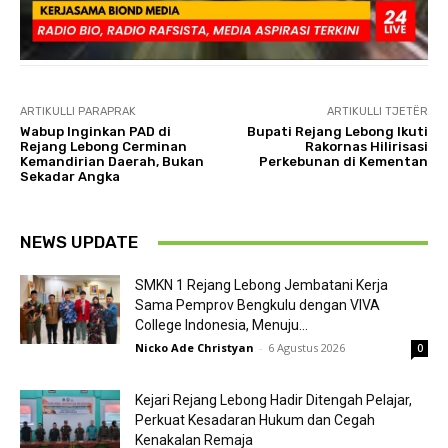
ARTIKULLI PARAPRAK
ARTIKULLI TJETËR
Wabup Inginkan PAD di
Bupati Rejang Lebong Ikuti
Rejang Lebong Cerminan
Rakornas Hilirisasi
Kemandirian Daerah, Bukan
Perkebunan di Kementan
Sekadar Angka
NEWS UPDATE
SMKN 1 Rejang Lebong Jembatani Kerja
Sama Pemprov Bengkulu dengan VIVA
College Indonesia, Menuju...
Nicko Ade Christyan
-
6 Agustus 2026
0
Kejari Rejang Lebong Hadir Ditengah Pelajar,
Perkuat Kesadaran Hukum dan Cegah
Kenakalan Remaja