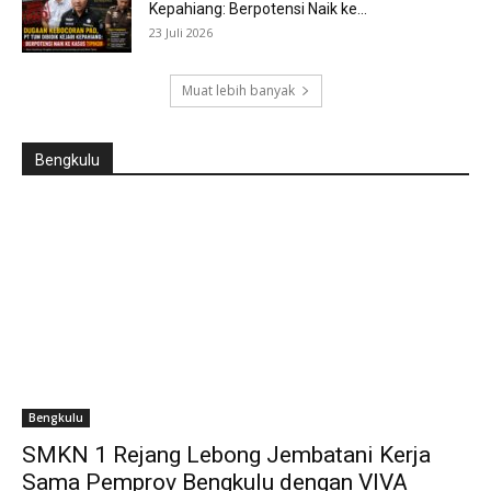
Kepahiang: Berpotensi Naik ke...
23 Juli 2026
Muat lebih banyak
Bengkulu
Bengkulu
SMKN 1 Rejang Lebong Jembatani Kerja
Sama Pemprov Bengkulu dengan VIVA