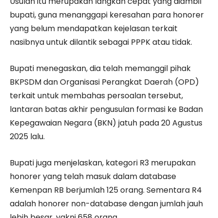
Usulan itu merupakan langkah cepat yang diambil
bupati, guna menanggapi keresahan para honorer
yang belum mendapatkan kejelasan terkait
nasibnya untuk dilantik sebagai PPPK atau tidak.
Bupati menegaskan, dia telah memanggil pihak
BKPSDM dan Organisasi Perangkat Daerah (OPD)
terkait untuk membahas persoalan tersebut,
lantaran batas akhir pengusulan formasi ke Badan
Kepegawaian Negara (BKN) jatuh pada 20 Agustus
2025 lalu.
Bupati juga menjelaskan, kategori R3 merupakan
honorer yang telah masuk dalam database
Kemenpan RB berjumlah 125 orang. Sementara R4
adalah honorer non-database dengan jumlah jauh
lebih besar, yakni 658 orang.