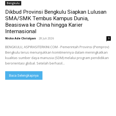
Bengkulu
Dikbud Provinsi Bengkulu Siapkan Lulusan
SMA/SMK Tembus Kampus Dunia,
Beasiswa ke China hingga Karier
Internasional
Nicko Ade Christyan
-
28 Juli 2026
0
BENGKULU, ASPIRASITERKINI.COM - Pemerintah Provinsi (Pemprov)
Bengkulu terus menunjukkan komitmennya dalam meningkatkan
kualitas sumber daya manusia (SDM) melalui program pendidikan
berorientasi global. Setelah berhasil...
Baca Selengkapnya