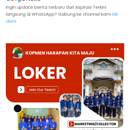
Ingin update berita terbaru dari Aspirasi Terkini
langsung di WhatsApp? Gabung ke channel kami
klik
disini