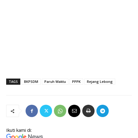
TAGS
BKPSDM
Paruh Waktu
PPPK
Rejang Lebong
Ikuti kami di: