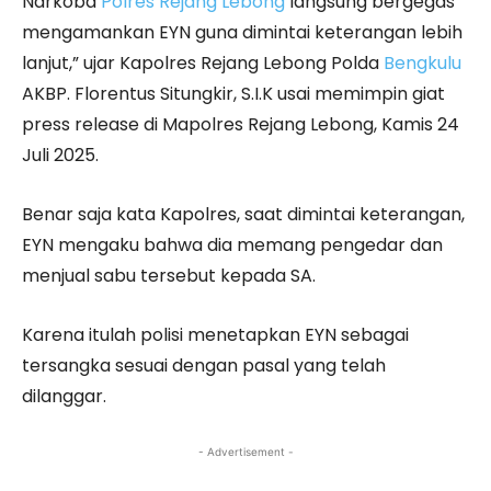
Narkoba
Polres Rejang Lebong
langsung bergegas
mengamankan EYN guna dimintai keterangan lebih
lanjut,” ujar Kapolres Rejang Lebong Polda
Bengkulu
AKBP. Florentus Situngkir, S.I.K usai memimpin giat
press release di Mapolres Rejang Lebong, Kamis 24
Juli 2025.
Benar saja kata Kapolres, saat dimintai keterangan,
EYN mengaku bahwa dia memang pengedar dan
menjual sabu tersebut kepada SA.
Karena itulah polisi menetapkan EYN sebagai
tersangka sesuai dengan pasal yang telah
dilanggar.
- Advertisement -