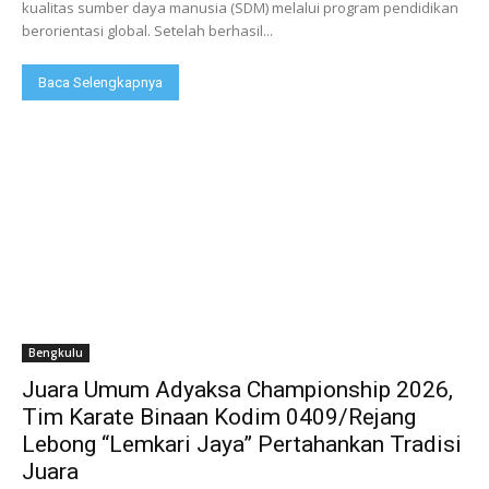
kualitas sumber daya manusia (SDM) melalui program pendidikan
berorientasi global. Setelah berhasil...
Baca Selengkapnya
Bengkulu
Juara Umum Adyaksa Championship 2026,
Tim Karate Binaan Kodim 0409/Rejang
Lebong “Lemkari Jaya” Pertahankan Tradisi
Juara