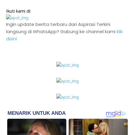
Ikuti kami di:
Ingin update berita terbaru dari Aspirasi Terkini
langsung di WhatsApp? Gabung ke channel kami
klik
disini