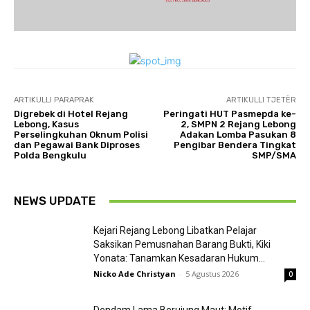
ARTIKULLI PARAPRAK
ARTIKULLI TJETËR
Digrebek di Hotel Rejang
Peringati HUT Pasmepda ke-
Lebong, Kasus
2, SMPN 2 Rejang Lebong
Perselingkuhan Oknum Polisi
Adakan Lomba Pasukan 8
dan Pegawai Bank Diproses
Pengibar Bendera Tingkat
Polda Bengkulu
SMP/SMA
NEWS UPDATE
Kejari Rejang Lebong Libatkan Pelajar
Saksikan Pemusnahan Barang Bukti, Kiki
Yonata: Tanamkan Kesadaran Hukum...
Nicko Ade Christyan
-
5 Agustus 2026
0