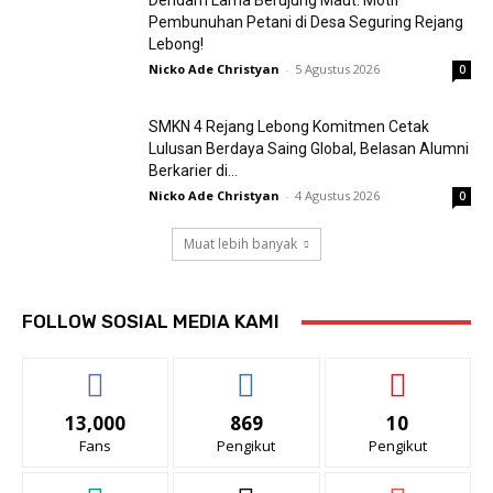
Dendam Lama Berujung Maut: Motif
Pembunuhan Petani di Desa Seguring Rejang
Lebong!
Nicko Ade Christyan
-
5 Agustus 2026
0
SMKN 4 Rejang Lebong Komitmen Cetak
Lulusan Berdaya Saing Global, Belasan Alumni
Berkarier di...
Nicko Ade Christyan
-
4 Agustus 2026
0
Muat lebih banyak
FOLLOW SOSIAL MEDIA KAMI
13,000
869
10
Fans
Pengikut
Pengikut