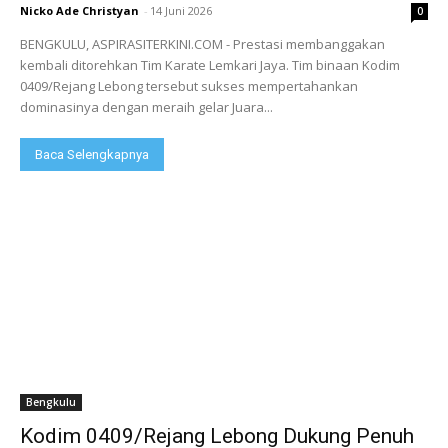
Nicko Ade Christyan
-
14 Juni 2026
0
BENGKULU, ASPIRASITERKINI.COM - Prestasi membanggakan
kembali ditorehkan Tim Karate Lemkari Jaya. Tim binaan Kodim
0409/Rejang Lebong tersebut sukses mempertahankan
dominasinya dengan meraih gelar Juara...
Baca Selengkapnya
Bengkulu
Kodim 0409/Rejang Lebong Dukung Penuh