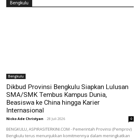
Bengkulu
Bengkulu
Dikbud Provinsi Bengkulu Siapkan Lulusan
SMA/SMK Tembus Kampus Dunia,
Beasiswa ke China hingga Karier
Internasional
Nicko Ade Christyan
-
28 Juli 2026
0
BENGKULU, ASPIRASITERKINI.COM - Pemerintah Provinsi (Pemprov)
Bengkulu terus menunjukkan komitmennya dalam meningkatkan