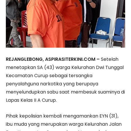
REJANGLEBONG, ASPIRASITERKINI.COM –
Setelah
menetapkan SA (43) warga Kelurahan Dwi Tunggal
Kecamatan Curup sebagai tersangka
penyalahguna narkotika yang berupaya
menyelundupkan sabu saat membesuk suaminya di
Lapas Kelas II A Curup.
Pihak kepolisian kembali mengamankan EYN (31),
ibu muda yang merupakan warga Kelurahan Jalan