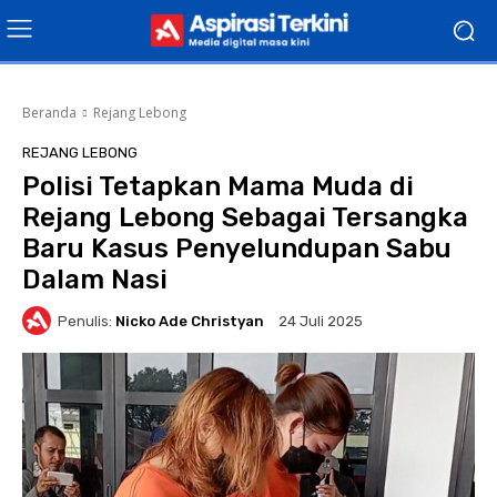
Beranda
Rejang Lebong
REJANG LEBONG
Polisi Tetapkan Mama Muda di
Rejang Lebong Sebagai Tersangka
Baru Kasus Penyelundupan Sabu
Dalam Nasi
Penulis:
Nicko Ade Christyan
24 Juli 2025