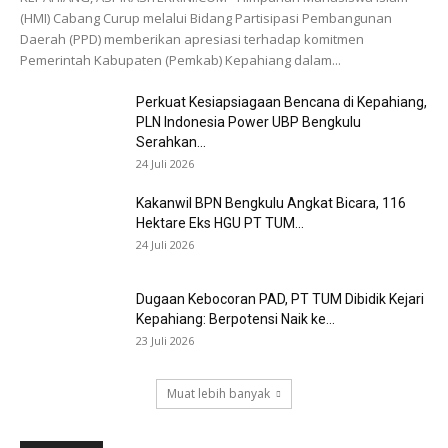
(HMI) Cabang Curup melalui Bidang Partisipasi Pembangunan
Daerah (PPD) memberikan apresiasi terhadap komitmen
Pemerintah Kabupaten (Pemkab) Kepahiang dalam...
Perkuat Kesiapsiagaan Bencana di Kepahiang,
PLN Indonesia Power UBP Bengkulu
Serahkan...
24 Juli 2026
Kakanwil BPN Bengkulu Angkat Bicara, 116
Hektare Eks HGU PT TUM...
24 Juli 2026
Dugaan Kebocoran PAD, PT TUM Dibidik Kejari
Kepahiang: Berpotensi Naik ke...
23 Juli 2026
Muat lebih banyak