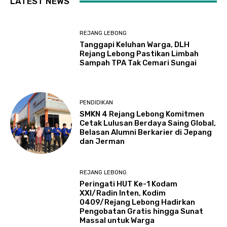
LATEST NEWS
REJANG LEBONG
Tanggapi Keluhan Warga, DLH
Rejang Lebong Pastikan Limbah
Sampah TPA Tak Cemari Sungai
PENDIDIKAN
SMKN 4 Rejang Lebong Komitmen
Cetak Lulusan Berdaya Saing Global,
Belasan Alumni Berkarier di Jepang
dan Jerman
REJANG LEBONG
Peringati HUT Ke-1 Kodam
XXI/Radin Inten, Kodim
0409/Rejang Lebong Hadirkan
Pengobatan Gratis hingga Sunat
Massal untuk Warga