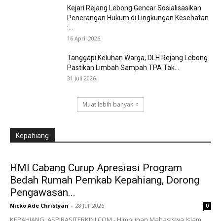
Kejari Rejang Lebong Gencar Sosialisasikan
Penerangan Hukum di Lingkungan Kesehatan
:...
16 April 2026
Tanggapi Keluhan Warga, DLH Rejang Lebong
Pastikan Limbah Sampah TPA Tak...
31 Juli 2026
Muat lebih banyak
Kepahiang
HMI Cabang Curup Apresiasi Program
Bedah Rumah Pemkab Kepahiang, Dorong
Pengawasan...
Nicko Ade Christyan
-
28 Juli 2026
0
KEPAHIANG, ASPIRASITERKINI.COM - Himpunan Mahasiswa Islam