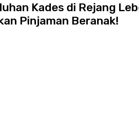
han Kades di Rejang Lebon
an Pinjaman Beranak!