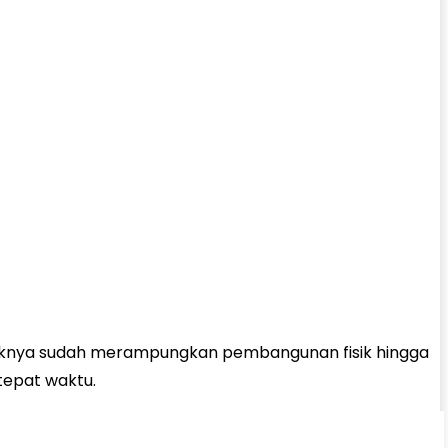
ihaknya sudah merampungkan pembangunan fisik hingga
tepat waktu.