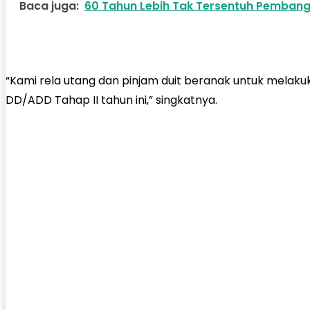
Baca juga:
60 Tahun Lebih Tak Tersentuh Pembang
“Kami rela utang dan pinjam duit beranak untuk melakuk
DD/ADD Tahap II tahun ini,” singkatnya.