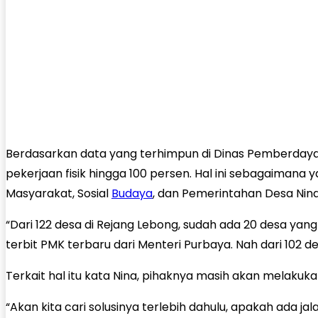
Berdasarkan data yang terhimpun di Dinas Pemberdaya
pekerjaan fisik hingga 100 persen. Hal ini sebagaiman
Masyarakat, Sosial
Budaya
, dan Pemerintahan Desa Nina Sa
“Dari 122 desa di Rejang Lebong, sudah ada 20 desa ya
terbit PMK terbaru dari Menteri Purbaya. Nah dari 102 d
Terkait hal itu kata Nina, pihaknya masih akan melakuka
“Akan kita cari solusinya terlebih dahulu, apakah ada jala