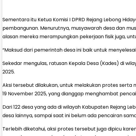
Sementara itu Ketua Komisi I DPRD Rejang Lebong Hid
pembangunan. Menurutnya, musyawarah desa dan musren
alasan mereka merampungkan pekerjaan fisik juga, unt
“Maksud dari pemerintah desa ini baik untuk menyelesai
Sekedar mengulas, ratusan Kepala Desa (Kades) di wi
2025.
Aksi tersebut dilakukan, untuk melakukan protes sert
19 November 2025, yang dianggap menghambat pencair
Dari 122 desa yang ada di wilayah Kabupaten Rejang Le
desa lainnya, sampai saat ini belum ada pencairan sam
Terlebih diketahui, aksi protes tersebut juga dipicu 