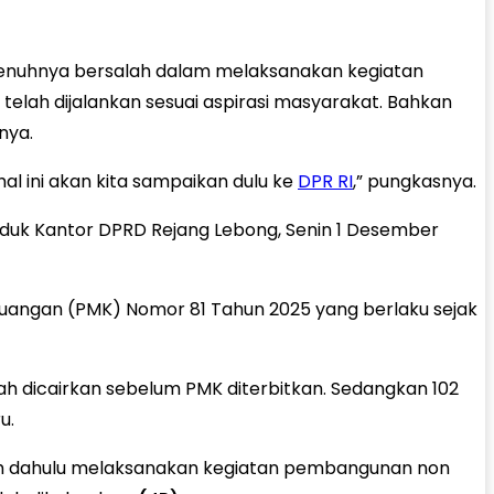
penuhnya bersalah dalam melaksanakan kegiatan
ah dijalankan sesuai aspirasi masyarakat. Bahkan
nya.
al ini akan kita sampaikan dulu ke
DPR RI
,” pungkasnya.
duk Kantor DPRD Rejang Lebong, Senin 1 Desember
euangan (PMK) Nomor 81 Tahun 2025 yang berlaku sejak
ah dicairkan sebelum PMK diterbitkan. Sedangkan 102
u.
lebih dahulu melaksanakan kegiatan pembangunan non