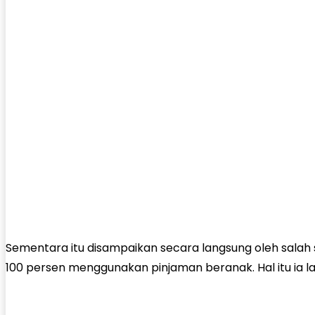
Sementara itu disampaikan secara langsung oleh salah
100 persen menggunakan pinjaman beranak. Hal itu ia lak