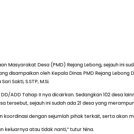
an Masyarakat Desa (PMD) Rejang Lebong, sejauh ini su
a yang disampaikan oleh Kepala Dinas PMD Rejang Lebong 
ri Sakti, S.STP, M.Si.
ng DD/ADD Tahap II nya dicairkan. Sedangkan 102 desa la
esa tersebut, sejauh ini sudah ada 21 desa yang merampung
n koordinasi dengan sejumlah pihak terkait, serta akan me
n keluarnya atau tidak nanti,” tutur Nina.