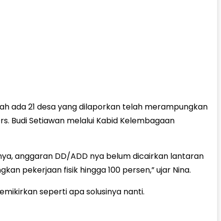
dah ada 21 desa yang dilaporkan telah merampungkan
Drs. Budi Setiawan melalui Kabid Kelembagaan
innya, anggaran DD/ADD nya belum dicairkan lantaran
kan pekerjaan fisik hingga 100 persen,” ujar Nina.
mikirkan seperti apa solusinya nanti.