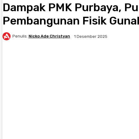
Dampak PMK Purbaya, Pulu
Pembangunan Fisik Gunak
Penulis:
Nicko Ade Christyan
1 Desember 2025