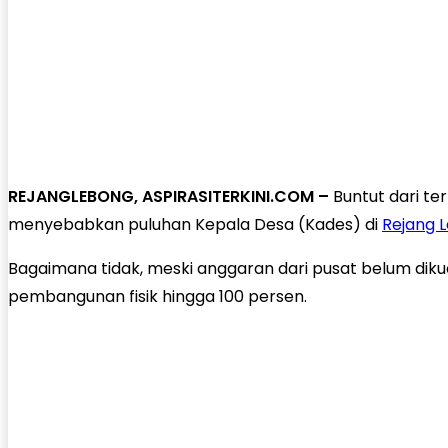
REJANGLEBONG, ASPIRASITERKINI.COM –
Buntut dari te
menyebabkan puluhan Kepala Desa (Kades) di
Rejang 
Bagaimana tidak, meski anggaran dari pusat belum dik
pembangunan fisik hingga 100 persen.