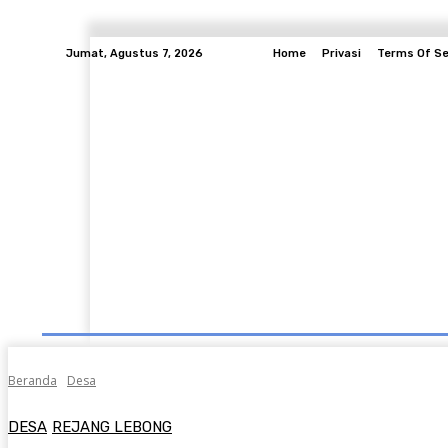
Jumat, Agustus 7, 2026
Home
Privasi
Terms Of Se
Daerah
Entertainment
Berita Pendidikan
Beranda
Desa
DESA
REJANG LEBONG