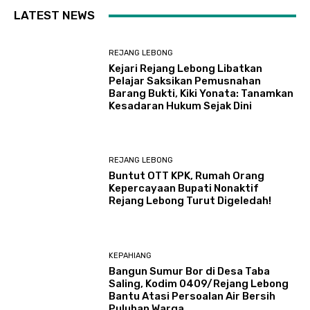
LATEST NEWS
REJANG LEBONG
Kejari Rejang Lebong Libatkan
Pelajar Saksikan Pemusnahan
Barang Bukti, Kiki Yonata: Tanamkan
Kesadaran Hukum Sejak Dini
REJANG LEBONG
Buntut OTT KPK, Rumah Orang
Kepercayaan Bupati Nonaktif
Rejang Lebong Turut Digeledah!
KEPAHIANG
Bangun Sumur Bor di Desa Taba
Saling, Kodim 0409/Rejang Lebong
Bantu Atasi Persoalan Air Bersih
Puluhan Warga