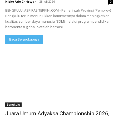
Nicko Ade Christyan
-
28 Juli 2026
0
BENGKULU, ASPIRASITERKINI.COM - Pemerintah Provinsi (Pemprov)
Bengkulu terus menunjukkan komitmennya dalam meningkatkan
kualitas sumber daya manusia (SDM) melalui program pendidikan
berorientasi global. Setelah berhasil...
Baca Selengkapnya
Bengkulu
Juara Umum Adyaksa Championship 2026,