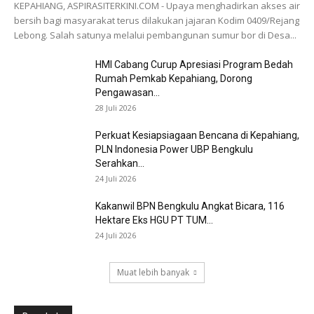
KEPAHIANG, ASPIRASITERKINI.COM - Upaya menghadirkan akses air
bersih bagi masyarakat terus dilakukan jajaran Kodim 0409/Rejang
Lebong. Salah satunya melalui pembangunan sumur bor di Desa...
HMI Cabang Curup Apresiasi Program Bedah
Rumah Pemkab Kepahiang, Dorong
Pengawasan...
28 Juli 2026
Perkuat Kesiapsiagaan Bencana di Kepahiang,
PLN Indonesia Power UBP Bengkulu
Serahkan...
24 Juli 2026
Kakanwil BPN Bengkulu Angkat Bicara, 116
Hektare Eks HGU PT TUM...
24 Juli 2026
Muat lebih banyak