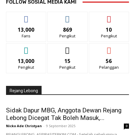
FOLLOW SOSIAL MEDIA KAMI
13,000
869
10
Fans
Pengikut
Pengikut
13,000
15
56
Pengikut
Pengikut
Pelanggan
Rejang Lebong
Sidak Dapur MBG, Anggota Dewan Rejang
Lebong Dicegat Tak Boleh Masuk,...
Nicko Ade Christyan
-
9 September 2025
0
REJANGLEBONG, ASPIRASITERKINI.COM - Setelah sebelumnya