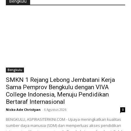
Bengkulu
Bengkulu
SMKN 1 Rejang Lebong Jembatani Kerja
Sama Pemprov Bengkulu dengan VIVA
College Indonesia, Menuju Pendidikan
Bertaraf Internasional
Nicko Ade Christyan
-
6 Agustus 2026
0
BENGKULU, ASPIRASITERKINI.COM - Upaya meningkatkan kualitas
sumber daya manusia (SDM) dan memperluas akses pendidikan