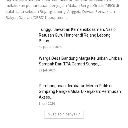
melakukan pemantauan penyajian Makan Bergizi Gratis (MBG) di
salah satu sekolah Rejang Lebong. Anggota Dewan Perwakilan
Rakyat Daerah (DPRD) Kabupaten...
Tunggu Jawaban Kemendikdasmen, Nasib
Ratusan Guru Honorer di Rejang Lebong
Belum...
12 Januari 2026
Warga Desa Bandung Marga Keluhkan Limbah
Sampah Dari TPA Cemari Sungai,...
29 Juli 2026
Pembangunan Jembatan Merah Putih di
Simpang Nangka Mulai Dikerjakan: Permudah
Akses...
9 Juni 2026
Muat lebih banyak