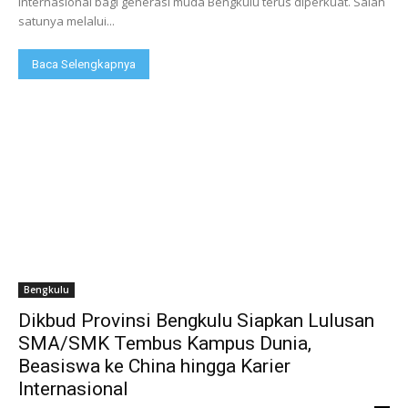
internasional bagi generasi muda Bengkulu terus diperkuat. Salah
satunya melalui...
Baca Selengkapnya
Bengkulu
Dikbud Provinsi Bengkulu Siapkan Lulusan
SMA/SMK Tembus Kampus Dunia,
Beasiswa ke China hingga Karier
Internasional