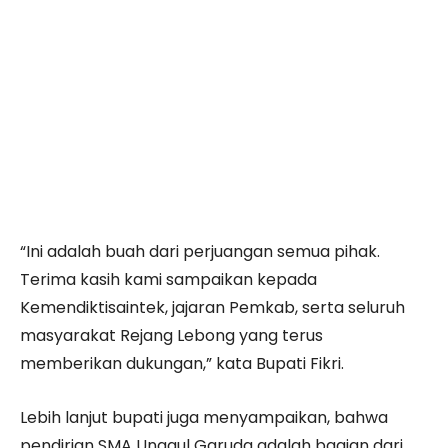
“Ini adalah buah dari perjuangan semua pihak.
Terima kasih kami sampaikan kepada
Kemendiktisaintek, jajaran Pemkab, serta seluruh
masyarakat Rejang Lebong yang terus
memberikan dukungan,” kata Bupati Fikri.
Lebih lanjut bupati juga menyampaikan, bahwa
pendirian SMA Unggul Garuda adalah bagian dari