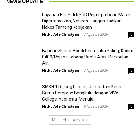
NEWS UPDATE
Layanan BPJS di RSUD Rejang Lebong Masih
Dipertanyakan, Netizen: Jangan Jadikan
Nakes Tameng Kebijakan
Nicko Ade Christyan
-
7 Agustus 2026
0
Bangun Sumur Bor di Desa Taba Saling, Kodim
0409/Rejang Lebong Bantu Atasi Persoalan
Air...
Nicko Ade Christyan
-
7 Agustus 2026
0
SMKN 1 Rejang Lebong Jembatani Kerja
Sama Pemprov Bengkulu dengan VIVA
College Indonesia, Menuju...
Nicko Ade Christyan
-
6 Agustus 2026
0
Muat lebih banyak