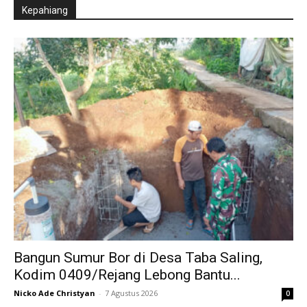
Kepahiang
Bangun Sumur Bor di Desa Taba Saling,
Kodim 0409/Rejang Lebong Bantu...
Nicko Ade Christyan
-
7 Agustus 2026
0