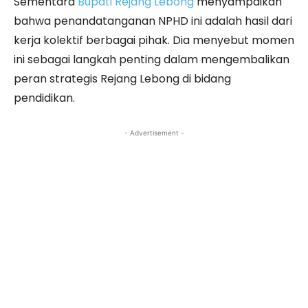
Sementara
Bupati Rejang Lebong
menyampaikan
bahwa penandatanganan NPHD ini adalah hasil dari
kerja kolektif berbagai pihak. Dia menyebut momen
ini sebagai langkah penting dalam mengembalikan
peran strategis Rejang Lebong di bidang
pendidikan.
- Advertisement -