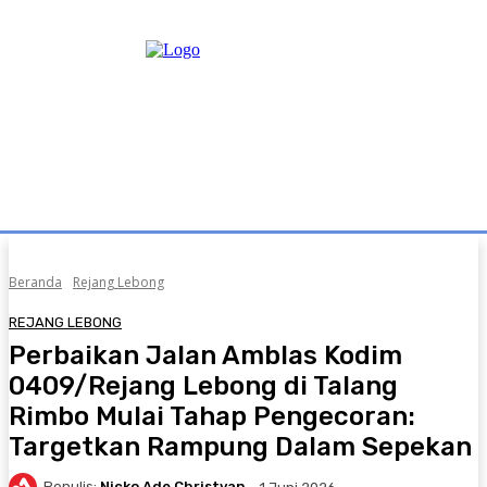
Beranda
Rejang Lebong
REJANG LEBONG
Perbaikan Jalan Amblas Kodim
0409/Rejang Lebong di Talang
Rimbo Mulai Tahap Pengecoran:
Targetkan Rampung Dalam Sepekan
Penulis:
Nicko Ade Christyan