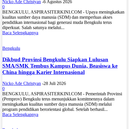
Nicko Ade Christyan
-
6 Agustus 2026
0
BENGKULU, ASPIRASITERKINI.COM - Upaya meningkatkan
kualitas sumber daya manusia (SDM) dan memperluas akses
pendidikan internasional bagi generasi muda Bengkulu terus
diperkuat. Salah satunya melalui...
Baca Selengkapnya
Bengkulu
Dikbud Provinsi Bengkulu Siapkan Lulusan
SMA/SMK Tembus Kampus Dunia, Beasiswa ke
China hingga Karier Internasional
Nicko Ade Christyan
-
28 Juli 2026
0
BENGKULU, ASPIRASITERKINI.COM - Pemerintah Provinsi
(Pemprov) Bengkulu terus menunjukkan komitmennya dalam
meningkatkan kualitas sumber daya manusia (SDM) melalui
program pendidikan berorientasi global. Setelah berhasil...
Baca Selengkapnya