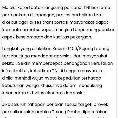
Melalui keterlibatan langsung personel TNI bersama
para pekerja di lapangan, proses perbaikan terus
dikebut agar akses transportasi masyarakat dapat
kembali normal secepat mungkin tanpa mengabaikan
aspek keselamatan dan kualitas pekerjaan.
Langkah yang dilakukan Kodim 0409/Rejang Lebong
tersebut juga mendapat apresiasi dari masyarakat
sekitar. Selain mempercepat penanganan kerusakan
infrastruktur, kehadiran TNI di tengah masyarakat
dinilai menjadi wujud nyata kepedulian terhadap
kebutuhan warga, khususnya dalam mendukung
kelancaran aktivitas ekonomi dan sosial.
Jika seluruh tahapan berjalan sesuai target, proyek
perbaikan jalan amblas Talang Rimbo diperkirakan