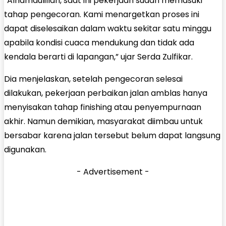
“Alhamdulillah, saat ini pekerjaan sudah memasuki
tahap pengecoran. Kami menargetkan proses ini
dapat diselesaikan dalam waktu sekitar satu minggu
apabila kondisi cuaca mendukung dan tidak ada
kendala berarti di lapangan,” ujar Serda Zulfikar.
Dia menjelaskan, setelah pengecoran selesai
dilakukan, pekerjaan perbaikan jalan amblas hanya
menyisakan tahap finishing atau penyempurnaan
akhir. Namun demikian, masyarakat diimbau untuk
bersabar karena jalan tersebut belum dapat langsung
digunakan.
- Advertisement -