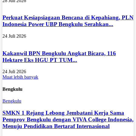
28 Juli 2026
Perkuat Kesiapsiagaan Bencana di Kepahiang, PLN
Indonesia Power UBP Bengkulu Serahkan...
24 Juli 2026
Kakanwil BPN Bengkulu Angkat Bicara, 116
Hektare Eks HGU PT TUM...
24 Juli 2026
Muat lebih banyak
Bengkulu
Bengkulu
SMKN 1 Rejang Lebong Jembatani Kerja Sama
Pemprov Bengkulu dengan VIVA College Indonesia,
Menuju Pendidikan Bertaraf Internasional