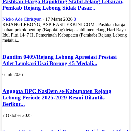
Pastikan Harga Bapokting Stabil Jelang Lebaran,
Pemkab Rejang Lebong Sidak Pasar...
Nicko Ade Christyan
-
17 Maret 2026
0
REJANGLEBONG, ASPIRASITERKINI.COM - Pastikan harga
bahan pokok penting (Bapokting) tetap stabil menjelang Hari Raya
Idul Fitri 1447 H, Pemerintah Kabupaten (Pemkab) Rejang Lebong
melalui...
Dandim 0409/Rejang Lebong Apresiasi Prestasi
Atlet Lemkari Usai Borong 45 Medali...
6 Juli 2026
Anggota DPC NasDem se-Kabupaten Rejang
Lebong Periode 2025-2029 Resmi Dilantik,
Berikut...
7 Oktober 2025