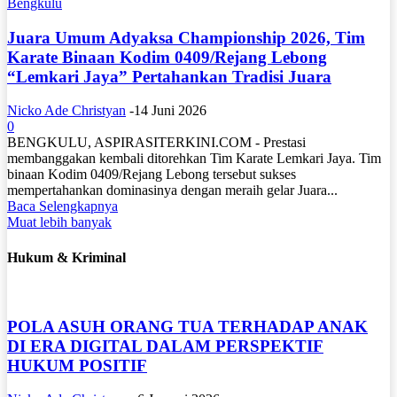
Bengkulu
Juara Umum Adyaksa Championship 2026, Tim
Karate Binaan Kodim 0409/Rejang Lebong
“Lemkari Jaya” Pertahankan Tradisi Juara
Nicko Ade Christyan
-
14 Juni 2026
0
BENGKULU, ASPIRASITERKINI.COM - Prestasi
membanggakan kembali ditorehkan Tim Karate Lemkari Jaya. Tim
binaan Kodim 0409/Rejang Lebong tersebut sukses
mempertahankan dominasinya dengan meraih gelar Juara...
Baca Selengkapnya
Muat lebih banyak
Hukum & Kriminal
POLA ASUH ORANG TUA TERHADAP ANAK
DI ERA DIGITAL DALAM PERSPEKTIF
HUKUM POSITIF