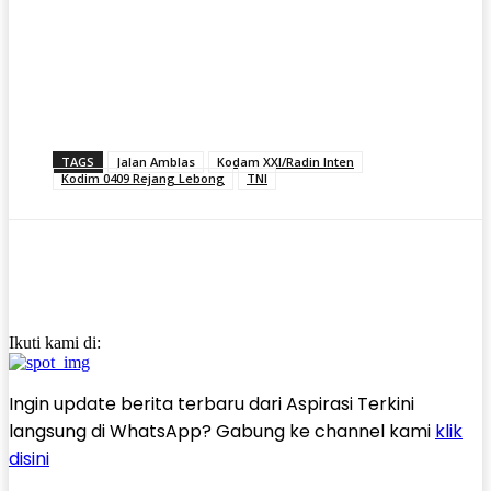
TAGS
Jalan Amblas
Kodam XXI/Radin Inten
Kodim 0409 Rejang Lebong
TNI
Ikuti kami di:
Ingin update berita terbaru dari Aspirasi Terkini
langsung di WhatsApp? Gabung ke channel kami
klik
disini