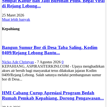
Sempat Kabur dan Jadi Buronan Polisi, Begal Viral
di Rejang Lebong...
25 Maret 2026
Muat lebih banyak
Kepahiang
Bangun Sumur Bor di Desa Taba Saling, Kodim
0409/Rejang Lebong Bantu...
Nicko Ade Christyan
-
7 Agustus 2026
0
KEPAHIANG, ASPIRASITERKINI.COM - Upaya menghadirkan
akses air bersih bagi masyarakat terus dilakukan jajaran Kodim
0409/Rejang Lebong. Salah satunya melalui pembangunan sumur
bor di Desa...
HMI Cabang Curup Apresiasi Program Bedah
Rumah Pemkab Kepahiang, Dorong Pengawasan...