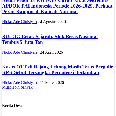
Ketua Prodi S3 PAI IAIN Curup Jabat Sekretaris
APDOK PAI Indonesia Periode 2026-2029, Perkuat
Peran Kampus di Kancah Nasional
Nicko Ade Christyan
-
4 Agustus 2026
BULOG Cetak Sejarah, Stok Beras Nasional
Tembus 5 Juta Ton
Nicko Ade Christyan
-
24 April 2026
Kasus OTT di Rejang Lebong Masih Terus Bergulir,
KPK Sebut Tersangka Berpotensi Bertambah
Nicko Ade Christyan
-
11 Maret 2026
Muat lebih banyak
Berita Desa