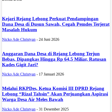
Kejari Rejang Lebong Perkuat Pendampingan
Dana Desa di Dusun Sawah, Cegah Pemdes Terjerat
Masalah Hukum
Nicko Ade Christyan
-
24 Juni 2026
Anggaran Dana Desa di Rejang Lebong Terjun
Bebas, Dipangkas Hingga Rp 64,5 Miliar, Ratusan
Kades Gigit Jari?
Nicko Ade Christyan
-
17 Januari 2026
Melalui RKPDes, Ketua Komisi III DPRD Rejang
Lebong “Rizal Tahsin” Akan Perjuangkan Aspirasi
Warga Desa Air Meles Bawah
Nicko Ade Christyan
-
31 Desember 2025