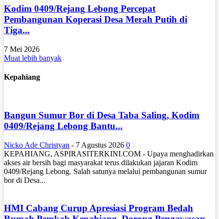
Kodim 0409/Rejang Lebong Percepat
Pembangunan Koperasi Desa Merah Putih di
Tiga...
7 Mei 2026
Muat lebih banyak
Kepahiang
Bangun Sumur Bor di Desa Taba Saling, Kodim
0409/Rejang Lebong Bantu...
Nicko Ade Christyan
-
7 Agustus 2026
0
KEPAHIANG, ASPIRASITERKINI.COM - Upaya menghadirkan
akses air bersih bagi masyarakat terus dilakukan jajaran Kodim
0409/Rejang Lebong. Salah satunya melalui pembangunan sumur
bor di Desa...
HMI Cabang Curup Apresiasi Program Bedah
Rumah Pemkab Kepahiang, Dorong Pengawasan...