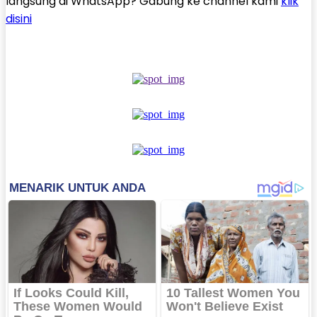
langsung di WhatsApp? Gabung ke channel kami
klik
disini