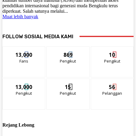
kualitas sumber daya manusia (SDM) dan memperluas akses
pendidikan internasional bagi generasi muda Bengkulu terus
diperkuat. Salah satunya melalui...
Muat lebih banyak
FOLLOW SOSIAL MEDIA KAMI
13,000
869
10
Fans
Pengikut
Pengikut
13,000
15
56
Pengikut
Pengikut
Pelanggan
Rejang Lebong