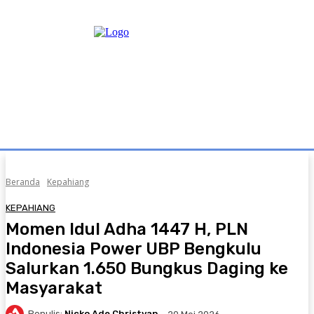
Beranda
Kepahiang
KEPAHIANG
Momen Idul Adha 1447 H, PLN
Indonesia Power UBP Bengkulu
Salurkan 1.650 Bungkus Daging ke
Masyarakat
Penulis:
Nicko Ade Christyan