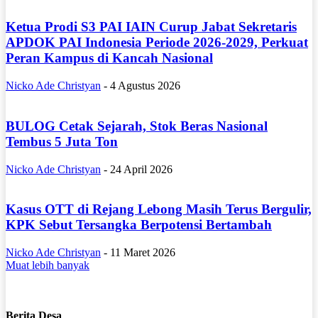
Ketua Prodi S3 PAI IAIN Curup Jabat Sekretaris
APDOK PAI Indonesia Periode 2026-2029, Perkuat
Peran Kampus di Kancah Nasional
Nicko Ade Christyan
-
4 Agustus 2026
BULOG Cetak Sejarah, Stok Beras Nasional
Tembus 5 Juta Ton
Nicko Ade Christyan
-
24 April 2026
Kasus OTT di Rejang Lebong Masih Terus Bergulir,
KPK Sebut Tersangka Berpotensi Bertambah
Nicko Ade Christyan
-
11 Maret 2026
Muat lebih banyak
Berita Desa