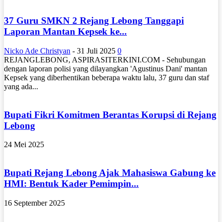
37 Guru SMKN 2 Rejang Lebong Tanggapi
Laporan Mantan Kepsek ke...
Nicko Ade Christyan
-
31 Juli 2025
0
REJANGLEBONG, ASPIRASITERKINI.COM - Sehubungan
dengan laporan polisi yang dilayangkan 'Agustinus Dani' mantan
Kepsek yang diberhentikan beberapa waktu lalu, 37 guru dan staf
yang ada...
Bupati Fikri Komitmen Berantas Korupsi di Rejang
Lebong
24 Mei 2025
Bupati Rejang Lebong Ajak Mahasiswa Gabung ke
HMI: Bentuk Kader Pemimpin...
16 September 2025