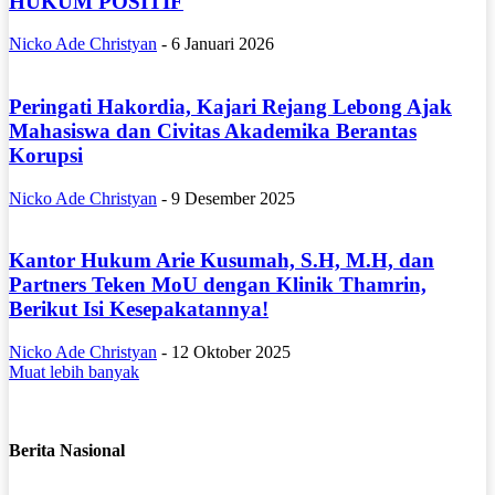
HUKUM POSITIF
Nicko Ade Christyan
-
6 Januari 2026
Peringati Hakordia, Kajari Rejang Lebong Ajak
Mahasiswa dan Civitas Akademika Berantas
Korupsi
Nicko Ade Christyan
-
9 Desember 2025
Kantor Hukum Arie Kusumah, S.H, M.H, dan
Partners Teken MoU dengan Klinik Thamrin,
Berikut Isi Kesepakatannya!
Nicko Ade Christyan
-
12 Oktober 2025
Muat lebih banyak
Berita Nasional