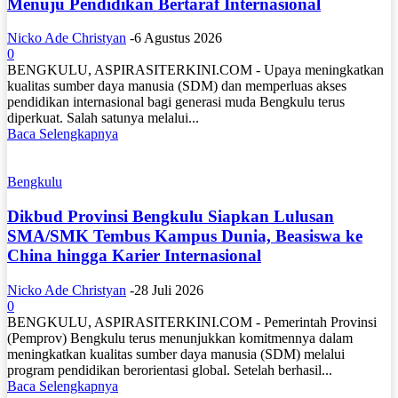
Menuju Pendidikan Bertaraf Internasional
Nicko Ade Christyan
-
6 Agustus 2026
0
BENGKULU, ASPIRASITERKINI.COM - Upaya meningkatkan
kualitas sumber daya manusia (SDM) dan memperluas akses
pendidikan internasional bagi generasi muda Bengkulu terus
diperkuat. Salah satunya melalui...
Baca Selengkapnya
Bengkulu
Dikbud Provinsi Bengkulu Siapkan Lulusan
SMA/SMK Tembus Kampus Dunia, Beasiswa ke
China hingga Karier Internasional
Nicko Ade Christyan
-
28 Juli 2026
0
BENGKULU, ASPIRASITERKINI.COM - Pemerintah Provinsi
(Pemprov) Bengkulu terus menunjukkan komitmennya dalam
meningkatkan kualitas sumber daya manusia (SDM) melalui
program pendidikan berorientasi global. Setelah berhasil...
Baca Selengkapnya