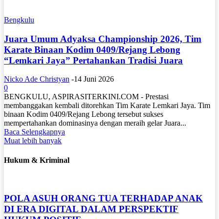
Bengkulu
Juara Umum Adyaksa Championship 2026, Tim
Karate Binaan Kodim 0409/Rejang Lebong
“Lemkari Jaya” Pertahankan Tradisi Juara
Nicko Ade Christyan
-
14 Juni 2026
0
BENGKULU, ASPIRASITERKINI.COM - Prestasi
membanggakan kembali ditorehkan Tim Karate Lemkari Jaya. Tim
binaan Kodim 0409/Rejang Lebong tersebut sukses
mempertahankan dominasinya dengan meraih gelar Juara...
Baca Selengkapnya
Muat lebih banyak
Hukum & Kriminal
POLA ASUH ORANG TUA TERHADAP ANAK
DI ERA DIGITAL DALAM PERSPEKTIF