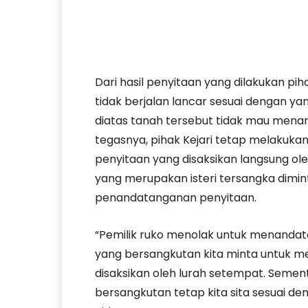
Dari hasil penyitaan yang dilakukan pi
tidak berjalan lancar sesuai dengan ya
diatas tanah tersebut tidak mau menan
tegasnya, pihak Kejari tetap melakuka
penyitaan yang disaksikan langsung ol
yang merupakan isteri tersangka dimi
penandatanganan penyitaan.
“Pemilik ruko menolak untuk menandata
yang bersangkutan kita minta untuk m
disaksikan oleh lurah setempat. Semen
bersangkutan tetap kita sita sesuai de