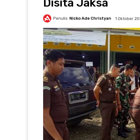
Disita Jaksa
Penulis:
Nicko Ade Christyan
1 Oktober 2