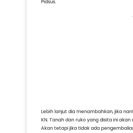
Pidsus.
-
Lebih lanjut dia menambahkan, jika n
KN. Tanah dan ruko yang disita ini aka
Akan tetapi jika tidak ada pengembali