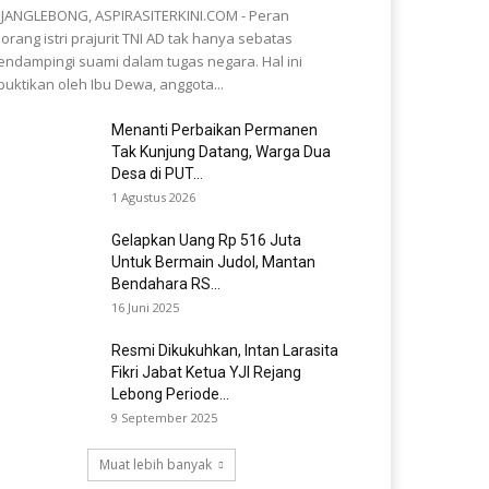
JANGLEBONG, ASPIRASITERKINI.COM - Peran
orang istri prajurit TNI AD tak hanya sebatas
ndampingi suami dalam tugas negara. Hal ini
buktikan oleh Ibu Dewa, anggota...
Menanti Perbaikan Permanen
Tak Kunjung Datang, Warga Dua
Desa di PUT...
1 Agustus 2026
Gelapkan Uang Rp 516 Juta
Untuk Bermain Judol, Mantan
Bendahara RS...
16 Juni 2025
Resmi Dikukuhkan, Intan Larasita
Fikri Jabat Ketua YJI Rejang
Lebong Periode...
9 September 2025
Muat lebih banyak