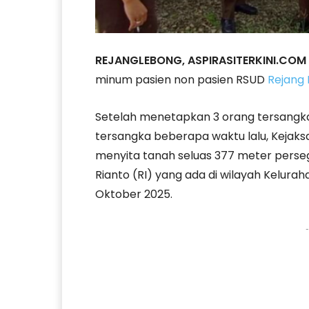
REJANGLEBONG, ASPIRASITERKINI.COM
minum pasien non pasien RSUD
Rejang
Setelah menetapkan 3 orang tersang
tersangka beberapa waktu lalu, Kejaks
menyita tanah seluas 377 meter perseg
Rianto (RI) yang ada di wilayah Kelura
Oktober 2025.
-