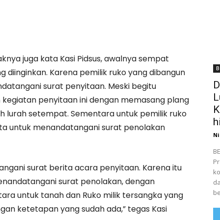
haknya juga kata Kasi Pidsus, awalnya sempat
B
ng diinginkan. Karena pemilik ruko yang dibangun
D
datangani surat penyitaan. Meski begitu
L
n kegiatan penyitaan ini dengan memasang plang
K
eh lurah setempat. Sementara untuk pemilik ruko
h
nta untuk menandatangani surat penolakan
Ni
BE
Pr
ngani surat berita acara penyitaan. Karena itu
ko
enandatangani surat penolakan, dengan
da
be
tara untuk tanah dan Ruko milik tersangka yang
ngan ketetapan yang sudah ada,” tegas Kasi