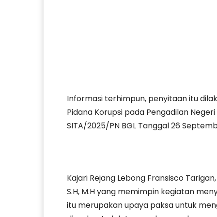
Informasi terhimpun, penyitaan itu di
Pidana Korupsi pada Pengadilan Negeri
SITA/2025/PN BGL Tanggal 26 Septemb
Kajari Rejang Lebong Fransisco Tarigan, 
S.H, M.H yang memimpin kegiatan meny
itu merupakan upaya paksa untuk men