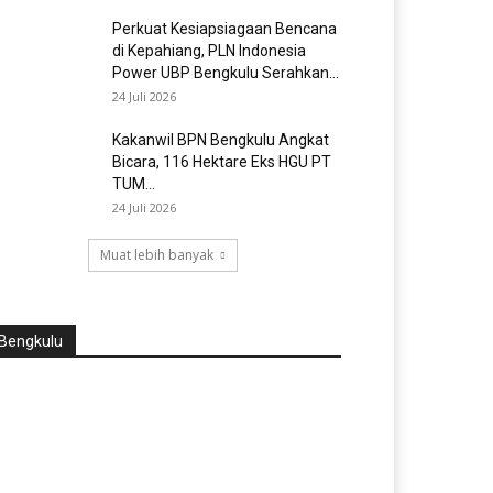
Perkuat Kesiapsiagaan Bencana
di Kepahiang, PLN Indonesia
Power UBP Bengkulu Serahkan...
24 Juli 2026
Kakanwil BPN Bengkulu Angkat
Bicara, 116 Hektare Eks HGU PT
TUM...
24 Juli 2026
Muat lebih banyak
Bengkulu