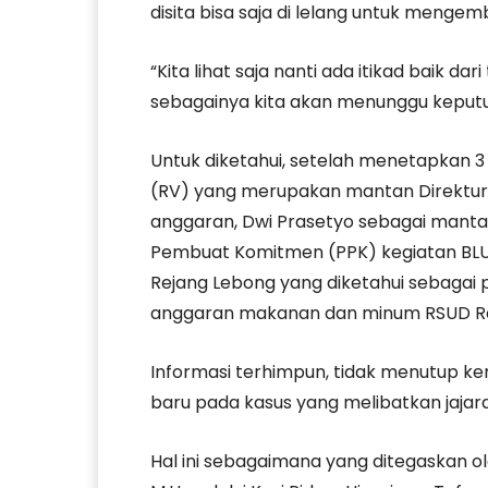
disita bisa saja di lelang untuk mengem
“Kita lihat saja nanti ada itikad baik da
sebagainya kita akan menunggu keputu
Untuk diketahui, setelah menetapkan 3 
(RV) yang merupakan mantan Direktur
anggaran, Dwi Prasetyo sebagai mantan
Pembuat Komitmen (PPK) kegiatan BLU
Rejang Lebong yang diketahui sebagai p
anggaran makanan dan minum RSUD Rej
Informasi terhimpun, tidak menutup 
baru pada kasus yang melibatkan jajara
Hal ini sebagaimana yang ditegaskan ole