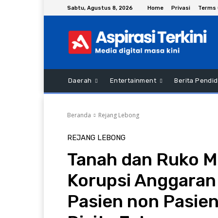
Sabtu, Agustus 8, 2026
Home
Privasi
Terms 
Daerah
Entertainment
Berita Pendid
Beranda
Rejang Lebong
REJANG LEBONG
Tanah dan Ruko M
Korupsi Anggara
Pasien non Pasie