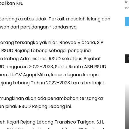
te
balikan KN.
de
ri tersangka atau tidak. Terkait masalah lelang dan
san dari persidangan,” tandasnya.
orang tersangka yakni dr. Rheyco Victoria, S.P
 RSUD Rejang Lebong sebagai pengguna
 Kabag Administrasi RSUD sekaligus Pejabat
D anggaran 2022–2023, Serta Rianto ASN RSUD
emilik CV Agapi Mitra, kasus dugaan korupsi
ang Lebong Tahun 2022-2023 terus berlanjut.
kemungkinan akan ada penambahan tersangka
n pihak RSUD Rejang Lebong ini.
h Kajari Rejang Lebong Fransisco Tarigan, S.H,