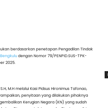
lakukan berdasarkan penetapan Pengadilan Tindak
Bengkulu
dengan Nomor 79/PENPID.SUS-TPK-
er 2025.
S.H, M.H melalui Kasi Pidsus Hironimus Tafonao,
ampaikan, penyitaan yang dilakukan pihaknya
gembalikan Kerugian Negara (KN) yang sudah