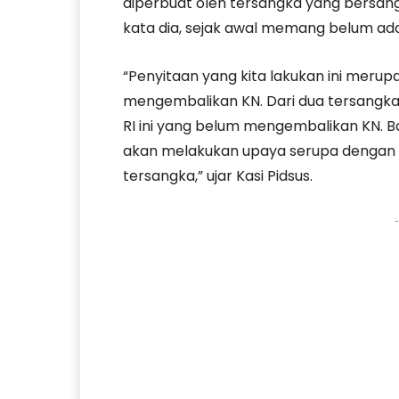
diperbuat oleh tersangka yang bersang
kata dia, sejak awal memang belum ada
“Penyitaan yang kita lakukan ini merup
mengembalikan KN. Dari dua tersangka
RI ini yang belum mengembalikan KN. B
akan melakukan upaya serupa dengan te
tersangka,” ujar Kasi Pidsus.
-