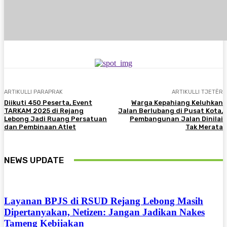
ARTIKULLI PARAPRAK
ARTIKULLI TJETËR
Diikuti 450 Peserta, Event
Warga Kepahiang Keluhkan
TARKAM 2025 di Rejang
Jalan Berlubang di Pusat Kota,
Lebong Jadi Ruang Persatuan
Pembangunan Jalan Dinilai
dan Pembinaan Atlet
Tak Merata
NEWS UPDATE
Layanan BPJS di RSUD Rejang Lebong Masih
Dipertanyakan, Netizen: Jangan Jadikan Nakes
Tameng Kebijakan