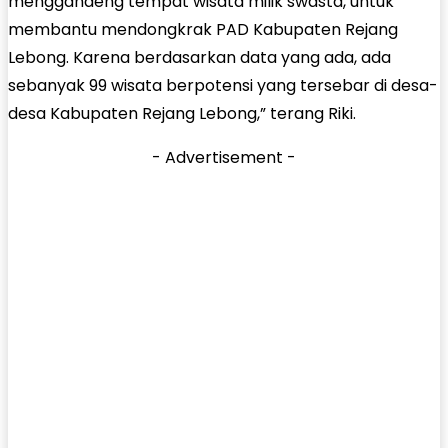
menggandeng tempat wisata milik swasta, untuk
membantu mendongkrak PAD Kabupaten Rejang
Lebong. Karena berdasarkan data yang ada, ada
sebanyak 99 wisata berpotensi yang tersebar di desa-
desa Kabupaten Rejang Lebong,” terang Riki.
- Advertisement -