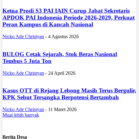
Ketua Prodi S3 PAI IAIN Curup Jabat Sekretaris
APDOK PAI Indonesia Periode 2026-2029, Perkuat
Peran Kampus di Kancah Nasional
Nicko Ade Christyan
-
4 Agustus 2026
BULOG Cetak Sejarah, Stok Beras Nasional
Tembus 5 Juta Ton
Nicko Ade Christyan
-
24 April 2026
Kasus OTT di Rejang Lebong Masih Terus Bergulir,
KPK Sebut Tersangka Berpotensi Bertambah
Nicko Ade Christyan
-
11 Maret 2026
Muat lebih banyak
Berita Desa