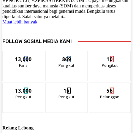
BENGKULU, ASPIRASITERKINI.COM - Upaya meningkatkan
kualitas sumber daya manusia (SDM) dan memperluas akses
pendidikan internasional bagi generasi muda Bengkulu terus
diperkuat. Salah satunya melalui...
Muat lebih banyak
FOLLOW SOSIAL MEDIA KAMI
13,000
869
10
Fans
Pengikut
Pengikut
13,000
15
56
Pengikut
Pengikut
Pelanggan
Rejang Lebong