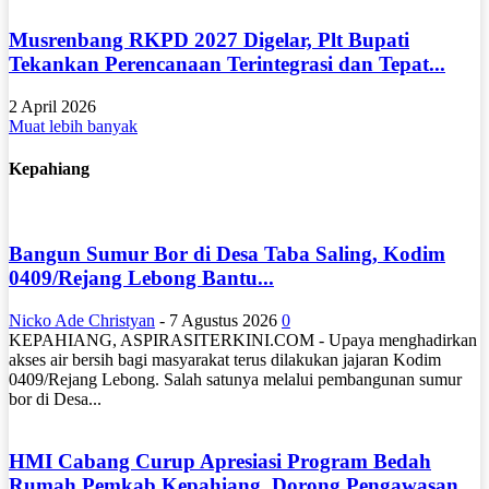
Musrenbang RKPD 2027 Digelar, Plt Bupati
Tekankan Perencanaan Terintegrasi dan Tepat...
2 April 2026
Muat lebih banyak
Kepahiang
Bangun Sumur Bor di Desa Taba Saling, Kodim
0409/Rejang Lebong Bantu...
Nicko Ade Christyan
-
7 Agustus 2026
0
KEPAHIANG, ASPIRASITERKINI.COM - Upaya menghadirkan
akses air bersih bagi masyarakat terus dilakukan jajaran Kodim
0409/Rejang Lebong. Salah satunya melalui pembangunan sumur
bor di Desa...
HMI Cabang Curup Apresiasi Program Bedah
Rumah Pemkab Kepahiang, Dorong Pengawasan...