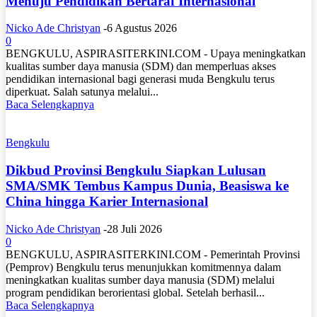
Menuju Pendidikan Bertaraf Internasional
Nicko Ade Christyan
-
6 Agustus 2026
0
BENGKULU, ASPIRASITERKINI.COM - Upaya meningkatkan
kualitas sumber daya manusia (SDM) dan memperluas akses
pendidikan internasional bagi generasi muda Bengkulu terus
diperkuat. Salah satunya melalui...
Baca Selengkapnya
Bengkulu
Dikbud Provinsi Bengkulu Siapkan Lulusan
SMA/SMK Tembus Kampus Dunia, Beasiswa ke
China hingga Karier Internasional
Nicko Ade Christyan
-
28 Juli 2026
0
BENGKULU, ASPIRASITERKINI.COM - Pemerintah Provinsi
(Pemprov) Bengkulu terus menunjukkan komitmennya dalam
meningkatkan kualitas sumber daya manusia (SDM) melalui
program pendidikan berorientasi global. Setelah berhasil...
Baca Selengkapnya