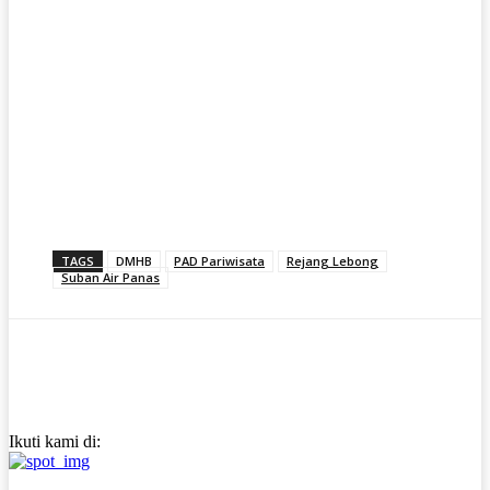
TAGS
DMHB
PAD Pariwisata
Rejang Lebong
Suban Air Panas
Ikuti kami di: