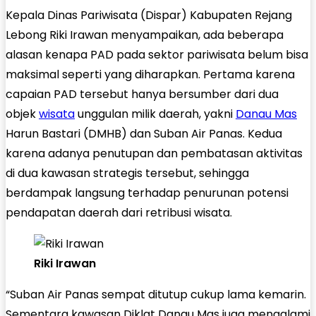
Kepala Dinas Pariwisata (Dispar) Kabupaten Rejang
Lebong Riki Irawan menyampaikan, ada beberapa
alasan kenapa PAD pada sektor pariwisata belum bisa
maksimal seperti yang diharapkan. Pertama karena
capaian PAD tersebut hanya bersumber dari dua
objek
wisata
unggulan milik daerah, yakni
Danau Mas
Harun Bastari (DMHB) dan Suban Air Panas. Kedua
karena adanya penutupan dan pembatasan aktivitas
di dua kawasan strategis tersebut, sehingga
berdampak langsung terhadap penurunan potensi
pendapatan daerah dari retribusi wisata.
Riki Irawan
“Suban Air Panas sempat ditutup cukup lama kemarin.
Sementara kawasan Diklat Danau Mas juga mengalami