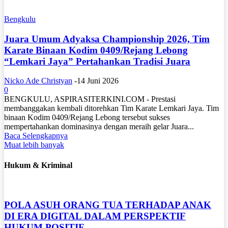
Bengkulu
Juara Umum Adyaksa Championship 2026, Tim
Karate Binaan Kodim 0409/Rejang Lebong
“Lemkari Jaya” Pertahankan Tradisi Juara
Nicko Ade Christyan
-
14 Juni 2026
0
BENGKULU, ASPIRASITERKINI.COM - Prestasi
membanggakan kembali ditorehkan Tim Karate Lemkari Jaya. Tim
binaan Kodim 0409/Rejang Lebong tersebut sukses
mempertahankan dominasinya dengan meraih gelar Juara...
Baca Selengkapnya
Muat lebih banyak
Hukum & Kriminal
POLA ASUH ORANG TUA TERHADAP ANAK
DI ERA DIGITAL DALAM PERSPEKTIF
HUKUM POSITIF