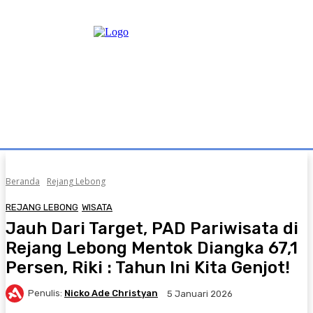
Beranda
Rejang Lebong
REJANG LEBONG
WISATA
Jauh Dari Target, PAD Pariwisata di
Rejang Lebong Mentok Diangka 67,1
Persen, Riki : Tahun Ini Kita Genjot!
Penulis:
Nicko Ade Christyan
5 Januari 2026