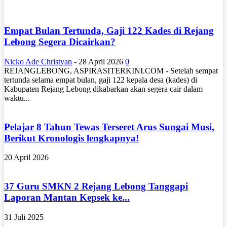
Empat Bulan Tertunda, Gaji 122 Kades di Rejang
Lebong Segera Dicairkan?
Nicko Ade Christyan
-
28 April 2026
0
REJANGLEBONG, ASPIRASITERKINI.COM - Setelah sempat
tertunda selama empat bulan, gaji 122 kepala desa (kades) di
Kabupaten Rejang Lebong dikabarkan akan segera cair dalam
waktu...
Pelajar 8 Tahun Tewas Terseret Arus Sungai Musi,
Berikut Kronologis lengkapnya!
20 April 2026
37 Guru SMKN 2 Rejang Lebong Tanggapi
Laporan Mantan Kepsek ke...
31 Juli 2025