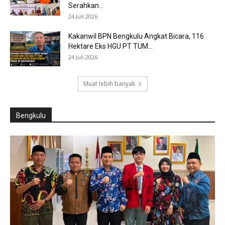
Serahkan...
24 Juli 2026
Kakanwil BPN Bengkulu Angkat Bicara, 116
Hektare Eks HGU PT TUM...
24 Juli 2026
Muat lebih banyak
Bengkulu