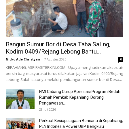
Bangun Sumur Bor di Desa Taba Saling,
Kodim 0409/Rejang Lebong Bantu...
Nicko Ade Christyan
-
7 Agustus 2026
0
KEPAHIANG, ASPIRASITERKINI.COM - Upaya menghadirkan akses air
bersih bagi masyarakat terus dilakukan jajaran Kodim 0409/Rejang
Lebong. Salah satunya melalui pembangunan sumur bor di Desa...
HMI Cabang Curup Apresiasi Program Bedah
Rumah Pemkab Kepahiang, Dorong
Pengawasan...
28 Juli 2026
Perkuat Kesiapsiagaan Bencana di Kepahiang,
PLN Indonesia Power UBP Bengkulu