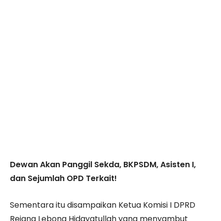
Dewan Akan Panggil Sekda, BKPSDM, Asisten I,
dan Sejumlah OPD Terkait!
Sementara itu disampaikan Ketua Komisi I DPRD
Rejang Lebong Hidayatullah yang menyambut