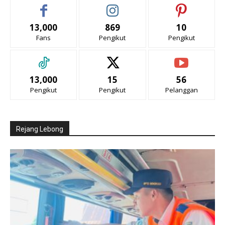
13,000
869
10
Fans
Pengikut
Pengikut
13,000
15
56
Pengikut
Pengikut
Pelanggan
Rejang Lebong