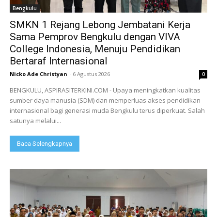
Bengkulu
SMKN 1 Rejang Lebong Jembatani Kerja
Sama Pemprov Bengkulu dengan VIVA
College Indonesia, Menuju Pendidikan
Bertaraf Internasional
Nicko Ade Christyan
-
6 Agustus 2026
0
BENGKULU, ASPIRASITERKINI.COM - Upaya meningkatkan kualitas
sumber daya manusia (SDM) dan memperluas akses pendidikan
internasional bagi generasi muda Bengkulu terus diperkuat. Salah
satunya melalui...
Baca Selengkapnya