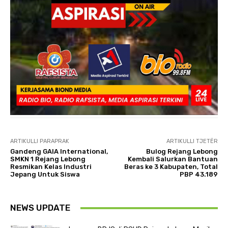
ARTIKULLI PARAPRAK
ARTIKULLI TJETËR
Gandeng GAIA International,
Bulog Rejang Lebong
SMKN 1 Rejang Lebong
Kembali Salurkan Bantuan
Resmikan Kelas Industri
Beras ke 3 Kabupaten, Total
Jepang Untuk Siswa
PBP 43.189
NEWS UPDATE