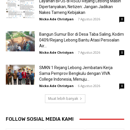
Layanan BPJS di RSUD Rejang Lebong Masih
Dipertanyakan, Netizen: Jangan Jadikan
Nakes Tameng Kebijakan
Nicko Ade Christyan
-
7 Agustus 2026
0
Bangun Sumur Bor di Desa Taba Saling, Kodim
0409/Rejang Lebong Bantu Atasi Persoalan
Air...
Nicko Ade Christyan
-
7 Agustus 2026
0
SMKN 1 Rejang Lebong Jembatani Kerja
Sama Pemprov Bengkulu dengan VIVA
College Indonesia, Menuju...
Nicko Ade Christyan
-
6 Agustus 2026
0
Muat lebih banyak
FOLLOW SOSIAL MEDIA KAMI