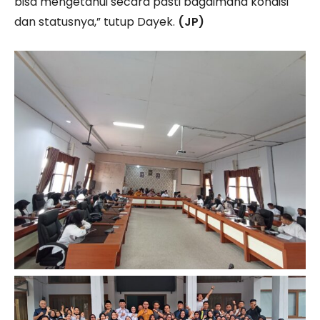
bisa mengetahui secara pasti bagaimana kondisi
dan statusnya,” tutup Dayek.
(JP)