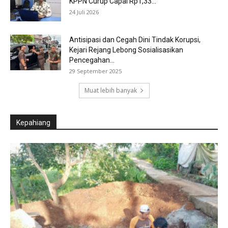
KPPN Curup Capai Rp1,33...
24 Juli 2026
Antisipasi dan Cegah Dini Tindak Korupsi,
Kejari Rejang Lebong Sosialisasikan
Pencegahan...
29 September 2025
Muat lebih banyak
Kepahiang