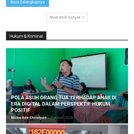
Baca Selengkapnya
Muat lebih banyak
Hukum & Kriminal
POLA ASUH ORANG TUA TERHADAP ANAK DI
ERA DIGITAL DALAM PERSPEKTIF HUKUM
POSITIF
Nicko Ade Christyan
-
6 Januari 2026