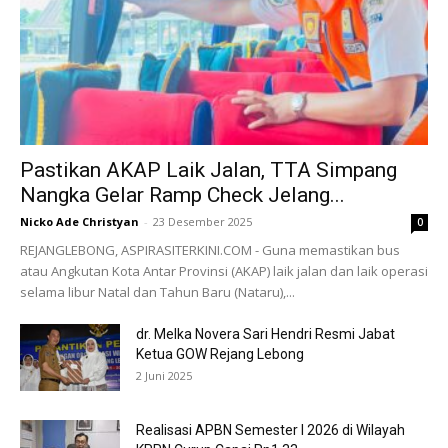
Pastikan AKAP Laik Jalan, TTA Simpang
Nangka Gelar Ramp Check Jelang...
Nicko Ade Christyan
-
23 Desember 2025
0
REJANGLEBONG, ASPIRASITERKINI.COM - Guna memastikan bus
atau Angkutan Kota Antar Provinsi (AKAP) laik jalan dan laik operasi
selama libur Natal dan Tahun Baru (Nataru),...
dr. Melka Novera Sari Hendri Resmi Jabat
Ketua GOW Rejang Lebong
2 Juni 2025
Realisasi APBN Semester I 2026 di Wilayah