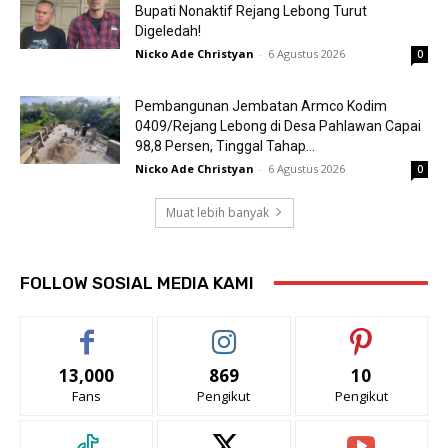
Bupati Nonaktif Rejang Lebong Turut
Digeledah!
Nicko Ade Christyan
-
6 Agustus 2026
0
Pembangunan Jembatan Armco Kodim
0409/Rejang Lebong di Desa Pahlawan Capai
98,8 Persen, Tinggal Tahap...
Nicko Ade Christyan
-
6 Agustus 2026
0
Muat lebih banyak
FOLLOW SOSIAL MEDIA KAMI
13,000
869
10
Fans
Pengikut
Pengikut