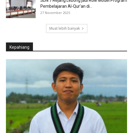
SDN 7 Rejang Lebong jadi Role Model Program
Pembelajaran Al-Qur’an di...
27 November 2025
Muat lebih banyak
Kepahiang