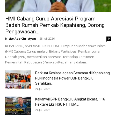
HMI Cabang Curup Apresiasi Program
Bedah Rumah Pemkab Kepahiang, Dorong
Pengawasan...
Nicko Ade Christyan
-
28 Juli 2026
0
KEPAHIANG, ASPIRASITERKINI.COM - Himpunan Mahasiswa Islam
(HMI) Cabang Curup melalui Bidang Partisipasi Pembangunan
Daerah (PPD) memberikan apresiasi terhadap komitmen
Pemerintah Kabupaten (Pemkab) Kepahiang dalam...
Perkuat Kesiapsiagaan Bencana di Kepahiang,
PLN Indonesia Power UBP Bengkulu
Serahkan...
24 Juli 2026
Kakanwil BPN Bengkulu Angkat Bicara, 116
Hektare Eks HGU PT TUM...
24 Juli 2026