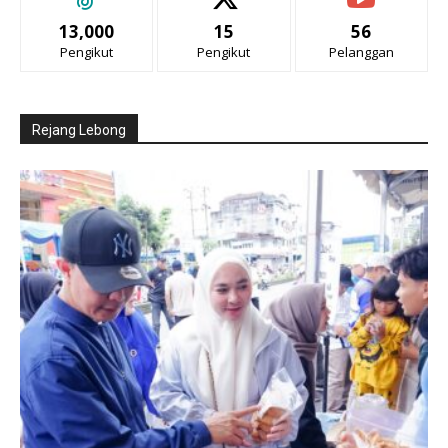
13,000
15
56
Pengikut
Pengikut
Pelanggan
Rejang Lebong