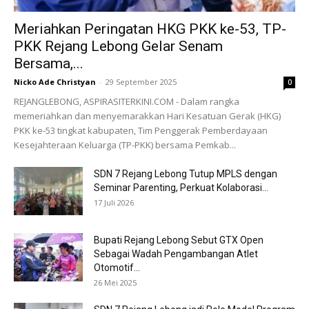
Meriahkan Peringatan HKG PKK ke-53, TP-
PKK Rejang Lebong Gelar Senam
Bersama,...
Nicko Ade Christyan
-
29 September 2025
0
REJANGLEBONG, ASPIRASITERKINI.COM - Dalam rangka
memeriahkan dan menyemarakkan Hari Kesatuan Gerak (HKG)
PKK ke-53 tingkat kabupaten, Tim Penggerak Pemberdayaan
Kesejahteraan Keluarga (TP-PKK) bersama Pemkab...
SDN 7 Rejang Lebong Tutup MPLS dengan
Seminar Parenting, Perkuat Kolaborasi...
17 Juli 2026
Bupati Rejang Lebong Sebut GTX Open
Sebagai Wadah Pengambangan Atlet
Otomotif...
26 Mei 2025