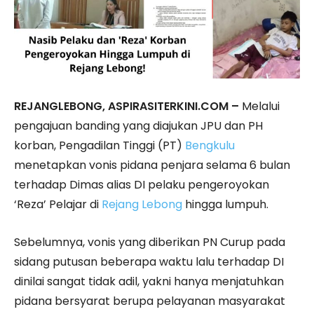
REJANGLEBONG, ASPIRASITERKINI.COM –
Melalui
pengajuan banding yang diajukan JPU dan PH
korban, Pengadilan Tinggi (PT)
Bengkulu
menetapkan vonis pidana penjara selama 6 bulan
terhadap Dimas alias DI pelaku pengeroyokan
‘Reza’ Pelajar di
Rejang Lebong
hingga lumpuh.
Sebelumnya, vonis yang diberikan PN Curup pada
sidang putusan beberapa waktu lalu terhadap DI
dinilai sangat tidak adil, yakni hanya menjatuhkan
pidana bersyarat berupa pelayanan masyarakat