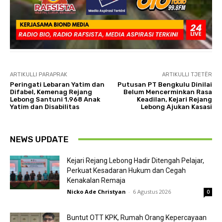
ARTIKULLI PARAPRAK
ARTIKULLI TJETËR
Peringati Lebaran Yatim dan
Putusan PT Bengkulu Dinilai
Difabel, Kemenag Rejang
Belum Mencerminkan Rasa
Lebong Santuni 1.968 Anak
Keadilan, Kejari Rejang
Yatim dan Disabilitas
Lebong Ajukan Kasasi
NEWS UPDATE
Kejari Rejang Lebong Hadir Ditengah Pelajar,
Perkuat Kesadaran Hukum dan Cegah
Kenakalan Remaja
Nicko Ade Christyan
-
6 Agustus 2026
0
Buntut OTT KPK, Rumah Orang Kepercayaan