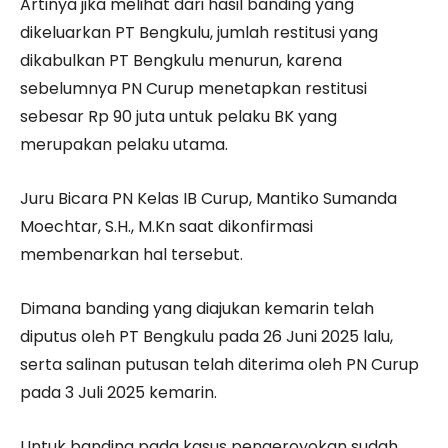
Artinya jika melihat dari hasil banding yang
dikeluarkan PT Bengkulu, jumlah restitusi yang
dikabulkan PT Bengkulu menurun, karena
sebelumnya PN Curup menetapkan restitusi
sebesar Rp 90 juta untuk pelaku BK yang
merupakan pelaku utama.
Juru Bicara PN Kelas IB Curup, Mantiko Sumanda
Moechtar, S.H., M.Kn saat dikonfirmasi
membenarkan hal tersebut.
Dimana banding yang diajukan kemarin telah
diputus oleh PT Bengkulu pada 26 Juni 2025 lalu,
serta salinan putusan telah diterima oleh PN Curup
pada 3 Juli 2025 kemarin.
Untuk banding pada kasus pengeroyokan sudah