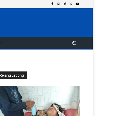
Rejang Lebong