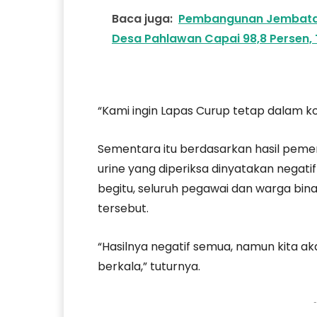
Baca juga:
Pembangunan Jembatan
Desa Pahlawan Capai 98,8 Persen, 
“Kami ingin Lapas Curup tetap dalam kon
Sementara itu berdasarkan hasil pemer
urine yang diperiksa dinyatakan negat
begitu, seluruh pegawai dan warga bin
tersebut.
“Hasilnya negatif semua, namun kita a
berkala,” tuturnya.
-