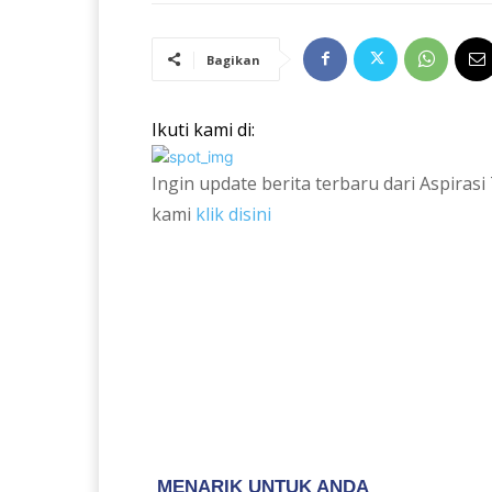
Bagikan
Ikuti kami di:
Ingin update berita terbaru dari Aspira
kami
klik disini