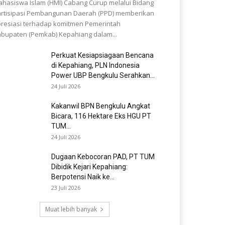
hasiswa Islam (HMI) Cabang Curup melalui Bidang
rtisipasi Pembangunan Daerah (PPD) memberikan
resiasi terhadap komitmen Pemerintah
bupaten (Pemkab) Kepahiang dalam...
Perkuat Kesiapsiagaan Bencana
di Kepahiang, PLN Indonesia
Power UBP Bengkulu Serahkan...
24 Juli 2026
Kakanwil BPN Bengkulu Angkat
Bicara, 116 Hektare Eks HGU PT
TUM...
24 Juli 2026
Dugaan Kebocoran PAD, PT TUM
Dibidik Kejari Kepahiang:
Berpotensi Naik ke...
23 Juli 2026
Muat lebih banyak