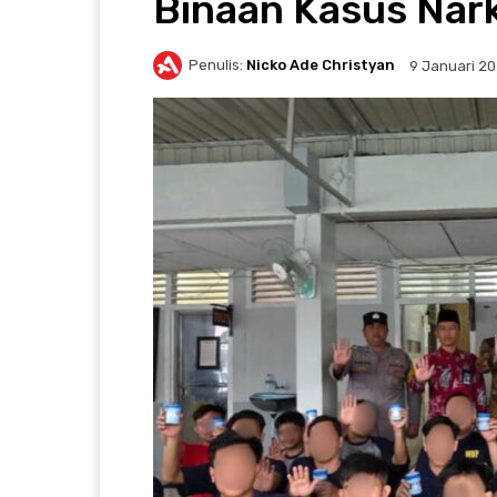
Binaan Kasus Nar
Penulis:
Nicko Ade Christyan
9 Januari 2