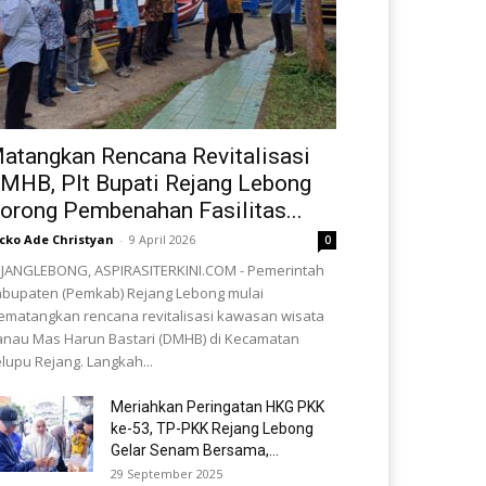
atangkan Rencana Revitalisasi
MHB, Plt Bupati Rejang Lebong
orong Pembenahan Fasilitas...
cko Ade Christyan
-
9 April 2026
0
JANGLEBONG, ASPIRASITERKINI.COM - Pemerintah
bupaten (Pemkab) Rejang Lebong mulai
matangkan rencana revitalisasi kawasan wisata
nau Mas Harun Bastari (DMHB) di Kecamatan
lupu Rejang. Langkah...
Meriahkan Peringatan HKG PKK
ke-53, TP-PKK Rejang Lebong
Gelar Senam Bersama,...
29 September 2025