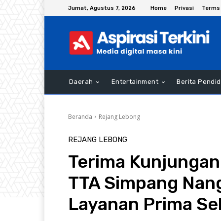
Jumat, Agustus 7, 2026
Home
Privasi
Terms 
Daerah
Entertainment
Berita Pendid
Beranda
Rejang Lebong
REJANG LEBONG
Terima Kunjungan
TTA Simpang Nan
Layanan Prima Se