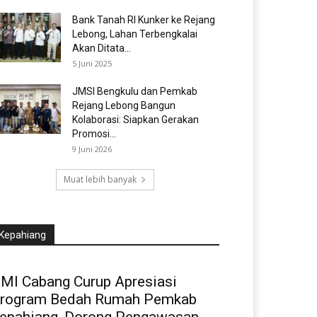
Bank Tanah RI Kunker ke Rejang
Lebong, Lahan Terbengkalai
Akan Ditata...
5 Juni 2025
JMSI Bengkulu dan Pemkab
Rejang Lebong Bangun
Kolaborasi: Siapkan Gerakan
Promosi...
9 Juni 2026
Muat lebih banyak
Kepahiang
MI Cabang Curup Apresiasi
rogram Bedah Rumah Pemkab
epahiang, Dorong Pengawasan...