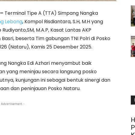
 –
Terminal Tipe A (TTA) Simpang Nangka
ng Lebong
, Kompol Risdiantara, S.H, M.H yang
Rudiyanto,SM, M.A.P, Kasat Lantas AKP
Basri, beserta Tim gabungan TNI Polri di Posko
026 (Nataru), Kamis 25 Desember 2025.
pang Nangka Edi Azhari menyambut baik
n yang meninjau secara langsung posko
nya, kunjungan ini sebagai bentuk sinergi dan
naan dan peninjauan Posko Nataru.
 Advertisement -
H
P
K