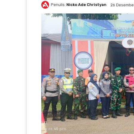
Penulis:
Nicko Ade Christyan
26 Desembe