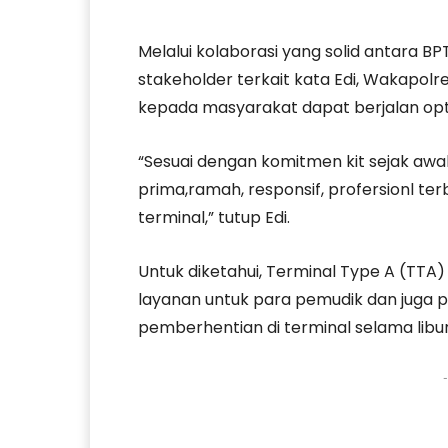
Melalui kolaborasi yang solid antara BPT
stakeholder terkait kata Edi, Wakapol
kepada masyarakat dapat berjalan opti
“Sesuai dengan komitmen kit sejak awa
prima,ramah, responsif, profersionl t
terminal,” tutup Edi.
Untuk diketahui, Terminal Type A (TT
layanan untuk para pemudik dan juga
pemberhentian di terminal selama libur
-