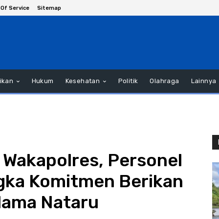
Of Service
Sitemap
ikan
Hukum
Kesehatan
Politik
Olahraga
Lainnya
 Wakapolres, Personel
gka Komitmen Berikan
lama Nataru