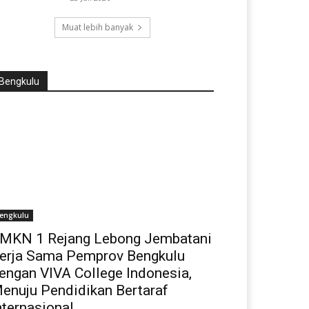
Muat lebih banyak
Bengkulu
engkulu
MKN 1 Rejang Lebong Jembatani
erja Sama Pemprov Bengkulu
engan VIVA College Indonesia,
enuju Pendidikan Bertaraf
nternasional