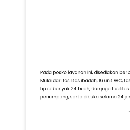
Pada posko layanan ini, disediakan berb
Mulai dari fasilitas ibadah, 16 unit WC, fas
hp sebanyak 24 buah, dan juga fasilit
penumpang, serta dibuka selama 24 j
-