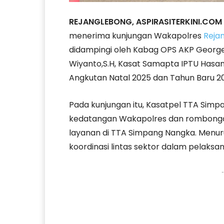
REJANGLEBONG, ASPIRASITERKINI.COM
menerima kunjungan Wakapolres
Reja
didampingi oleh Kabag OPS AKP George 
Wiyanto,S.H, Kasat Samapta IPTU Hasan 
Angkutan Natal 2025 dan Tahun Baru 2
Pada kunjungan itu, Kasatpel TTA Sim
kedatangan Wakapolres dan rombonga
layanan di TTA Simpang Nangka. Menurut
koordinasi lintas sektor dalam pelaksa
-