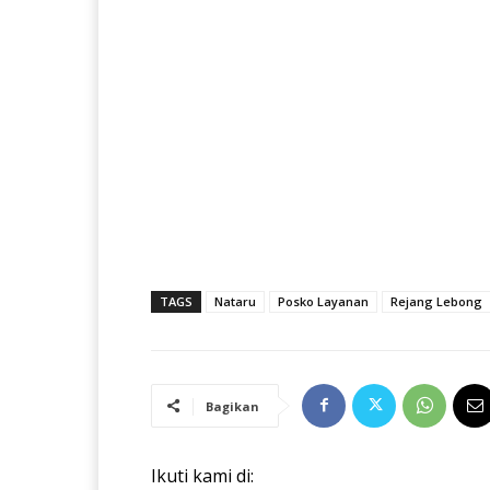
TAGS
Nataru
Posko Layanan
Rejang Lebong
Bagikan
Ikuti kami di: