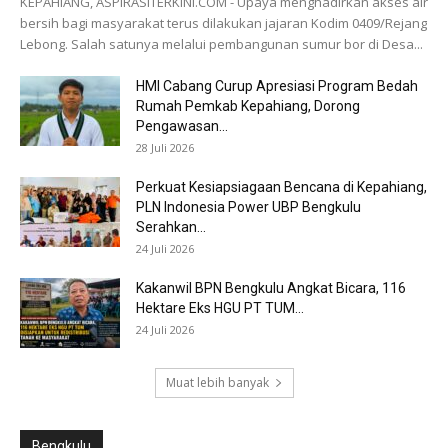
KEPAHIANG, ASPIRASITERKINI.COM - Upaya menghadirkan akses air
bersih bagi masyarakat terus dilakukan jajaran Kodim 0409/Rejang
Lebong. Salah satunya melalui pembangunan sumur bor di Desa...
HMI Cabang Curup Apresiasi Program Bedah
Rumah Pemkab Kepahiang, Dorong
Pengawasan...
28 Juli 2026
Perkuat Kesiapsiagaan Bencana di Kepahiang,
PLN Indonesia Power UBP Bengkulu
Serahkan...
24 Juli 2026
Kakanwil BPN Bengkulu Angkat Bicara, 116
Hektare Eks HGU PT TUM...
24 Juli 2026
Muat lebih banyak
Bengkulu