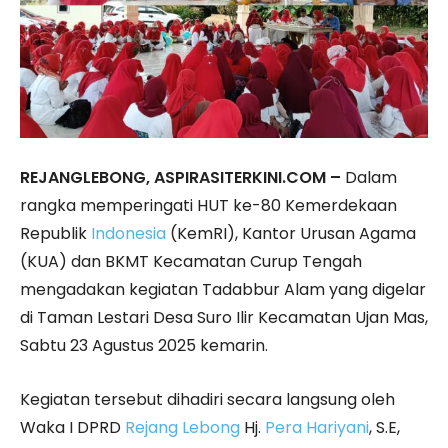
REJANGLEBONG, ASPIRASITERKINI.COM –
Dalam
rangka memperingati HUT ke-80 Kemerdekaan
Republik
Indonesia
(KemRI), Kantor Urusan Agama
(KUA) dan BKMT Kecamatan Curup Tengah
mengadakan kegiatan Tadabbur Alam yang digelar
di Taman Lestari Desa Suro Ilir Kecamatan Ujan Mas,
Sabtu 23 Agustus 2025 kemarin.
Kegiatan tersebut dihadiri secara langsung oleh
Waka I DPRD
Rejang Lebong
Hj.
Pera Hariyani
, S.E,