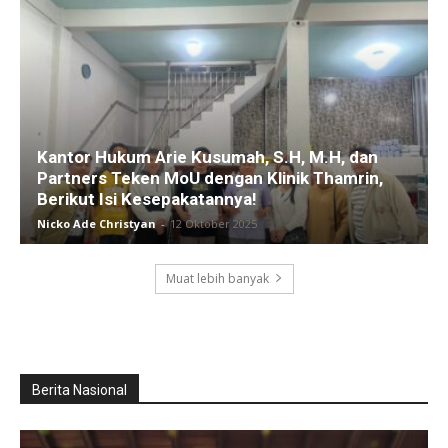
Kantor Hukum Arie Kusumah, S.H, M.H, dan
Partners Teken MoU dengan Klinik Thamrin,
Berikut Isi Kesepakatannya!
Nicko Ade Christyan
-
12 Oktober 2025
Muat lebih banyak
Berita Nasional