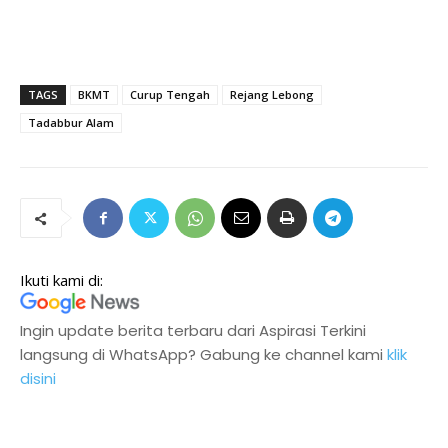
TAGS
BKMT
Curup Tengah
Rejang Lebong
Tadabbur Alam
Ikuti kami di:
Ingin update berita terbaru dari Aspirasi Terkini
langsung di WhatsApp? Gabung ke channel kami
klik
disini