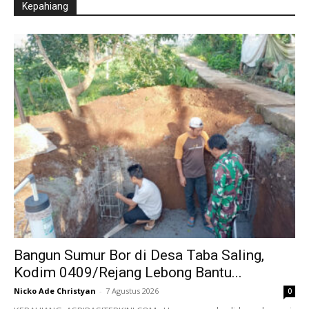
Kepahiang
Bangun Sumur Bor di Desa Taba Saling,
Kodim 0409/Rejang Lebong Bantu...
Nicko Ade Christyan
-
7 Agustus 2026
0