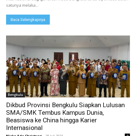
satunya melalui...
Baca Selengkapnya
Bengkulu
Dikbud Provinsi Bengkulu Siapkan Lulusan
SMA/SMK Tembus Kampus Dunia,
Beasiswa ke China hingga Karier
Internasional
Nicko Ade Christyan
-
28 Juli 2026