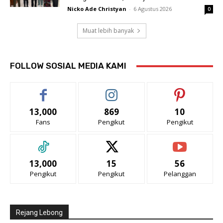
Nicko Ade Christyan
-
6 Agustus 2026
0
Muat lebih banyak
FOLLOW SOSIAL MEDIA KAMI
13,000
869
10
Fans
Pengikut
Pengikut
13,000
15
56
Pengikut
Pengikut
Pelanggan
Rejang Lebong