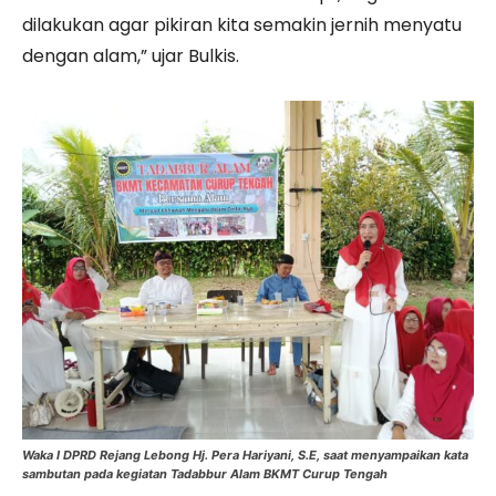
dilakukan agar pikiran kita semakin jernih menyatu
dengan alam,” ujar Bulkis.
Waka I DPRD Rejang Lebong Hj. Pera Hariyani, S.E, saat menyampaikan kata
sambutan pada kegiatan Tadabbur Alam BKMT Curup Tengah