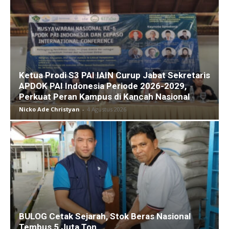
Ketua Prodi S3 PAI IAIN Curup Jabat Sekretaris
APDOK PAI Indonesia Periode 2026-2029,
Perkuat Peran Kampus di Kancah Nasional
Nicko Ade Christyan
-
4 Agustus 2026
BULOG Cetak Sejarah, Stok Beras Nasional
Tembus 5 Juta Ton