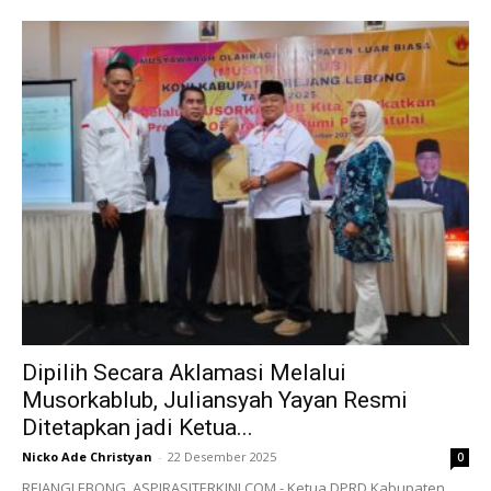
Dipilih Secara Aklamasi Melalui
Musorkablub, Juliansyah Yayan Resmi
Ditetapkan jadi Ketua...
Nicko Ade Christyan
-
22 Desember 2025
0
REJANGLEBONG, ASPIRASITERKINI.COM - Ketua DPRD Kabupaten