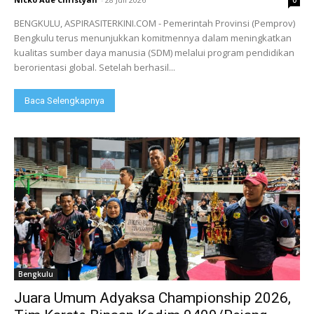
0
BENGKULU, ASPIRASITERKINI.COM - Pemerintah Provinsi (Pemprov)
Bengkulu terus menunjukkan komitmennya dalam meningkatkan
kualitas sumber daya manusia (SDM) melalui program pendidikan
berorientasi global. Setelah berhasil...
Baca Selengkapnya
Bengkulu
Juara Umum Adyaksa Championship 2026,