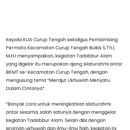
Kepala KUA Curup Tengah sekaligus Pembimbing
Permata Kecamatan Curup Tengah Bulkis S.Th.I,
M.H.I menyampaikan, kegiatan Tadabbur Alam
yang digelar itu merupakan ajang silaturahmi antar
BKMT se-Kecamatan Curup Tengah, dengan
mengusung tema “Merajut Ukhuwah Menyatu
Dalam Cintanya”.
“Banyak cara untuk meningkatkan silaturahmi
antar sesama, salah satunya dengan menggelar
kegiatan Tadabbur Alam. Selain diisi dengan
siraman ukhuwah dan ilmu-ilmu fiqih, kegiatan ini