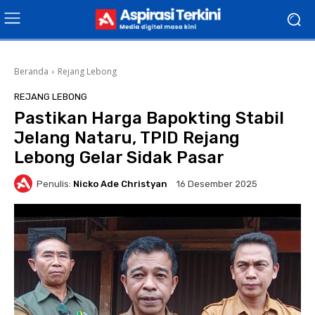
Beranda
Rejang Lebong
REJANG LEBONG
Pastikan Harga Bapokting Stabil
Jelang Nataru, TPID Rejang
Lebong Gelar Sidak Pasar
Penulis:
Nicko Ade Christyan
16 Desember 2025