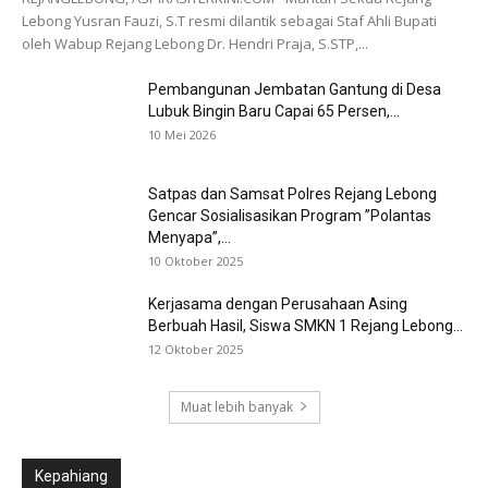
Lebong Yusran Fauzi, S.T resmi dilantik sebagai Staf Ahli Bupati
oleh Wabup Rejang Lebong Dr. Hendri Praja, S.STP,...
Pembangunan Jembatan Gantung di Desa
Lubuk Bingin Baru Capai 65 Persen,...
10 Mei 2026
Satpas dan Samsat Polres Rejang Lebong
Gencar Sosialisasikan Program ”Polantas
Menyapa”,...
10 Oktober 2025
Kerjasama dengan Perusahaan Asing
Berbuah Hasil, Siswa SMKN 1 Rejang Lebong...
12 Oktober 2025
Muat lebih banyak
Kepahiang