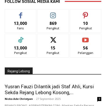
FOLLOW SOSIAL MEDIA KAMI
13,000
869
10
Fans
Pengikut
Pengikut
13,000
15
56
Pengikut
Pengikut
Pelanggan
Rejang Lebong
Yusran Fauzi Dilantik jadi Staf Ahli, Kursi
Sekda Rejang Lebong Kosong,...
Nicko Ade Christyan
-
27 September 2025
0
REJANGLEBONG, ASPIRASITERKINI.COM - Mantan Sekda Rejang