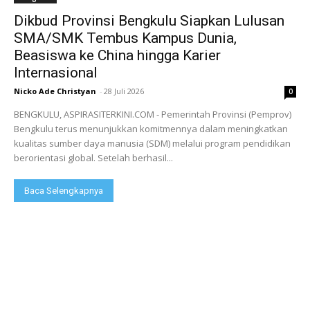
Dikbud Provinsi Bengkulu Siapkan Lulusan
SMA/SMK Tembus Kampus Dunia,
Beasiswa ke China hingga Karier
Internasional
Nicko Ade Christyan
-
28 Juli 2026
0
BENGKULU, ASPIRASITERKINI.COM - Pemerintah Provinsi (Pemprov)
Bengkulu terus menunjukkan komitmennya dalam meningkatkan
kualitas sumber daya manusia (SDM) melalui program pendidikan
berorientasi global. Setelah berhasil...
Baca Selengkapnya