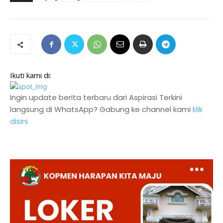
Ikuti kami di:
Ingin update berita terbaru dari Aspirasi Terkini
langsung di WhatsApp? Gabung ke channel kami
klik
disini