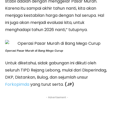
stabil adalah dengan menggelar Pasar Murah.
Karena itu sampai akhir tahun nanti, kita akan
menjaga kestabilan harga dengan hal serupa. Hal
ini juga akan menjadi evaluasi kita, untuk
menghadapi tahun 2026 nanti,” tutupnya.
Operasi Pasar Murah di Bang Mego Curup
Untuk diketahui, sidak gabungan ini diikuti oleh
seluruh TIPD Rejang Lebong, mulai dari Disperindag,
DKP, Distankan, Bulog, dan sejumlah unsur
Forkopimda
yang turut serta.
(JP)
- Advertisement -