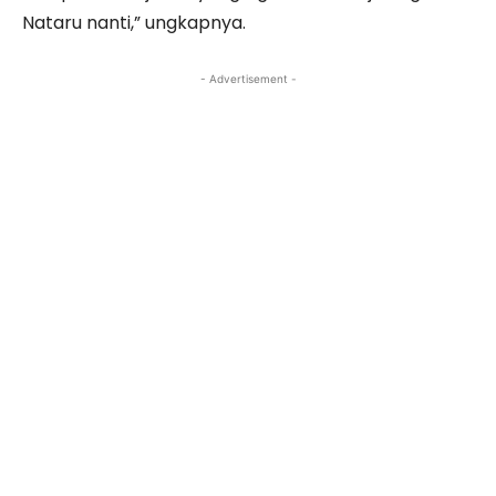
Nataru nanti,” ungkapnya.
- Advertisement -