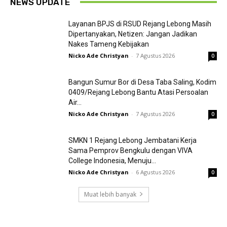
NEWS UPDATE
Layanan BPJS di RSUD Rejang Lebong Masih
Dipertanyakan, Netizen: Jangan Jadikan
Nakes Tameng Kebijakan
Nicko Ade Christyan
-
7 Agustus 2026
0
Bangun Sumur Bor di Desa Taba Saling, Kodim
0409/Rejang Lebong Bantu Atasi Persoalan
Air...
Nicko Ade Christyan
-
7 Agustus 2026
0
SMKN 1 Rejang Lebong Jembatani Kerja
Sama Pemprov Bengkulu dengan VIVA
College Indonesia, Menuju...
Nicko Ade Christyan
-
6 Agustus 2026
0
Muat lebih banyak