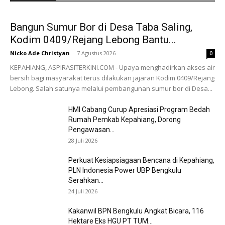
Bangun Sumur Bor di Desa Taba Saling,
Kodim 0409/Rejang Lebong Bantu...
Nicko Ade Christyan
-
7 Agustus 2026
0
KEPAHIANG, ASPIRASITERKINI.COM - Upaya menghadirkan akses air
bersih bagi masyarakat terus dilakukan jajaran Kodim 0409/Rejang
Lebong. Salah satunya melalui pembangunan sumur bor di Desa...
HMI Cabang Curup Apresiasi Program Bedah
Rumah Pemkab Kepahiang, Dorong
Pengawasan...
28 Juli 2026
Perkuat Kesiapsiagaan Bencana di Kepahiang,
PLN Indonesia Power UBP Bengkulu
Serahkan...
24 Juli 2026
Kakanwil BPN Bengkulu Angkat Bicara, 116
Hektare Eks HGU PT TUM...