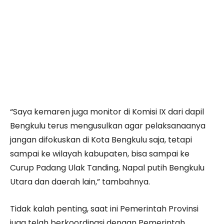
“Saya kemaren juga monitor di Komisi IX dari dapil
Bengkulu terus mengusulkan agar pelaksanaanya
jangan difokuskan di Kota Bengkulu saja, tetapi
sampai ke wilayah kabupaten, bisa sampai ke
Curup Padang Ulak Tanding, Napal putih Bengkulu
Utara dan daerah lain,” tambahnya.
Tidak kalah penting, saat ini Pemerintah Provinsi
juga telah berkoordinasi dengan Pemerintah