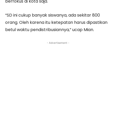
berfokus di kota saja.
“SD ini cukup banyak siswanya, ada sekitar 800
orang. Oleh karena itu ketepatan harus dipastikan
betul waktu pendistribusiannya,” ucap Mian.
- Advertisement -