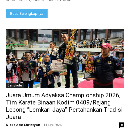
Baca Selengkapnya
Bengkulu
Juara Umum Adyaksa Championship 2026,
Tim Karate Binaan Kodim 0409/Rejang
Lebong “Lemkari Jaya” Pertahankan Tradisi
Juara
Nicko Ade Christyan
-
14 Juni 2026
0