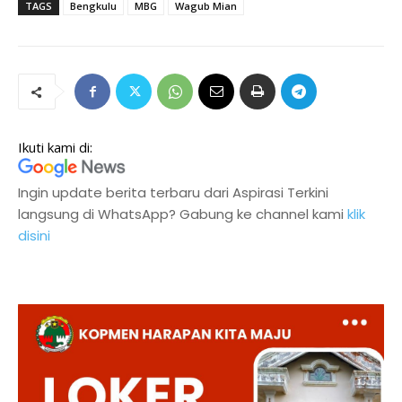
TAGS
Bengkulu
MBG
Wagub Mian
Ikuti kami di:
Ingin update berita terbaru dari Aspirasi Terkini
langsung di WhatsApp? Gabung ke channel kami
klik
disini