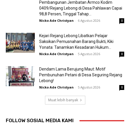
Pembangunan Jembatan Armco Kodim
0409/Rejang Lebong di Desa Pahlawan Capai
98,8 Persen, Tinggal Tahap...
Nicko Ade Christyan
-
6 Agustus 2026
0
Kejari Rejang Lebong Libatkan Pelajar
Saksikan Pemusnahan Barang Bukti, Kiki
Yonata: Tanamkan Kesadaran Hukum...
Nicko Ade Christyan
-
5 Agustus 2026
0
Dendam Lama Berujung Maut: Motif
Pembunuhan Petani di Desa Seguring Rejang
Lebong!
Nicko Ade Christyan
-
5 Agustus 2026
0
Muat lebih banyak
FOLLOW SOSIAL MEDIA KAMI