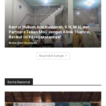
Kantor Hukum Arie Kusumah, S.H, M.H, dan
Partners Teken MoU dengan Klinik Thamrin,
Berikut Isi Kesepakatannya!
Nicko Ade Christyan
-
12 Oktober 2025
Muat lebih banyak
Berita Nasional