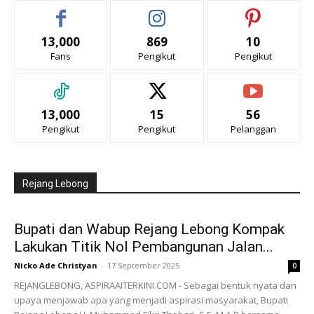
13,000
869
10
Fans
Pengikut
Pengikut
13,000
15
56
Pengikut
Pengikut
Pelanggan
Rejang Lebong
Bupati dan Wabup Rejang Lebong Kompak
Lakukan Titik Nol Pembangunan Jalan...
Nicko Ade Christyan
-
17 September 2025
0
REJANGLEBONG, ASPIRAAITERKINI.COM - Sebagai bentuk nyata dan
upaya menjawab apa yang menjadi aspirasi masyarakat, Bupati