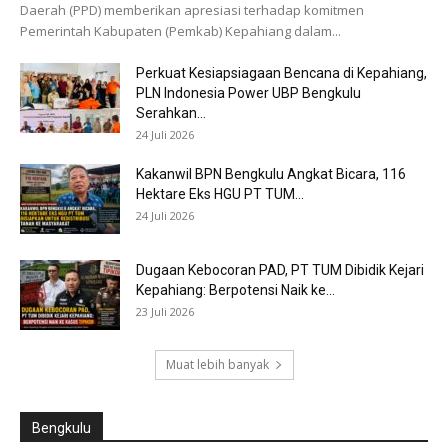
Daerah (PPD) memberikan apresiasi terhadap komitmen
Pemerintah Kabupaten (Pemkab) Kepahiang dalam...
Perkuat Kesiapsiagaan Bencana di Kepahiang,
PLN Indonesia Power UBP Bengkulu
Serahkan...
24 Juli 2026
Kakanwil BPN Bengkulu Angkat Bicara, 116
Hektare Eks HGU PT TUM...
24 Juli 2026
Dugaan Kebocoran PAD, PT TUM Dibidik Kejari
Kepahiang: Berpotensi Naik ke...
23 Juli 2026
Muat lebih banyak
Bengkulu