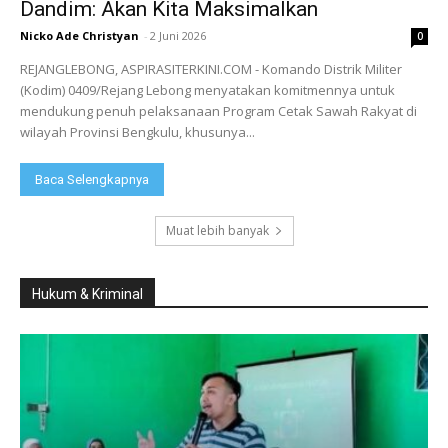
Dandim: Akan Kita Maksimalkan
Nicko Ade Christyan
-
2 Juni 2026
0
REJANGLEBONG, ASPIRASITERKINI.COM - Komando Distrik Militer
(Kodim) 0409/Rejang Lebong menyatakan komitmennya untuk
mendukung penuh pelaksanaan Program Cetak Sawah Rakyat di
wilayah Provinsi Bengkulu, khusunya...
Baca Selengkapnya
Muat lebih banyak
Hukum & Kriminal