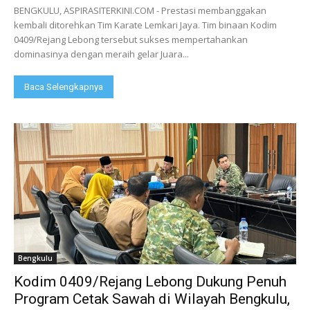
BENGKULU, ASPIRASITERKINI.COM - Prestasi membanggakan
kembali ditorehkan Tim Karate Lemkari Jaya. Tim binaan Kodim
0409/Rejang Lebong tersebut sukses mempertahankan
dominasinya dengan meraih gelar Juara...
Baca Selengkapnya
Bengkulu
Kodim 0409/Rejang Lebong Dukung Penuh
Program Cetak Sawah di Wilayah Bengkulu,