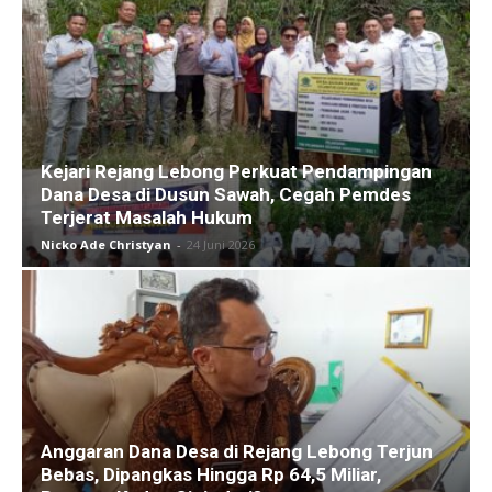
Kejari Rejang Lebong Perkuat Pendampingan
Dana Desa di Dusun Sawah, Cegah Pemdes
Terjerat Masalah Hukum
Nicko Ade Christyan
-
24 Juni 2026
Anggaran Dana Desa di Rejang Lebong Terjun
Bebas, Dipangkas Hingga Rp 64,5 Miliar,