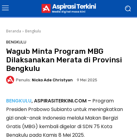
Beranda
Bengkulu
BENGKULU
Wagub Minta Program MBG
Dilaksanakan Merata di Provinsi
Bengkulu
Penulis:
Nicko Ade Christyan
9 Mei 2025
BENGKULU
, ASPIRASITERKINI.COM –
Program
Presiden Prabowo Subianto untuk meningkatkan
gizi anak-anak Indonesia melalui Makan Bergizi
Gratis (MBG) kembali digelar di SDN 75 Kota
Bengkulu pada Kamis 8 Mei 2025.