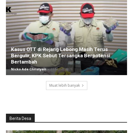
Kasus OTT di Rejang Lebong Masih Terus
Bergulir, KPK Sebut Tersangka Berpotensi
Bertambah
Nicko Ade Christyan
-
11 Maret 2026
Muat lebih banyak
Berita Desa