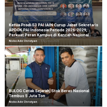
Ketua Prodi S3 PAI IAIN Curup Jabat Sekretaris
APDOK PAI Indonesia Periode 2026-2029,
Perkuat Peran Kampus di Kancah Nasional
Nicko Ade Christyan
-
4 Agustus 2026
BULOG Cetak Sejarah, Stok Beras Nasional
Tembus 5 Juta Ton
Nicko Ade Christyan
-
24 April 2026