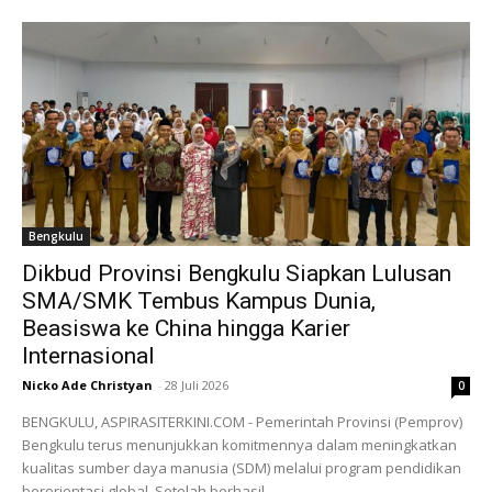
Bengkulu
Dikbud Provinsi Bengkulu Siapkan Lulusan
SMA/SMK Tembus Kampus Dunia,
Beasiswa ke China hingga Karier
Internasional
Nicko Ade Christyan
-
28 Juli 2026
0
BENGKULU, ASPIRASITERKINI.COM - Pemerintah Provinsi (Pemprov)
Bengkulu terus menunjukkan komitmennya dalam meningkatkan
kualitas sumber daya manusia (SDM) melalui program pendidikan
berorientasi global. Setelah berhasil...