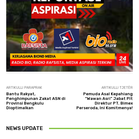
ARTIKULLI PARAPRAK
ARTIKULLI TJETËR
Bantu Rakyat,
Pemuda Asal Kepahiang
Penghimpunan Zakat ASN di
“Wawan Asri” Jabat Plt
Provinsi Bengkulu
Direktur PT. Bimex
Dioptimalkan
Perseroda, Ini Komitmenya!
NEWS UPDATE