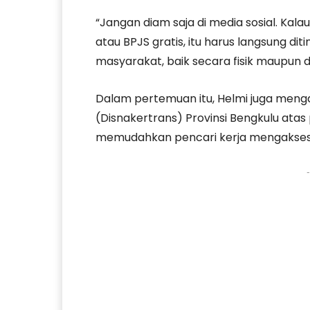
“Jangan diam saja di media sosial. Kala
atau BPJS gratis, itu harus langsung diti
masyarakat, baik secara fisik maupun dig
Dalam pertemuan itu, Helmi juga menga
(Disnakertrans) Provinsi Bengkulu atas
memudahkan pencari kerja mengakses i
-