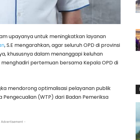
am upayanya untuk meningkatkan layanan
an
, S.E mengarahkan, agar seluruh OPD di provinsi
nya, khususnya dalam menanggapi keluhan
aat menghadiri pertemuan bersama Kepala OPD di
gka mendorong optimalisasi pelayanan publik
a Pengecualian (WTP) dari Badan Pemeriksa
 Advertisement -