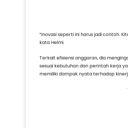
“Inovasi seperti ini harus jadi contoh. K
kata Helmi.
Terkait efisiensi anggaran, dia mengin
sesuai kebutuhan dan perintah kerja yan
memiliki dampak nyata terhadap kinerj
-