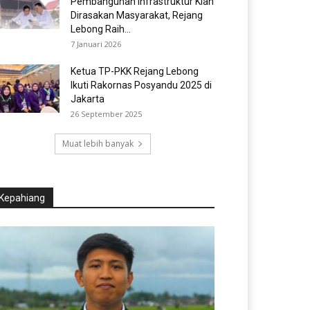
Pembangunan Infrastruktur Kian
Dirasakan Masyarakat, Rejang
Lebong Raih...
7 Januari 2026
Ketua TP-PKK Rejang Lebong
Ikuti Rakornas Posyandu 2025 di
Jakarta
26 September 2025
Muat lebih banyak
Kepahiang