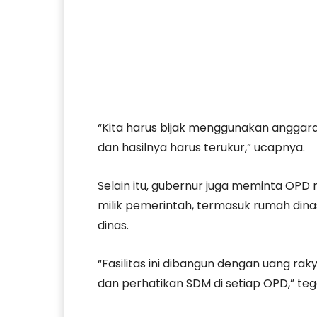
“Kita harus bijak menggunakan anggara
dan hasilnya harus terukur,” ucapnya.
Selain itu, gubernur juga meminta OPD
milik pemerintah, termasuk rumah din
dinas.
“Fasilitas ini dibangun dengan uang ra
dan perhatikan SDM di setiap OPD,” te