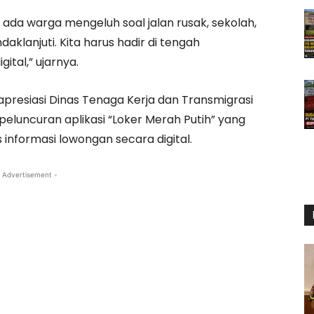
u ada warga mengeluh soal jalan rusak, sekolah,
ndaklanjuti. Kita harus hadir di tengah
ital,” ujarnya.
presiasi Dinas Tenaga Kerja dan Transmigrasi
 peluncuran aplikasi “Loker Merah Putih” yang
nformasi lowongan secara digital.
 Advertisement -