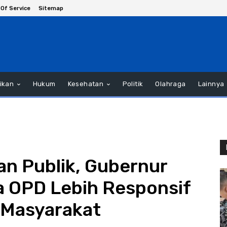
Of Service
Sitemap
ikan
Hukum
Kesehatan
Politik
Olahraga
Lainnya
an Publik, Gubernur
a OPD Lebih Responsif
 Masyarakat