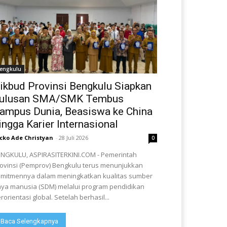
engkulu
ikbud Provinsi Bengkulu Siapkan
ulusan SMA/SMK Tembus
ampus Dunia, Beasiswa ke China
ingga Karier Internasional
cko Ade Christyan
-
28 Juli 2026
0
NGKULU, ASPIRASITERKINI.COM - Pemerintah
ovinsi (Pemprov) Bengkulu terus menunjukkan
mitmennya dalam meningkatkan kualitas sumber
ya manusia (SDM) melalui program pendidikan
rorientasi global. Setelah berhasil...
Baca Selengkapnya