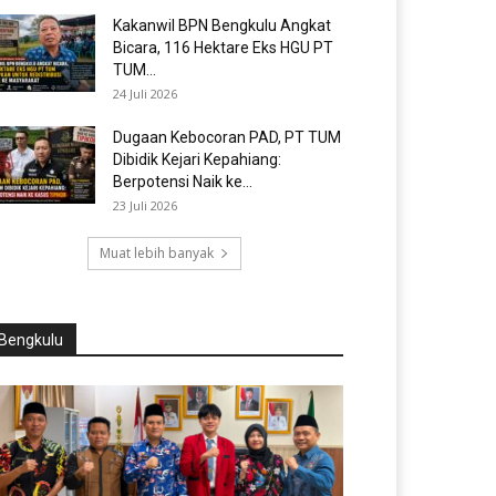
Kakanwil BPN Bengkulu Angkat
Bicara, 116 Hektare Eks HGU PT
TUM...
24 Juli 2026
Dugaan Kebocoran PAD, PT TUM
Dibidik Kejari Kepahiang:
Berpotensi Naik ke...
23 Juli 2026
Muat lebih banyak
Bengkulu