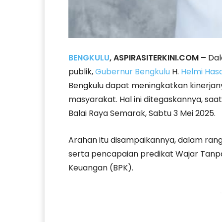
BENGKULU
, ASPIRASITERKINI.COM –
Dal
publik,
Gubernur Bengkulu
H.
Helmi Has
Bengkulu dapat meningkatkan kinerja
masyarakat. Hal ini ditegaskannya, s
Balai Raya Semarak, Sabtu 3 Mei 2025.
Arahan itu disampaikannya, dalam ran
serta pencapaian predikat Wajar Tanp
Keuangan (BPK).
-