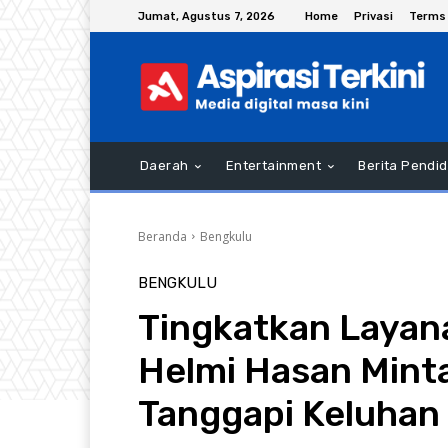
Jumat, Agustus 7, 2026
Home
Privasi
Terms 
Daerah
Entertainment
Berita Pendid
Beranda
Bengkulu
BENGKULU
Tingkatkan Layan
Helmi Hasan Mint
Tanggapi Keluhan