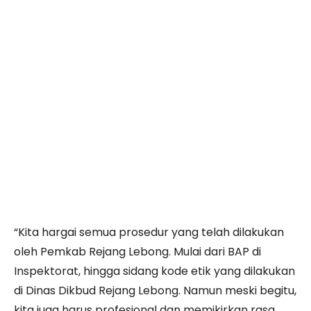
“Kita hargai semua prosedur yang telah dilakukan
oleh Pemkab Rejang Lebong. Mulai dari BAP di
Inspektorat, hingga sidang kode etik yang dilakukan
di Dinas Dikbud Rejang Lebong. Namun meski begitu,
kita juga harus profesional dan memikirkan rasa