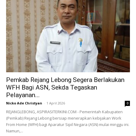
Pemkab Rejang Lebong Segera Berlakukan
WFH Bagi ASN, Sekda Tegaskan
Pelayanan...
Nicko Ade Christyan
-
1 April 2026
0
REJANGLEBONG, ASPIRASITERKINI.COM - Pemerintah Kabupaten
(Pemkab) Rejang Lebong bersiap menerapkan kebijakan Work
From Home (WFH) bagi Aparatur Sipil Negara (ASN) mulai minggu ini.
Namun,...