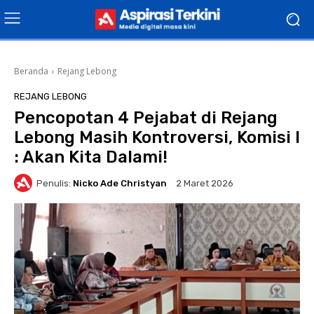
Beranda
Rejang Lebong
REJANG LEBONG
Pencopotan 4 Pejabat di Rejang
Lebong Masih Kontroversi, Komisi I
: Akan Kita Dalami!
Penulis:
Nicko Ade Christyan
2 Maret 2026