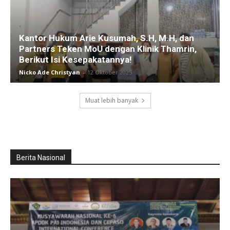
Kantor Hukum Arie Kusumah, S.H, M.H, dan
Partners Teken MoU dengan Klinik Thamrin,
Berikut Isi Kesepakatannya!
Nicko Ade Christyan
-
12 Oktober 2025
Muat lebih banyak
Berita Nasional