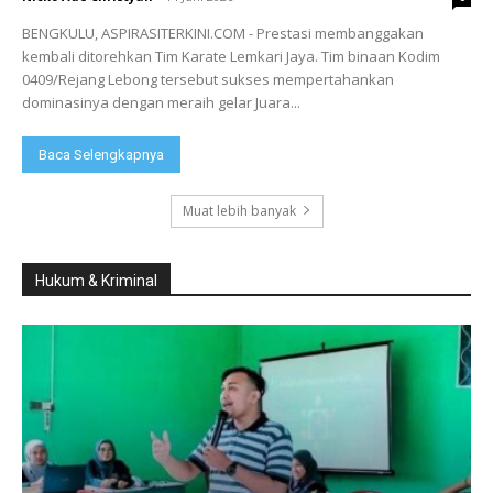
BENGKULU, ASPIRASITERKINI.COM - Prestasi membanggakan
kembali ditorehkan Tim Karate Lemkari Jaya. Tim binaan Kodim
0409/Rejang Lebong tersebut sukses mempertahankan
dominasinya dengan meraih gelar Juara...
Baca Selengkapnya
Muat lebih banyak
Hukum & Kriminal