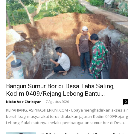
Bangun Sumur Bor di Desa Taba Saling,
Kodim 0409/Rejang Lebong Bantu...
Nicko Ade Christyan
-
7 Agustus 2026
0
KEPAHIANG, ASPIRASITERKINI.COM - Upaya menghadirkan akses air
bersih bagi masyarakat terus dilakukan jajaran Kodim 0409/Rejang
Lebong. Salah satunya melalui pembangunan sumur bor di Desa...