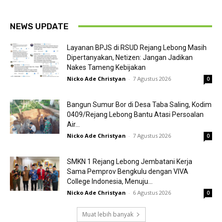
NEWS UPDATE
Layanan BPJS di RSUD Rejang Lebong Masih
Dipertanyakan, Netizen: Jangan Jadikan
Nakes Tameng Kebijakan
Nicko Ade Christyan
-
7 Agustus 2026
0
Bangun Sumur Bor di Desa Taba Saling, Kodim
0409/Rejang Lebong Bantu Atasi Persoalan
Air...
Nicko Ade Christyan
-
7 Agustus 2026
0
SMKN 1 Rejang Lebong Jembatani Kerja
Sama Pemprov Bengkulu dengan VIVA
College Indonesia, Menuju...
Nicko Ade Christyan
-
6 Agustus 2026
0
Muat lebih banyak