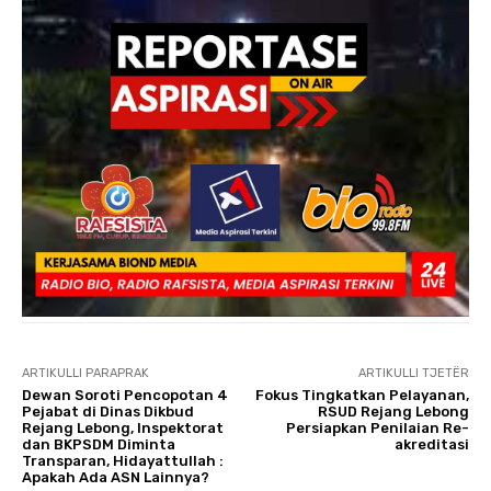
ARTIKULLI PARAPRAK
ARTIKULLI TJETËR
Dewan Soroti Pencopotan 4
Fokus Tingkatkan Pelayanan,
Pejabat di Dinas Dikbud
RSUD Rejang Lebong
Rejang Lebong, Inspektorat
Persiapkan Penilaian Re-
dan BKPSDM Diminta
akreditasi
Transparan, Hidayattullah :
Apakah Ada ASN Lainnya?