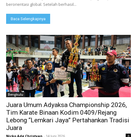
berorientasi global. Setelah berhasil...
Baca Selengkapnya
Bengkulu
Juara Umum Adyaksa Championship 2026,
Tim Karate Binaan Kodim 0409/Rejang
Lebong “Lemkari Jaya” Pertahankan Tradisi
Juara
Nicko Ade Christyan
-
14 Juni 2026
0