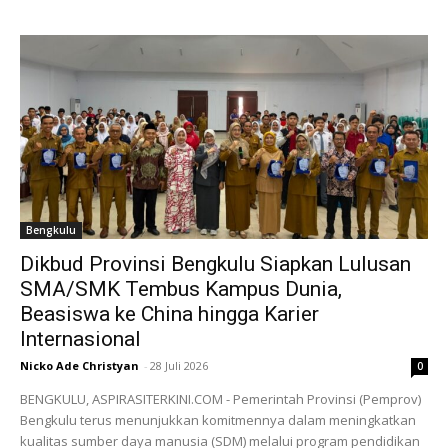
Bengkulu
Dikbud Provinsi Bengkulu Siapkan Lulusan
SMA/SMK Tembus Kampus Dunia,
Beasiswa ke China hingga Karier
Internasional
Nicko Ade Christyan
-
28 Juli 2026
0
BENGKULU, ASPIRASITERKINI.COM - Pemerintah Provinsi (Pemprov)
Bengkulu terus menunjukkan komitmennya dalam meningkatkan
kualitas sumber daya manusia (SDM) melalui program pendidikan