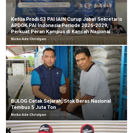
Ketua Prodi S3 PAI IAIN Curup Jabat Sekretaris
APDOK PAI Indonesia Periode 2026-2029,
Perkuat Peran Kampus di Kancah Nasional
Nicko Ade Christyan
-
4 Agustus 2026
BULOG Cetak Sejarah, Stok Beras Nasional
Tembus 5 Juta Ton
Nicko Ade Christyan
-
24 April 2026