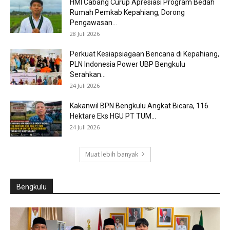
HMI Cabang Curup Apresiasi Program Bedah
Rumah Pemkab Kepahiang, Dorong
Pengawasan...
28 Juli 2026
Perkuat Kesiapsiagaan Bencana di Kepahiang,
PLN Indonesia Power UBP Bengkulu
Serahkan...
24 Juli 2026
Kakanwil BPN Bengkulu Angkat Bicara, 116
Hektare Eks HGU PT TUM...
24 Juli 2026
Muat lebih banyak
Bengkulu