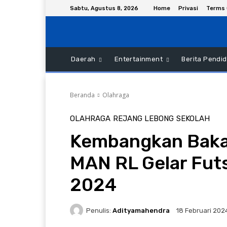
Sabtu, Agustus 8, 2026
Home
Privasi
Terms 
Daerah
Entertainment
Berita Pendid
Beranda
Olahraga
OLAHRAGA
REJANG LEBONG
SEKOLAH
Kembangkan Bakat
MAN RL Gelar Fut
2024
Penulis:
Adityamahendra
18 Februari 202