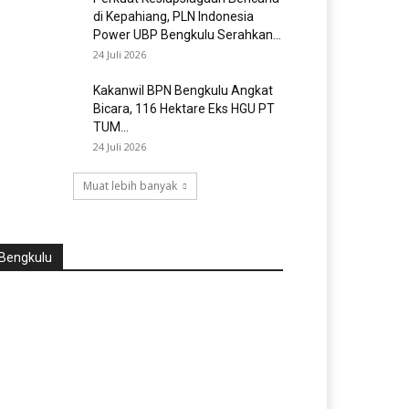
di Kepahiang, PLN Indonesia
Power UBP Bengkulu Serahkan...
24 Juli 2026
Kakanwil BPN Bengkulu Angkat
Bicara, 116 Hektare Eks HGU PT
TUM...
24 Juli 2026
Muat lebih banyak
Bengkulu