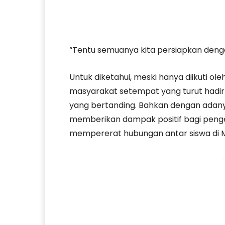
“Tentu semuanya kita persiapkan denga
Untuk diketahui, meski hanya diikuti ol
masyarakat setempat yang turut hadi
yang bertanding. Bahkan dengan adany
memberikan dampak positif bagi peng
mempererat hubungan antar siswa di MA
-