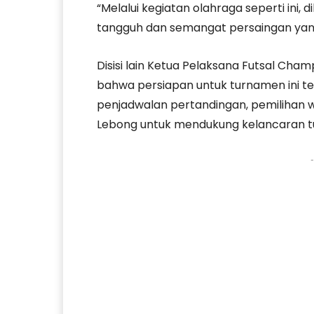
“Melalui kegiatan olahraga seperti in
tangguh dan semangat persaingan yang 
Disisi lain Ketua Pelaksana Futsal Ch
bahwa persiapan untuk turnamen ini te
penjadwalan pertandingan, pemilihan wa
Lebong untuk mendukung kelancaran 
-