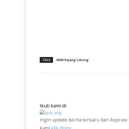
TAGS
MAN Rejang Lebong
Bagikan
Ikuti kami di:
Ingin update berita terbaru dari Aspira
kami
klik disini