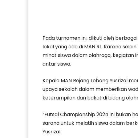
Pada turnamen ini, diikuti oleh berbagai
lokal yang ada di MAN RL. Karena sel
minat siswa dalam olahraga, kegiatan 
antar siswa.
Kepala MAN Rejang Lebong Yusrizal me
upaya sekolah dalam memberikan wad
keterampilan dan bakat di bidang olah
“Futsal Championship 2024 ini bukan ha
sarana untuk melatih siswa dalam berk
Yusrizal.