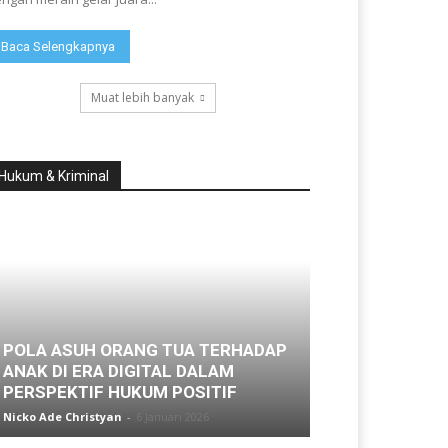
Baca Selengkapnya
Muat lebih banyak
Hukum & Kriminal
POLA ASUH ORANG TUA TERHADAP
ANAK DI ERA DIGITAL DALAM
PERSPEKTIF HUKUM POSITIF
Nicko Ade Christyan
-
6 Januari 2026