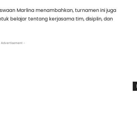
siswaan Marlina menambahkan, turnamen ini juga
k belajar tentang kerjasama tim, disiplin, dan
 Advertisement -