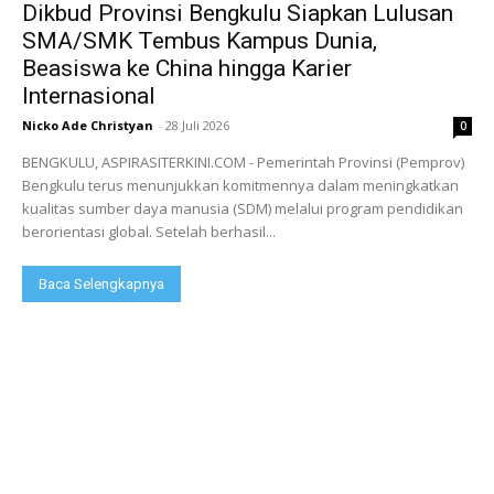
Dikbud Provinsi Bengkulu Siapkan Lulusan
SMA/SMK Tembus Kampus Dunia,
Beasiswa ke China hingga Karier
Internasional
Nicko Ade Christyan
-
28 Juli 2026
0
BENGKULU, ASPIRASITERKINI.COM - Pemerintah Provinsi (Pemprov)
Bengkulu terus menunjukkan komitmennya dalam meningkatkan
kualitas sumber daya manusia (SDM) melalui program pendidikan
berorientasi global. Setelah berhasil...
Baca Selengkapnya