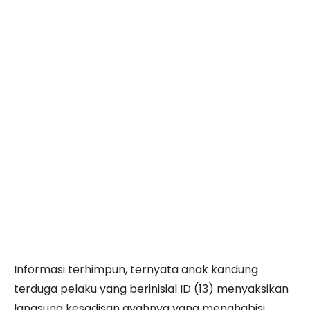
Informasi terhimpun, ternyata anak kandung
terduga pelaku yang berinisial ID (13) menyaksikan
langsung kesadisan ayahnya yang menghabisi