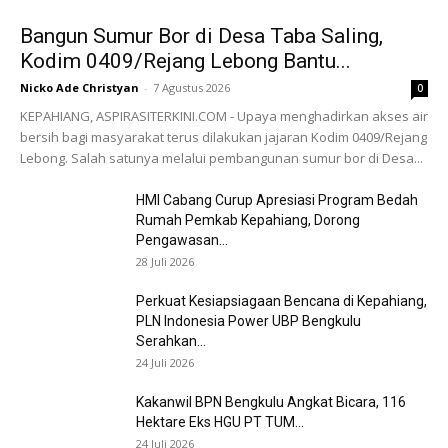
Bangun Sumur Bor di Desa Taba Saling,
Kodim 0409/Rejang Lebong Bantu...
Nicko Ade Christyan
-
7 Agustus 2026
0
KEPAHIANG, ASPIRASITERKINI.COM - Upaya menghadirkan akses air
bersih bagi masyarakat terus dilakukan jajaran Kodim 0409/Rejang
Lebong. Salah satunya melalui pembangunan sumur bor di Desa...
HMI Cabang Curup Apresiasi Program Bedah
Rumah Pemkab Kepahiang, Dorong
Pengawasan...
28 Juli 2026
Perkuat Kesiapsiagaan Bencana di Kepahiang,
PLN Indonesia Power UBP Bengkulu
Serahkan...
24 Juli 2026
Kakanwil BPN Bengkulu Angkat Bicara, 116
Hektare Eks HGU PT TUM...
24 Juli 2026