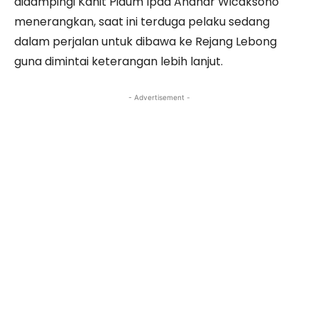
didampingi Kanit Pidum Ipda Andhar Wicaksono
menerangkan, saat ini terduga pelaku sedang
dalam perjalan untuk dibawa ke Rejang Lebong
guna dimintai keterangan lebih lanjut.
- Advertisement -