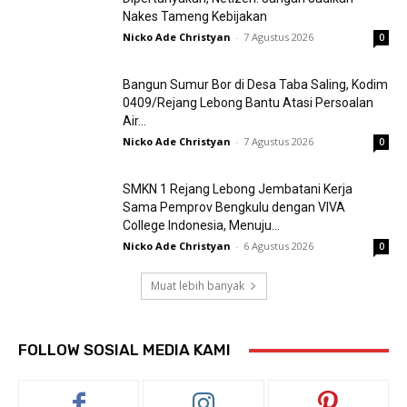
Nakes Tameng Kebijakan
Nicko Ade Christyan
-
7 Agustus 2026
0
Bangun Sumur Bor di Desa Taba Saling, Kodim
0409/Rejang Lebong Bantu Atasi Persoalan
Air...
Nicko Ade Christyan
-
7 Agustus 2026
0
SMKN 1 Rejang Lebong Jembatani Kerja
Sama Pemprov Bengkulu dengan VIVA
College Indonesia, Menuju...
Nicko Ade Christyan
-
6 Agustus 2026
0
Muat lebih banyak
FOLLOW SOSIAL MEDIA KAMI