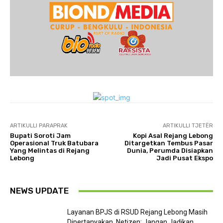
ARTIKULLI PARAPRAK
ARTIKULLI TJETËR
Bupati Soroti Jam
Kopi Asal Rejang Lebong
Operasional Truk Batubara
Ditargetkan Tembus Pasar
Yang Melintas di Rejang
Dunia, Perumda Disiapkan
Lebong
Jadi Pusat Ekspo
NEWS UPDATE
Layanan BPJS di RSUD Rejang Lebong Masih
Dipertanyakan, Netizen: Jangan Jadikan