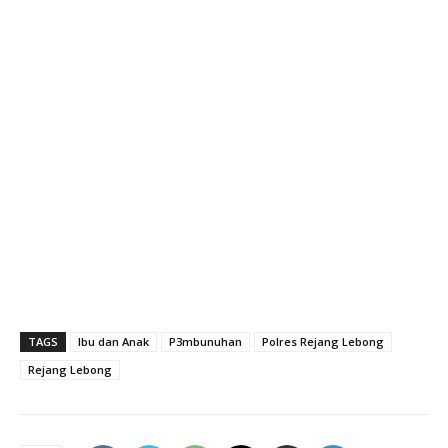
TAGS
Ibu dan Anak
P3mbunuhan
Polres Rejang Lebong
Rejang Lebong