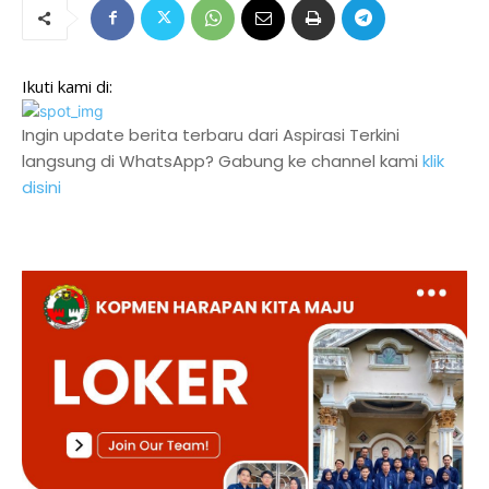
Ikuti kami di:
Ingin update berita terbaru dari Aspirasi Terkini
langsung di WhatsApp? Gabung ke channel kami
klik
disini