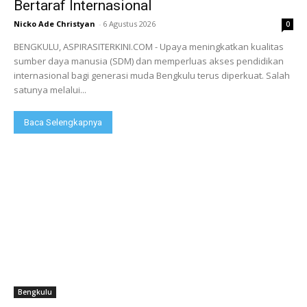
Bertaraf Internasional
Nicko Ade Christyan
-
6 Agustus 2026
0
BENGKULU, ASPIRASITERKINI.COM - Upaya meningkatkan kualitas
sumber daya manusia (SDM) dan memperluas akses pendidikan
internasional bagi generasi muda Bengkulu terus diperkuat. Salah
satunya melalui...
Baca Selengkapnya
Bengkulu