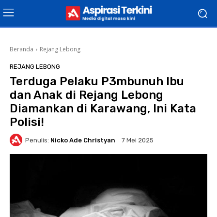
Beranda
Rejang Lebong
REJANG LEBONG
Terduga Pelaku P3mbunuh Ibu
dan Anak di Rejang Lebong
Diamankan di Karawang, Ini Kata
Polisi!
Penulis:
Nicko Ade Christyan
7 Mei 2025