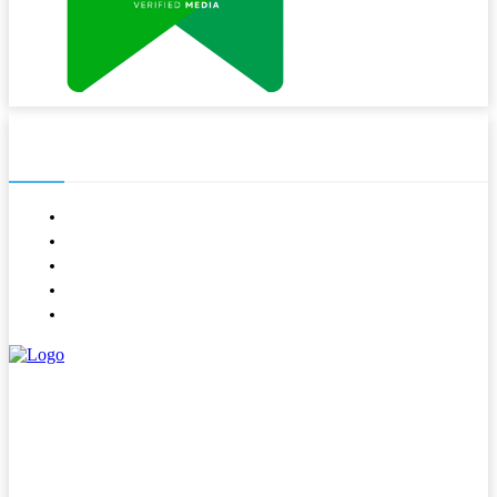
NAVIGASI
About
Contact
Kode Etik
Pedoman Media Siber
Redaksi