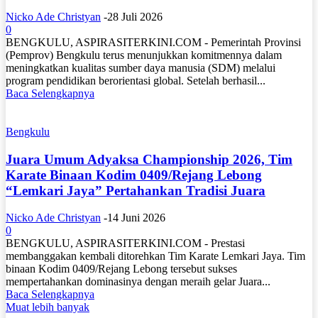
Nicko Ade Christyan
-
28 Juli 2026
0
BENGKULU, ASPIRASITERKINI.COM - Pemerintah Provinsi
(Pemprov) Bengkulu terus menunjukkan komitmennya dalam
meningkatkan kualitas sumber daya manusia (SDM) melalui
program pendidikan berorientasi global. Setelah berhasil...
Baca Selengkapnya
Bengkulu
Juara Umum Adyaksa Championship 2026, Tim
Karate Binaan Kodim 0409/Rejang Lebong
“Lemkari Jaya” Pertahankan Tradisi Juara
Nicko Ade Christyan
-
14 Juni 2026
0
BENGKULU, ASPIRASITERKINI.COM - Prestasi
membanggakan kembali ditorehkan Tim Karate Lemkari Jaya. Tim
binaan Kodim 0409/Rejang Lebong tersebut sukses
mempertahankan dominasinya dengan meraih gelar Juara...
Baca Selengkapnya
Muat lebih banyak