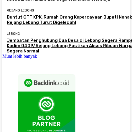
REJANG LEBONG
Buntut OTT KPK, Rumah Orang Kepercayaan Bupati Nonak
Rejang Lebong Turut Digeledah!
LEBONG
Jembatan Penghubung Dua Desa di Lebong Segera Ramp
Kodim 0409/Rejang Lebong Pastikan Akses Ribuan Warg
Segera Normal
Muat lebih banyak