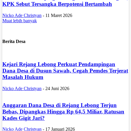
KPK Sebut Tersangka Berpotensi Bertambah
Nicko Ade Christyan
-
11 Maret 2026
Muat lebih banyak
Berita Desa
Kejari Rejang Lebong Perkuat Pendampingan
Dana Desa di Dusun Sawah, Cegah Pemdes Terjerat
Masalah Hukum
Nicko Ade Christyan
-
24 Juni 2026
Anggaran Dana Desa di Rejang Lebong Terjun
Bebas, Dipangkas Hingga Rp 64,5 Miliar, Ratusan
Kades Gigit Jari?
Nicko Ade Christyan
-
17 Januari 2026