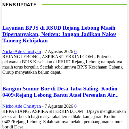
NEWS UPDATE
Layanan BPJS di RSUD Rejang Lebong Masih
Dipertanyakan, Netizen: Jangan Jadikan Nakes
Tameng Kebijakan
Nicko Ade Christyan
-
7 Agustus 2026
0
REJANGLEBONG, ASPIRASITERKINI.COM - Polemik
pelayanan BPJS Kesehatan di RSUD Rejang Lebong nampaknya
masih terus bergulir. Setelah sebelumnya BPJS Kesehatan Cabang
Curup menyatakan belum dapat...
Bangun Sumur Bor di Desa Taba Saling, Kodim
0409/Rejang Lebong Bantu Atasi Persoalan Air...
Nicko Ade Christyan
-
7 Agustus 2026
0
KEPAHIANG, ASPIRASITERKINI.COM - Upaya menghadirkan
akses air bersih bagi masyarakat terus dilakukan jajaran Kodim
0409/Rejang Lebong. Salah satunya melalui pembangunan sumur
bor di Desa...