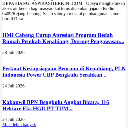
KEPAHIANG, ASPIRASITERKINI.COM - Upaya menghadirkan
akses air bersih bagi masyarakat terus dilakukan jajaran Kodim
0409/Rejang Lebong. Salah satunya melalui pembangunan sumur
bor di Desa...
HMI Cabang Curup Apresiasi Program Bedah
Rumah Pemkab Kepahiang, Dorong Pengawasan...
28 Juli 2026
Perkuat Kesiapsiagaan Bencana di Kepahiang, PLN
Indonesia Power UBP Bengkulu Serahkan...
24 Juli 2026
Kakanwil BPN Bengkulu Angkat Bicara, 116
Hektare Eks HGU PT TUM...
24 Juli 2026
Muat lebih banyak