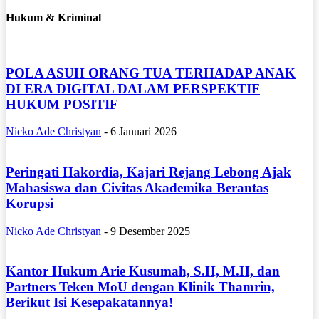
Hukum & Kriminal
POLA ASUH ORANG TUA TERHADAP ANAK
DI ERA DIGITAL DALAM PERSPEKTIF
HUKUM POSITIF
Nicko Ade Christyan
-
6 Januari 2026
Peringati Hakordia, Kajari Rejang Lebong Ajak
Mahasiswa dan Civitas Akademika Berantas
Korupsi
Nicko Ade Christyan
-
9 Desember 2025
Kantor Hukum Arie Kusumah, S.H, M.H, dan
Partners Teken MoU dengan Klinik Thamrin,
Berikut Isi Kesepakatannya!