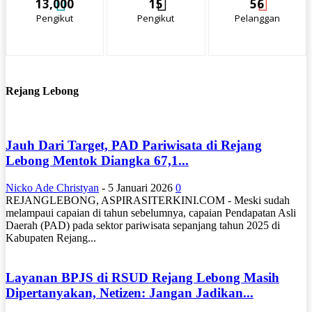
13,000
15
56
Pengikut
Pengikut
Pelanggan
Rejang Lebong
Jauh Dari Target, PAD Pariwisata di Rejang
Lebong Mentok Diangka 67,1...
Nicko Ade Christyan
-
5 Januari 2026
0
REJANGLEBONG, ASPIRASITERKINI.COM - Meski sudah
melampaui capaian di tahun sebelumnya, capaian Pendapatan Asli
Daerah (PAD) pada sektor pariwisata sepanjang tahun 2025 di
Kabupaten Rejang...
Layanan BPJS di RSUD Rejang Lebong Masih
Dipertanyakan, Netizen: Jangan Jadikan...