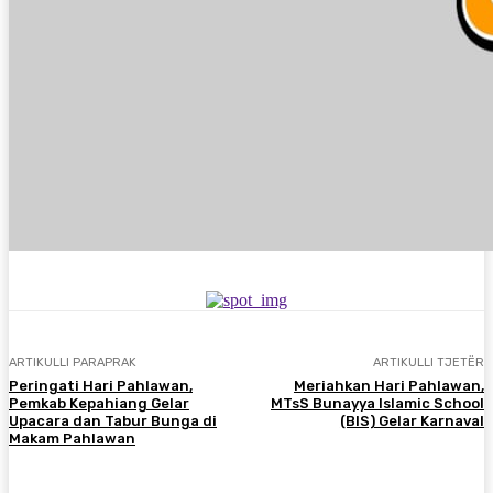
ARTIKULLI PARAPRAK
ARTIKULLI TJETËR
Peringati Hari Pahlawan,
Meriahkan Hari Pahlawan,
Pemkab Kepahiang Gelar
MTsS Bunayya Islamic School
Upacara dan Tabur Bunga di
(BIS) Gelar Karnaval
Makam Pahlawan