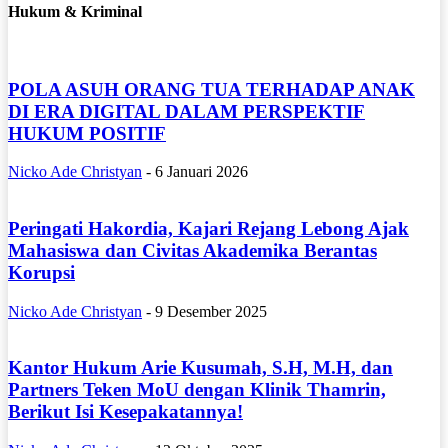
Hukum & Kriminal
POLA ASUH ORANG TUA TERHADAP ANAK
DI ERA DIGITAL DALAM PERSPEKTIF
HUKUM POSITIF
Nicko Ade Christyan
-
6 Januari 2026
Peringati Hakordia, Kajari Rejang Lebong Ajak
Mahasiswa dan Civitas Akademika Berantas
Korupsi
Nicko Ade Christyan
-
9 Desember 2025
Kantor Hukum Arie Kusumah, S.H, M.H, dan
Partners Teken MoU dengan Klinik Thamrin,
Berikut Isi Kesepakatannya!