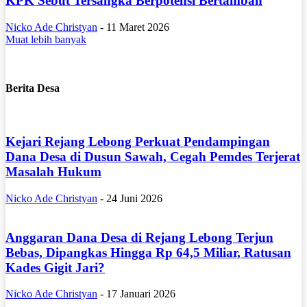
KPK Sebut Tersangka Berpotensi Bertambah
Nicko Ade Christyan
-
11 Maret 2026
Muat lebih banyak
Berita Desa
Kejari Rejang Lebong Perkuat Pendampingan
Dana Desa di Dusun Sawah, Cegah Pemdes Terjerat
Masalah Hukum
Nicko Ade Christyan
-
24 Juni 2026
Anggaran Dana Desa di Rejang Lebong Terjun
Bebas, Dipangkas Hingga Rp 64,5 Miliar, Ratusan
Kades Gigit Jari?
Nicko Ade Christyan
-
17 Januari 2026