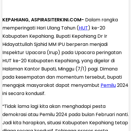
KEPAHIANG, ASPIRASITERKINI.COM-
Dalam rangka
memperingati Hari Ulang Tahun (
HUT
) ke-20
Kabupaten Kepahiang. Bupati Kepahiang Dr Ir
Hidayattullah Sjahid MM IPU berperan menjadi
Inspektur Upacara (Irup) pada Upacara peringatan
HUT ke-20 Kabupaten Kepahiang, yang digelar di
Halaman Kantor Bupati, Minggu (7/1) pagi. Dimana
pada kesempatan dan momentum tersebut, bupati
mengajak masyarakat dapat menyambut
Pemilu
2024
ini secara kondusif.
“Tidak lama lagi kita akan menghadapi pesta
demokrasi atau Pemilu 2024 pada bulan Februari nanti.
Jadi kita harapkan, situasi Kabupaten Kepahiang tetap
dijaga secara kondusif. Sehingga proses pesta