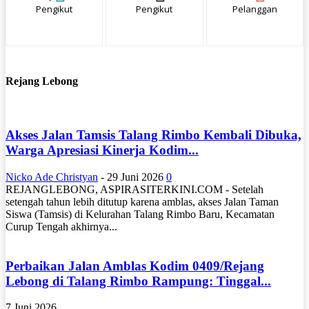
Pengikut
Pengikut
Pelanggan
Rejang Lebong
Akses Jalan Tamsis Talang Rimbo Kembali Dibuka,
Warga Apresiasi Kinerja Kodim...
Nicko Ade Christyan
-
29 Juni 2026
0
REJANGLEBONG, ASPIRASITERKINI.COM - Setelah
setengah tahun lebih ditutup karena amblas, akses Jalan Taman
Siswa (Tamsis) di Kelurahan Talang Rimbo Baru, Kecamatan
Curup Tengah akhirnya...
Perbaikan Jalan Amblas Kodim 0409/Rejang
Lebong di Talang Rimbo Rampung: Tinggal...
7 Juni 2026