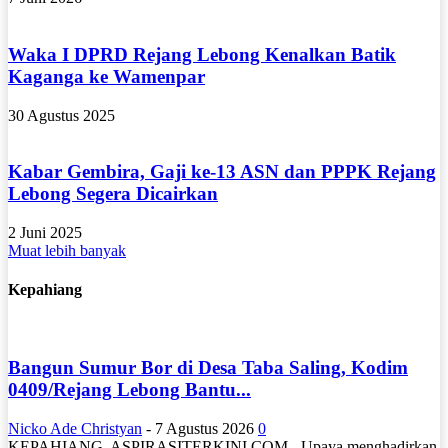
Waka I DPRD Rejang Lebong Kenalkan Batik
Kaganga ke Wamenpar
30 Agustus 2025
Kabar Gembira, Gaji ke-13 ASN dan PPPK Rejang
Lebong Segera Dicairkan
2 Juni 2025
Muat lebih banyak
Kepahiang
Bangun Sumur Bor di Desa Taba Saling, Kodim
0409/Rejang Lebong Bantu...
Nicko Ade Christyan
-
7 Agustus 2026
0
KEPAHIANG, ASPIRASITERKINI.COM - Upaya menghadirkan