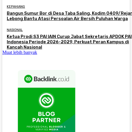
KEPAHIANG
Bangun Sumur Bor di Desa Taba Saling, Kodim 0409/Reja
Lebong Bantu Atasi Persoalan Air Bersih Puluhan Warga
NASIONAL
Ketua Prodi S3 PAI IAIN Curup Jabat Sekretaris APDOK PAI
Indonesia Periode 2026-2029, Perkuat Peran Kampus di
Kancah Nasional
Muat lebih banyak