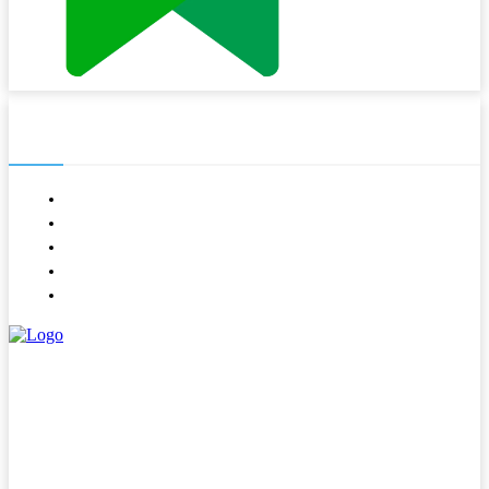
NAVIGASI
About
Contact
Kode Etik
Pedoman Media Siber
Redaksi