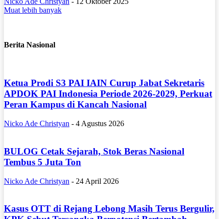
Nicko Ade Christyan
-
12 Oktober 2025
Muat lebih banyak
Berita Nasional
Ketua Prodi S3 PAI IAIN Curup Jabat Sekretaris
APDOK PAI Indonesia Periode 2026-2029, Perkuat
Peran Kampus di Kancah Nasional
Nicko Ade Christyan
-
4 Agustus 2026
BULOG Cetak Sejarah, Stok Beras Nasional
Tembus 5 Juta Ton
Nicko Ade Christyan
-
24 April 2026
Kasus OTT di Rejang Lebong Masih Terus Bergulir,