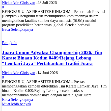
Nicko Ade Christyan
-
28 Juli 2026
0
BENGKULU, ASPIRASITERKINI.COM - Pemerintah Provinsi
(Pemprov) Bengkulu terus menunjukkan komitmennya dalam
meningkatkan kualitas sumber daya manusia (SDM) melalui
program pendidikan berorientasi global. Setelah berhasil...
Baca Selengkapnya
Bengkulu
Juara Umum Adyaksa Championship 2026, Tim
Karate Binaan Kodim 0409/Rejang Lebong
“Lemkari Jaya” Pertahankan Tradisi Juara
Nicko Ade Christyan
-
14 Juni 2026
0
BENGKULU, ASPIRASITERKINI.COM - Prestasi
membanggakan kembali ditorehkan Tim Karate Lemkari Jaya. Tim
binaan Kodim 0409/Rejang Lebong tersebut sukses
mempertahankan dominasinya dengan meraih gelar Juara...
Baca Selengkapnya
Muat lebih banyak