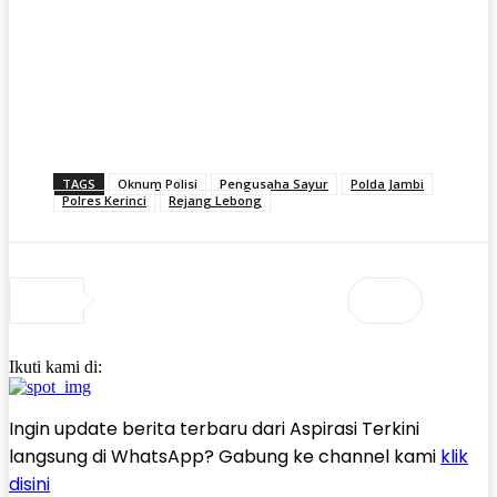
TAGS
Oknum Polisi
Pengusaha Sayur
Polda Jambi
Polres Kerinci
Rejang Lebong
Ikuti kami di:
Ingin update berita terbaru dari Aspirasi Terkini
langsung di WhatsApp? Gabung ke channel kami
klik
disini