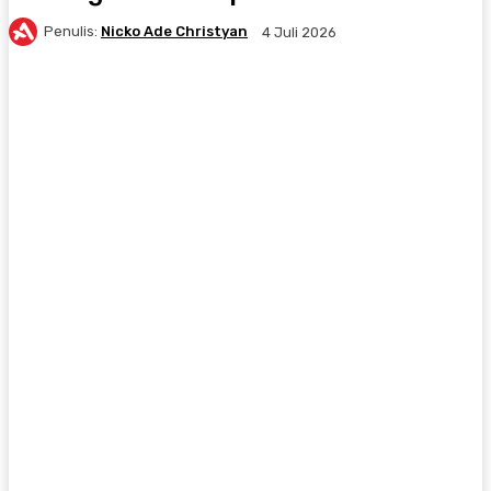
Penulis:
Nicko Ade Christyan
4 Juli 2026