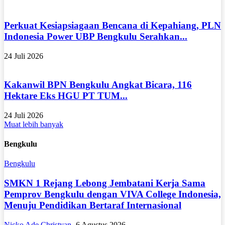
Perkuat Kesiapsiagaan Bencana di Kepahiang, PLN
Indonesia Power UBP Bengkulu Serahkan...
24 Juli 2026
Kakanwil BPN Bengkulu Angkat Bicara, 116
Hektare Eks HGU PT TUM...
24 Juli 2026
Muat lebih banyak
Bengkulu
Bengkulu
SMKN 1 Rejang Lebong Jembatani Kerja Sama
Pemprov Bengkulu dengan VIVA College Indonesia,
Menuju Pendidikan Bertaraf Internasional
Nicko Ade Christyan
-
6 Agustus 2026