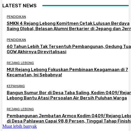
LATEST NEWS
PENDIDIKAN
SMKN 4 Rejang Lebong Komitmen Cetak Lulusan Berdaya
Saing Global, Belasan Alumni Berkarier di Jepang dan Je
PENDIDIKAN
60 Tahun Lebih Tak Tersentuh Pembangunan, Gedung Tua
GOW Akhirnya Direvitalisasi
REJANG LEBONG
MUI Rejang Lebong Fokuskan Pembinaan Keagamaan di 7
Kecamatan, Ini Sebabnya!
KEPAHIANG
Bangun Sumur Bor di Desa Taba Saling, Kodim 0409/Reja
Lebong Bantu Atasi Persoalan Air Bersih Puluhan Warga
REJANG LEBONG
Pembangunan Jembatan Armco Kodim 0409/Rejang Leb
di Desa Pahlawan Capai 98,8 Persen, Tinggal Tahap Finish
Muat lebih banyak