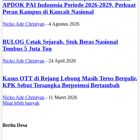
APDOK PAI Indonesia Periode 2026-2029, Perkuat
Peran Kampus di Kancah Nasional
Nicko Ade Christyan
-
4 Agustus 2026
BULOG Cetak Sejarah, Stok Beras Nasional
Tembus 5 Juta Ton
Nicko Ade Christyan
-
24 April 2026
Kasus OTT di Rejang Lebong Masih Terus Bergulir,
KPK Sebut Tersangka Berpotensi Bertambah
Nicko Ade Christyan
-
11 Maret 2026
Muat lebih banyak
Berita Desa