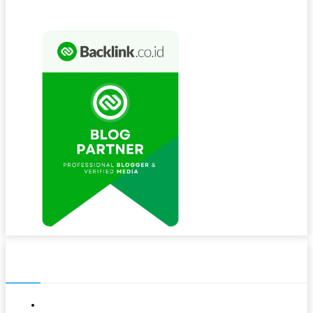
NAVIGASI
About