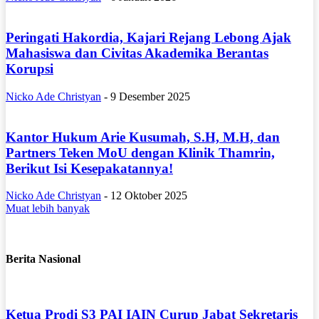
Peringati Hakordia, Kajari Rejang Lebong Ajak
Mahasiswa dan Civitas Akademika Berantas
Korupsi
Nicko Ade Christyan
-
9 Desember 2025
Kantor Hukum Arie Kusumah, S.H, M.H, dan
Partners Teken MoU dengan Klinik Thamrin,
Berikut Isi Kesepakatannya!
Nicko Ade Christyan
-
12 Oktober 2025
Muat lebih banyak
Berita Nasional
Ketua Prodi S3 PAI IAIN Curup Jabat Sekretaris