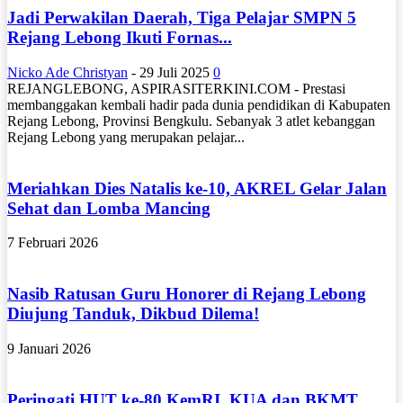
Jadi Perwakilan Daerah, Tiga Pelajar SMPN 5
Rejang Lebong Ikuti Fornas...
Nicko Ade Christyan
-
29 Juli 2025
0
REJANGLEBONG, ASPIRASITERKINI.COM - Prestasi
membanggakan kembali hadir pada dunia pendidikan di Kabupaten
Rejang Lebong, Provinsi Bengkulu. Sebanyak 3 atlet kebanggan
Rejang Lebong yang merupakan pelajar...
Meriahkan Dies Natalis ke-10, AKREL Gelar Jalan
Sehat dan Lomba Mancing
7 Februari 2026
Nasib Ratusan Guru Honorer di Rejang Lebong
Diujung Tanduk, Dikbud Dilema!
9 Januari 2026
Peringati HUT ke-80 KemRI, KUA dan BKMT