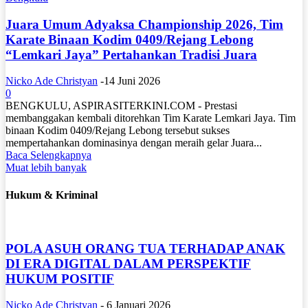
Juara Umum Adyaksa Championship 2026, Tim
Karate Binaan Kodim 0409/Rejang Lebong
“Lemkari Jaya” Pertahankan Tradisi Juara
Nicko Ade Christyan
-
14 Juni 2026
0
BENGKULU, ASPIRASITERKINI.COM - Prestasi
membanggakan kembali ditorehkan Tim Karate Lemkari Jaya. Tim
binaan Kodim 0409/Rejang Lebong tersebut sukses
mempertahankan dominasinya dengan meraih gelar Juara...
Baca Selengkapnya
Muat lebih banyak
Hukum & Kriminal
POLA ASUH ORANG TUA TERHADAP ANAK
DI ERA DIGITAL DALAM PERSPEKTIF
HUKUM POSITIF
Nicko Ade Christyan
-
6 Januari 2026