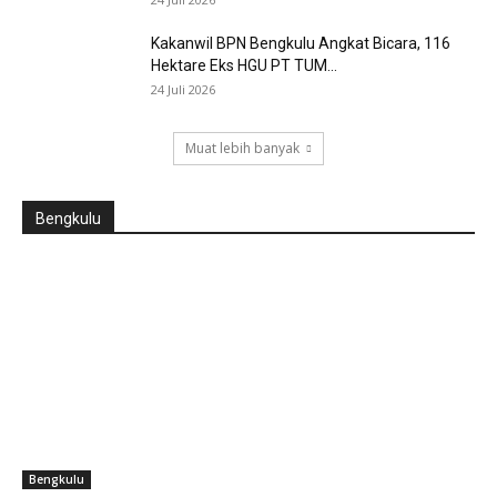
Kakanwil BPN Bengkulu Angkat Bicara, 116
Hektare Eks HGU PT TUM...
24 Juli 2026
Muat lebih banyak
Bengkulu
Bengkulu