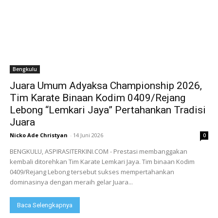
Bengkulu
Juara Umum Adyaksa Championship 2026,
Tim Karate Binaan Kodim 0409/Rejang
Lebong “Lemkari Jaya” Pertahankan Tradisi
Juara
Nicko Ade Christyan
-
14 Juni 2026
0
BENGKULU, ASPIRASITERKINI.COM - Prestasi membanggakan
kembali ditorehkan Tim Karate Lemkari Jaya. Tim binaan Kodim
0409/Rejang Lebong tersebut sukses mempertahankan
dominasinya dengan meraih gelar Juara...
Baca Selengkapnya