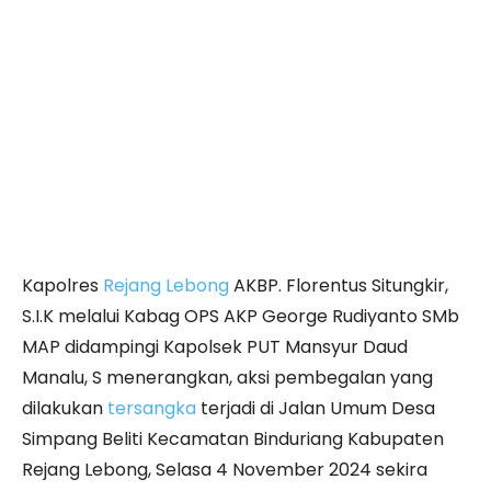
Kapolres
Rejang Lebong
AKBP. Florentus Situngkir,
S.I.K melalui Kabag OPS AKP George Rudiyanto SMb
MAP didampingi Kapolsek PUT Mansyur Daud
Manalu, S menerangkan, aksi pembegalan yang
dilakukan
tersangka
terjadi di Jalan Umum Desa
Simpang Beliti Kecamatan Binduriang Kabupaten
Rejang Lebong, Selasa 4 November 2024 sekira