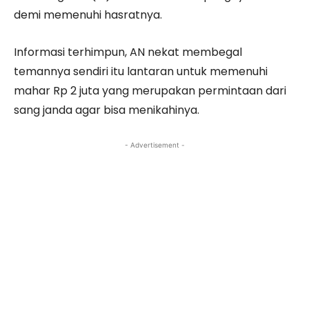
demi memenuhi hasratnya.
Informasi terhimpun, AN nekat membegal
temannya sendiri itu lantaran untuk memenuhi
mahar Rp 2 juta yang merupakan permintaan dari
sang janda agar bisa menikahinya.
- Advertisement -