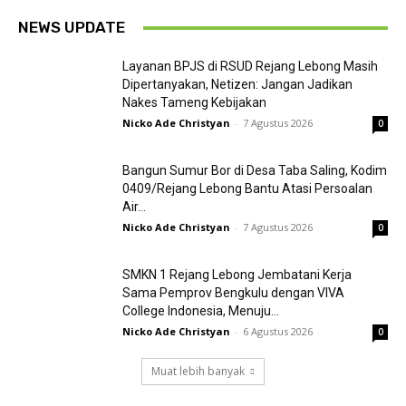
NEWS UPDATE
Layanan BPJS di RSUD Rejang Lebong Masih
Dipertanyakan, Netizen: Jangan Jadikan
Nakes Tameng Kebijakan
Nicko Ade Christyan
-
7 Agustus 2026
0
Bangun Sumur Bor di Desa Taba Saling, Kodim
0409/Rejang Lebong Bantu Atasi Persoalan
Air...
Nicko Ade Christyan
-
7 Agustus 2026
0
SMKN 1 Rejang Lebong Jembatani Kerja
Sama Pemprov Bengkulu dengan VIVA
College Indonesia, Menuju...
Nicko Ade Christyan
-
6 Agustus 2026
0
Muat lebih banyak