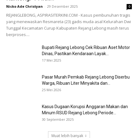
Nicko Ade Christyan
-
29 Desember 2025
0
REJANGLEBONG, ASPIRASITERKINI.COM - Kasus pembunuhan tragis
yang menewaskan Resmareta (23) gadis muda asal Kelurahan Dwi
Tunggal Kecamatan Curup Kabupaten Rejang Lebong masih terus
berproses....
Bupati Rejang Lebong Cek Ribuan Aset Motor
Dinas, Pastikan Kendaraan Layak...
17 Mei 2025
Pasar Murah Pemkab Rejang Lebong Diserbu
Warga, Ribuan Liter Minyakita dan...
25 Mei 2026
Kasus Dugaan Korupsi Anggaran Makan dan
Minum RSUD Rejang Lebong Periode...
30 September 2025
Muat lebih banyak