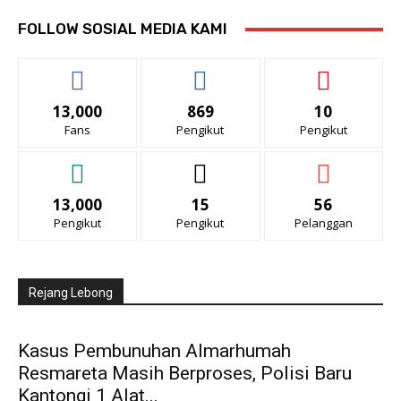
FOLLOW SOSIAL MEDIA KAMI
13,000
869
10
Fans
Pengikut
Pengikut
13,000
15
56
Pengikut
Pengikut
Pelanggan
Rejang Lebong
Kasus Pembunuhan Almarhumah
Resmareta Masih Berproses, Polisi Baru
Kantongi 1 Alat...