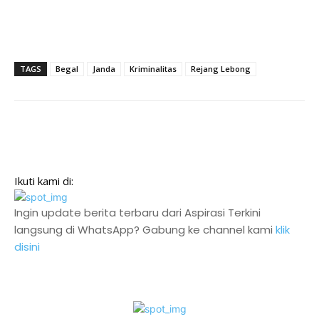
TAGS
Begal
Janda
Kriminalitas
Rejang Lebong
Ikuti kami di:
Ingin update berita terbaru dari Aspirasi Terkini
langsung di WhatsApp? Gabung ke channel kami
klik
disini