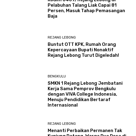
Pelabuhan Talang Liak Capai 81
Persen, Masuk Tahap Pemasangan
Baja
REJANG LEBONG
Buntut OTT KPK, Rumah Orang
Kepercayaan Bupati Nonaktif
Rejang Lebong Turut Digeledah!
BENGKULU
SMKN 1 Rejang Lebong Jembatani
Kerja Sama Pemprov Bengkulu
dengan VIVA College Indonesia,
Menuju Pendidikan Bertaraf
Internasional
REJANG LEBONG
Menanti Perbaikan Permanen Tak
Kunjung Datang, Warga Dua Desa di