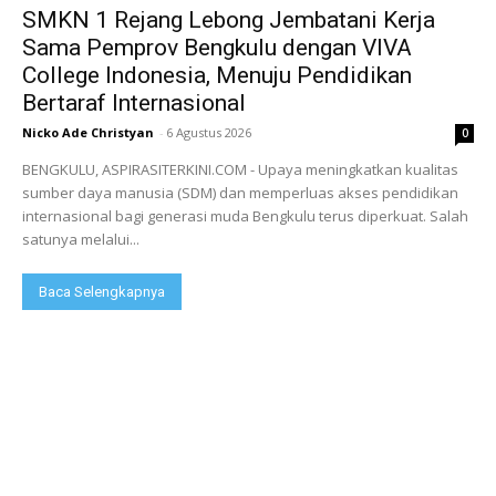
SMKN 1 Rejang Lebong Jembatani Kerja
Sama Pemprov Bengkulu dengan VIVA
College Indonesia, Menuju Pendidikan
Bertaraf Internasional
Nicko Ade Christyan
-
6 Agustus 2026
0
BENGKULU, ASPIRASITERKINI.COM - Upaya meningkatkan kualitas
sumber daya manusia (SDM) dan memperluas akses pendidikan
internasional bagi generasi muda Bengkulu terus diperkuat. Salah
satunya melalui...
Baca Selengkapnya