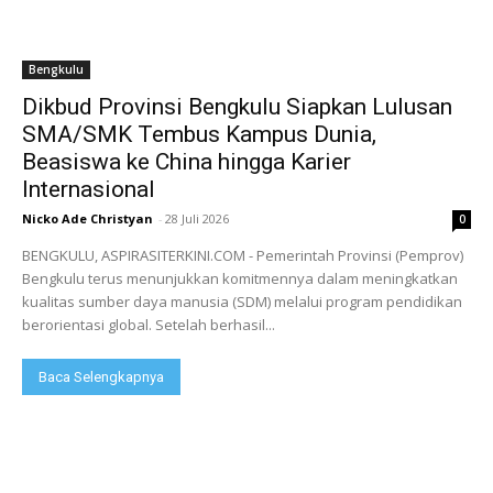
Bengkulu
Dikbud Provinsi Bengkulu Siapkan Lulusan
SMA/SMK Tembus Kampus Dunia,
Beasiswa ke China hingga Karier
Internasional
Nicko Ade Christyan
-
28 Juli 2026
0
BENGKULU, ASPIRASITERKINI.COM - Pemerintah Provinsi (Pemprov)
Bengkulu terus menunjukkan komitmennya dalam meningkatkan
kualitas sumber daya manusia (SDM) melalui program pendidikan
berorientasi global. Setelah berhasil...
Baca Selengkapnya