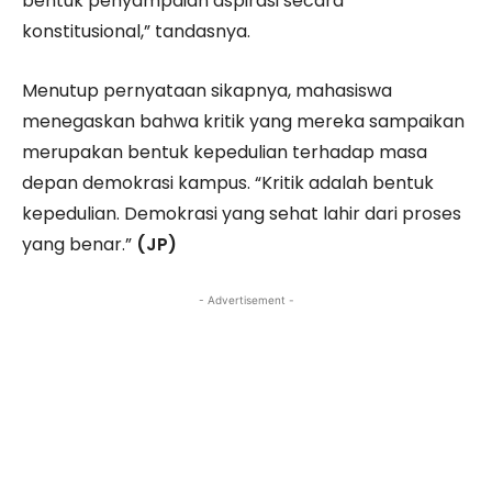
bentuk penyampaian aspirasi secara
konstitusional,” tandasnya.
Menutup pernyataan sikapnya, mahasiswa
menegaskan bahwa kritik yang mereka sampaikan
merupakan bentuk kepedulian terhadap masa
depan demokrasi kampus. “Kritik adalah bentuk
kepedulian. Demokrasi yang sehat lahir dari proses
yang benar.”
(JP)
- Advertisement -