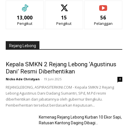
13,000
15
56
Pengikut
Pengikut
Pelanggan
Rejang Lebong
Kepala SMKN 2 Rejang Lebong ‘Agustinus
Dani’ Resmi Diberhentikan
Nicko Ade Christyan
-
19 Juni 2025
0
REJANGLEBONG, ASPIRASITERKINI.COM - Kepala SMKN 2 Rejang
Lebong Agustinus Dani Dadang Sumantri, SPd, M.Pd resmi
diberhentikan dari jabatannya oleh gubernur Bengkulu.
Pemberhentian tersebut berdasarkan Keputusan...
Kemenag Rejang Lebong Kurban 10 Ekor Sapi,
Ratusan Kantong Daging Dibagi...