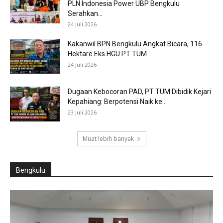
PLN Indonesia Power UBP Bengkulu
Serahkan...
24 Juli 2026
Kakanwil BPN Bengkulu Angkat Bicara, 116
Hektare Eks HGU PT TUM...
24 Juli 2026
Dugaan Kebocoran PAD, PT TUM Dibidik Kejari
Kepahiang: Berpotensi Naik ke...
23 Juli 2026
Muat lebih banyak
Bengkulu