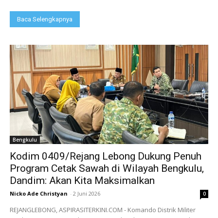
Baca Selengkapnya
Bengkulu
Kodim 0409/Rejang Lebong Dukung Penuh
Program Cetak Sawah di Wilayah Bengkulu,
Dandim: Akan Kita Maksimalkan
Nicko Ade Christyan
-
2 Juni 2026
0
REJANGLEBONG, ASPIRASITERKINI.COM - Komando Distrik Militer