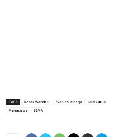
TAGS
Desak Warek III
Evaluasi Kinerja
IAIN Curup
Mahasiswa
SEMA