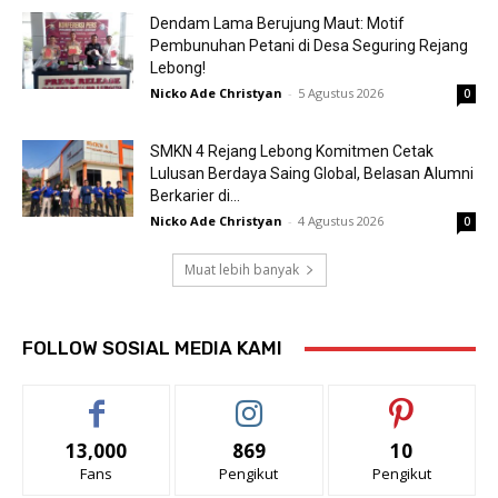
Dendam Lama Berujung Maut: Motif
Pembunuhan Petani di Desa Seguring Rejang
Lebong!
Nicko Ade Christyan
-
5 Agustus 2026
0
SMKN 4 Rejang Lebong Komitmen Cetak
Lulusan Berdaya Saing Global, Belasan Alumni
Berkarier di...
Nicko Ade Christyan
-
4 Agustus 2026
0
Muat lebih banyak
FOLLOW SOSIAL MEDIA KAMI
13,000
869
10
Fans
Pengikut
Pengikut