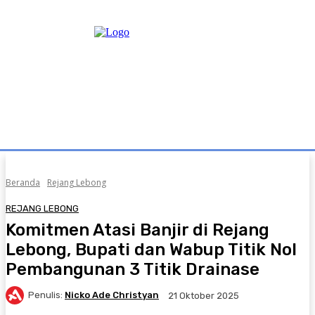
Beranda
Rejang Lebong
REJANG LEBONG
Komitmen Atasi Banjir di Rejang
Lebong, Bupati dan Wabup Titik Nol
Pembangunan 3 Titik Drainase
Penulis:
Nicko Ade Christyan
21 Oktober 2025