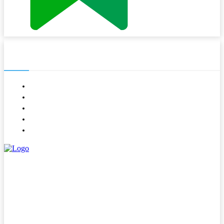
NAVIGASI
About
Contact
Kode Etik
Pedoman Media Siber
Redaksi