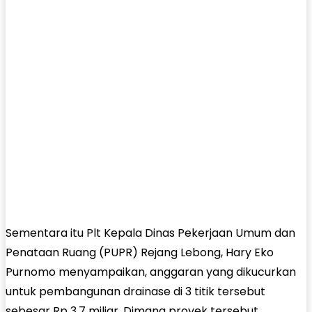
Sementara itu Plt Kepala Dinas Pekerjaan Umum dan
Penataan Ruang (PUPR) Rejang Lebong, Hary Eko
Purnomo menyampaikan, anggaran yang dikucurkan
untuk pembangunan drainase di 3 titik tersebut
sebesar Rp 3,7 miliar. Dimana proyek tersebut