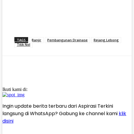
TAGS
Banjir
Pembangunan Drainase
Rejang Lebong
Titik Nol
Ikuti kami di:
Ingin update berita terbaru dari Aspirasi Terkini
langsung di WhatsApp? Gabung ke channel kami
klik
disini