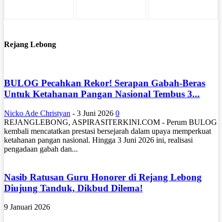
Rejang Lebong
BULOG Pecahkan Rekor! Serapan Gabah-Beras
Untuk Ketahanan Pangan Nasional Tembus 3...
Nicko Ade Christyan
-
3 Juni 2026
0
REJANGLEBONG, ASPIRASITERKINI.COM - Perum BULOG
kembali mencatatkan prestasi bersejarah dalam upaya memperkuat
ketahanan pangan nasional. Hingga 3 Juni 2026 ini, realisasi
pengadaan gabah dan...
Nasib Ratusan Guru Honorer di Rejang Lebong
Diujung Tanduk, Dikbud Dilema!
9 Januari 2026