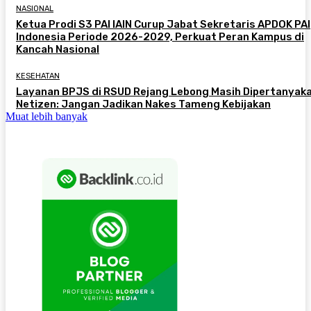
NASIONAL
Ketua Prodi S3 PAI IAIN Curup Jabat Sekretaris APDOK PAI
Indonesia Periode 2026-2029, Perkuat Peran Kampus di
Kancah Nasional
KESEHATAN
Layanan BPJS di RSUD Rejang Lebong Masih Dipertanyaka
Netizen: Jangan Jadikan Nakes Tameng Kebijakan
Muat lebih banyak