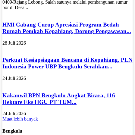
0409/Rejang Lebong. Salah satunya melalui pembangunan sumur
bor di Desa...
HMI Cabang Curup Apresiasi Program Bedah
Rumah Pemkab Kepahiang, Dorong Pengawasan...
28 Juli 2026
Perkuat Kesiapsiagaan Bencana di Kepahiang, PLN
Indonesia Power UBP Bengkulu Serahkan...
24 Juli 2026
Kakanwil BPN Bengkulu Angkat Bicara, 116
Hektare Eks HGU PT TUM...
24 Juli 2026
Muat lebih banyak
Bengkulu