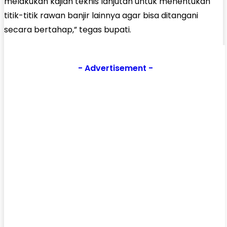
melakukan kajian teknis lanjutan untuk menentukan
titik-titik rawan banjir lainnya agar bisa ditangani
secara bertahap,” tegas bupati.
- Advertisement -