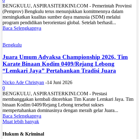
0
BENGKULU, ASPIRASITERKINI.COM - Pemerintah Provinsi
(Pemprov) Bengkulu terus menunjukkan komitmennya dalam
meningkatkan kualitas sumber daya manusia (SDM) melalui
program pendidikan berorientasi global. Setelah berhasil...
Baca Selengkapnya
Bengkulu
Juara Umum Adyaksa Championship 2026, Tim
Karate Binaan Kodim 0409/Rejang Lebong
“Lemkari Jaya” Pertahankan Tradisi Juara
Nicko Ade Christyan
-
14 Juni 2026
0
BENGKULU, ASPIRASITERKINI.COM - Prestasi
membanggakan kembali ditorehkan Tim Karate Lemkari Jaya. Tim
binaan Kodim 0409/Rejang Lebong tersebut sukses
mempertahankan dominasinya dengan meraih gelar Juara...
Baca Selengkapnya
Muat lebih banyak
Hukum & Kriminal