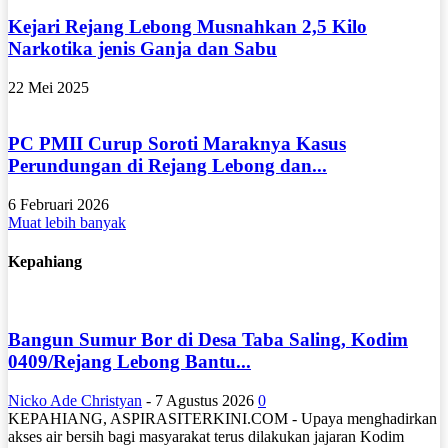
Kejari Rejang Lebong Musnahkan 2,5 Kilo
Narkotika jenis Ganja dan Sabu
22 Mei 2025
PC PMII Curup Soroti Maraknya Kasus
Perundungan di Rejang Lebong dan...
6 Februari 2026
Muat lebih banyak
Kepahiang
Bangun Sumur Bor di Desa Taba Saling, Kodim
0409/Rejang Lebong Bantu...
Nicko Ade Christyan
-
7 Agustus 2026
0
KEPAHIANG, ASPIRASITERKINI.COM - Upaya menghadirkan
akses air bersih bagi masyarakat terus dilakukan jajaran Kodim