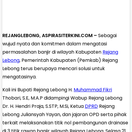
REJANGLEBONG, ASPIRASITERKINI.COM –
Sebagai
wujud nyata dan komitmen dalam mengatasi
permasalahan banjir di wilayah Kabupaten
Rejang
Lebong
, Pemerintah Kabupaten (Pemkab) Rejang
Lebong terus berupaya mencari solusi untuk
mengatasinya.
Kali ini Bupati Rejang Lebong H.
Muhammad Fikri
Thobari, S.E, M.A.P didampingi Wabup Rejang Lebong
Dr. H. Hendri Praja, S.STP, M.Si, Ketua
DPRD
Rejang
Lebong Juliansyah Yayan, dan jajaran OPD serta pihak
terkait melaksanakan titik nol pembangunan drainase
di 3 titik rawan banjir wilayah Rejang Lebong, Selasa 21