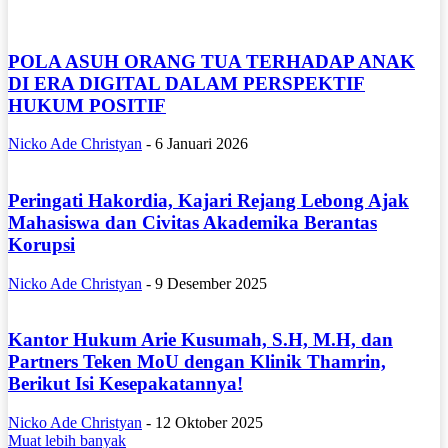
POLA ASUH ORANG TUA TERHADAP ANAK
DI ERA DIGITAL DALAM PERSPEKTIF
HUKUM POSITIF
Nicko Ade Christyan
-
6 Januari 2026
Peringati Hakordia, Kajari Rejang Lebong Ajak
Mahasiswa dan Civitas Akademika Berantas
Korupsi
Nicko Ade Christyan
-
9 Desember 2025
Kantor Hukum Arie Kusumah, S.H, M.H, dan
Partners Teken MoU dengan Klinik Thamrin,
Berikut Isi Kesepakatannya!
Nicko Ade Christyan
-
12 Oktober 2025
Muat lebih banyak