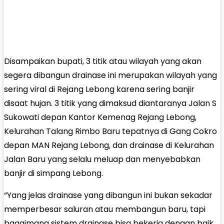
Disampaikan bupati, 3 titik atau wilayah yang akan
segera dibangun drainase ini merupakan wilayah yang
sering viral di Rejang Lebong karena sering banjir
disaat hujan. 3 titik yang dimaksud diantaranya Jalan S
Sukowati depan Kantor Kemenag Rejang Lebong,
Kelurahan Talang Rimbo Baru tepatnya di Gang Cokro
depan MAN Rejang Lebong, dan drainase di Kelurahan
Jalan Baru yang selalu meluap dan menyebabkan
banjir di simpang Lebong.
“Yang jelas drainase yang dibangun ini bukan sekadar
memperbesar saluran atau membangun baru, tapi
bagaimana sistem drainase bisa bekerja dengan baik,