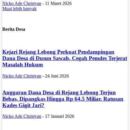
Nicko Ade Christyan
-
11 Maret 2026
Muat lebih banyak
Berita Desa
Kejari Rejang Lebong Perkuat Pendampingan
Dana Desa di Dusun Sawah, Cegah Pemdes Terjerat
Masalah Hukum
Nicko Ade Christyan
-
24 Juni 2026
Anggaran Dana Desa di Rejang Lebong Terjun
Bebas, Dipangkas Hingga Rp 64,5 Miliar, Ratusan
Kades Gigit Jari?
Nicko Ade Christyan
-
17 Januari 2026