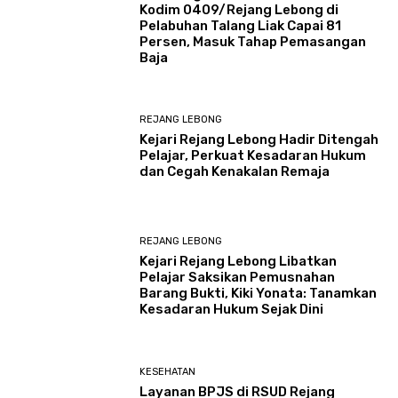
Kodim 0409/Rejang Lebong di
Pelabuhan Talang Liak Capai 81
Persen, Masuk Tahap Pemasangan
Baja
REJANG LEBONG
Kejari Rejang Lebong Hadir Ditengah
Pelajar, Perkuat Kesadaran Hukum
dan Cegah Kenakalan Remaja
REJANG LEBONG
Kejari Rejang Lebong Libatkan
Pelajar Saksikan Pemusnahan
Barang Bukti, Kiki Yonata: Tanamkan
Kesadaran Hukum Sejak Dini
KESEHATAN
Layanan BPJS di RSUD Rejang