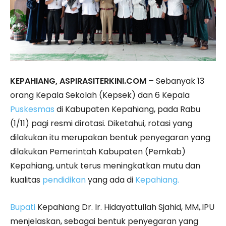
KEPAHIANG, ASPIRASITERKINI.COM –
Sebanyak 13
orang Kepala Sekolah (Kepsek) dan 6 Kepala
Puskesmas
di Kabupaten Kepahiang, pada Rabu
(1/11) pagi resmi dirotasi. Diketahui, rotasi yang
dilakukan itu merupakan bentuk penyegaran yang
dilakukan Pemerintah Kabupaten (Pemkab)
Kepahiang, untuk terus meningkatkan mutu dan
kualitas
pendidikan
yang ada di
Kepahiang.
Bupati
Kepahiang Dr. Ir. Hidayattullah Sjahid, MM,.IPU
menjelaskan, sebagai bentuk penyegaran yang