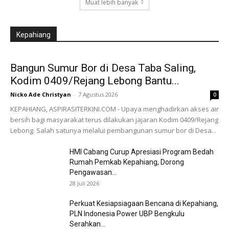
Muat lebih banyak
Kepahiang
Bangun Sumur Bor di Desa Taba Saling,
Kodim 0409/Rejang Lebong Bantu...
Nicko Ade Christyan
-
7 Agustus 2026
0
KEPAHIANG, ASPIRASITERKINI.COM - Upaya menghadirkan akses air
bersih bagi masyarakat terus dilakukan jajaran Kodim 0409/Rejang
Lebong. Salah satunya melalui pembangunan sumur bor di Desa...
HMI Cabang Curup Apresiasi Program Bedah
Rumah Pemkab Kepahiang, Dorong
Pengawasan...
28 Juli 2026
Perkuat Kesiapsiagaan Bencana di Kepahiang,
PLN Indonesia Power UBP Bengkulu
Serahkan...