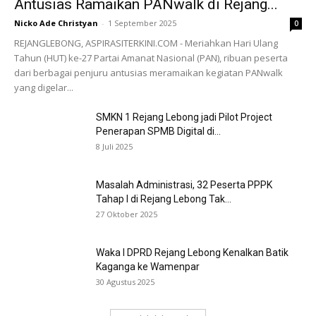
Antusias Ramaikan PANwalk di Rejang...
Nicko Ade Christyan
-
1 September 2025
0
REJANGLEBONG, ASPIRASITERKINI.COM - Meriahkan Hari Ulang
Tahun (HUT) ke-27 Partai Amanat Nasional (PAN), ribuan peserta
dari berbagai penjuru antusias meramaikan kegiatan PANwalk
yang digelar...
SMKN 1 Rejang Lebong jadi Pilot Project
Penerapan SPMB Digital di...
8 Juli 2025
Masalah Administrasi, 32 Peserta PPPK
Tahap I di Rejang Lebong Tak...
27 Oktober 2025
Waka I DPRD Rejang Lebong Kenalkan Batik
Kaganga ke Wamenpar
30 Agustus 2025