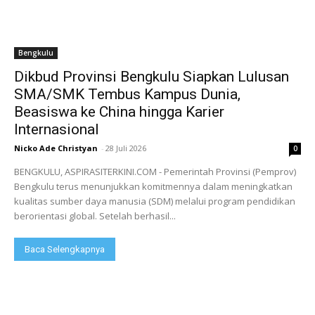
Bengkulu
Dikbud Provinsi Bengkulu Siapkan Lulusan
SMA/SMK Tembus Kampus Dunia,
Beasiswa ke China hingga Karier
Internasional
Nicko Ade Christyan
-
28 Juli 2026
0
BENGKULU, ASPIRASITERKINI.COM - Pemerintah Provinsi (Pemprov)
Bengkulu terus menunjukkan komitmennya dalam meningkatkan
kualitas sumber daya manusia (SDM) melalui program pendidikan
berorientasi global. Setelah berhasil...
Baca Selengkapnya