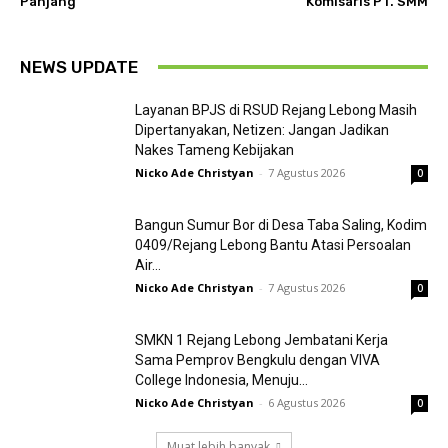
Panjang
Komisaris PT. SMM
NEWS UPDATE
Layanan BPJS di RSUD Rejang Lebong Masih
Dipertanyakan, Netizen: Jangan Jadikan
Nakes Tameng Kebijakan
Nicko Ade Christyan
-
7 Agustus 2026
0
Bangun Sumur Bor di Desa Taba Saling, Kodim
0409/Rejang Lebong Bantu Atasi Persoalan
Air...
Nicko Ade Christyan
-
7 Agustus 2026
0
SMKN 1 Rejang Lebong Jembatani Kerja
Sama Pemprov Bengkulu dengan VIVA
College Indonesia, Menuju...
Nicko Ade Christyan
-
6 Agustus 2026
0
Muat lebih banyak