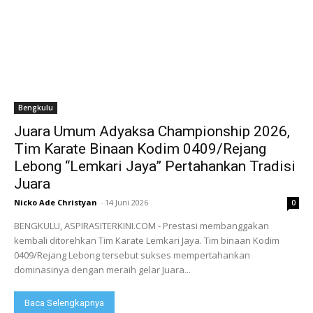
Bengkulu
Juara Umum Adyaksa Championship 2026,
Tim Karate Binaan Kodim 0409/Rejang
Lebong “Lemkari Jaya” Pertahankan Tradisi
Juara
Nicko Ade Christyan
-
14 Juni 2026
0
BENGKULU, ASPIRASITERKINI.COM - Prestasi membanggakan
kembali ditorehkan Tim Karate Lemkari Jaya. Tim binaan Kodim
0409/Rejang Lebong tersebut sukses mempertahankan
dominasinya dengan meraih gelar Juara...
Baca Selengkapnya