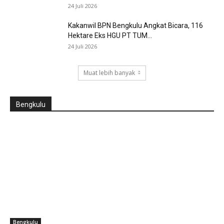
24 Juli 2026
Kakanwil BPN Bengkulu Angkat Bicara, 116
Hektare Eks HGU PT TUM...
24 Juli 2026
Muat lebih banyak
Bengkulu
Bengkulu