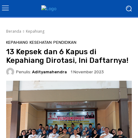
Beranda
Kepahiang
KEPAHIANG
KESEHATAN
PENDIDIKAN
13 Kepsek dan 6 Kapus di
Kepahiang Dirotasi, Ini Daftarnya!
Penulis:
Adityamahendra
1 November 2023