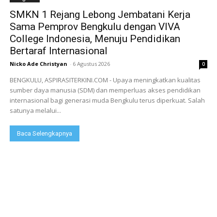
SMKN 1 Rejang Lebong Jembatani Kerja
Sama Pemprov Bengkulu dengan VIVA
College Indonesia, Menuju Pendidikan
Bertaraf Internasional
Nicko Ade Christyan
-
6 Agustus 2026
0
BENGKULU, ASPIRASITERKINI.COM - Upaya meningkatkan kualitas
sumber daya manusia (SDM) dan memperluas akses pendidikan
internasional bagi generasi muda Bengkulu terus diperkuat. Salah
satunya melalui...
Baca Selengkapnya