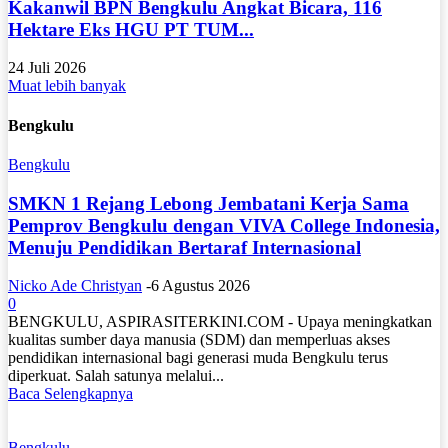
Kakanwil BPN Bengkulu Angkat Bicara, 116
Hektare Eks HGU PT TUM...
24 Juli 2026
Muat lebih banyak
Bengkulu
Bengkulu
SMKN 1 Rejang Lebong Jembatani Kerja Sama
Pemprov Bengkulu dengan VIVA College Indonesia,
Menuju Pendidikan Bertaraf Internasional
Nicko Ade Christyan
-
6 Agustus 2026
0
BENGKULU, ASPIRASITERKINI.COM - Upaya meningkatkan
kualitas sumber daya manusia (SDM) dan memperluas akses
pendidikan internasional bagi generasi muda Bengkulu terus
diperkuat. Salah satunya melalui...
Baca Selengkapnya
Bengkulu