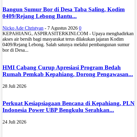
Bangun Sumur Bor di Desa Taba Saling, Kodim
0409/Rejang Lebong Bantu...
Nicko Ade Christyan
-
7 Agustus 2026
0
KEPAHIANG, ASPIRASITERKINI.COM - Upaya menghadirkan
akses air bersih bagi masyarakat terus dilakukan jajaran Kodim
0409/Rejang Lebong. Salah satunya melalui pembangunan sumur
bor di Desa...
HMI Cabang Curup Apresiasi Program Bedah
Rumah Pemkab Kepahiang, Dorong Pengawasan...
28 Juli 2026
Perkuat Kesiapsiagaan Bencana di Kepahiang, PLN
Indonesia Power UBP Bengkulu Serahkan...
24 Juli 2026