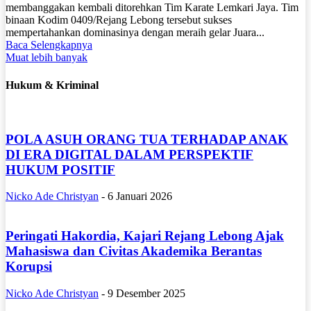
membanggakan kembali ditorehkan Tim Karate Lemkari Jaya. Tim
binaan Kodim 0409/Rejang Lebong tersebut sukses
mempertahankan dominasinya dengan meraih gelar Juara...
Baca Selengkapnya
Muat lebih banyak
Hukum & Kriminal
POLA ASUH ORANG TUA TERHADAP ANAK
DI ERA DIGITAL DALAM PERSPEKTIF
HUKUM POSITIF
Nicko Ade Christyan
-
6 Januari 2026
Peringati Hakordia, Kajari Rejang Lebong Ajak
Mahasiswa dan Civitas Akademika Berantas
Korupsi
Nicko Ade Christyan
-
9 Desember 2025