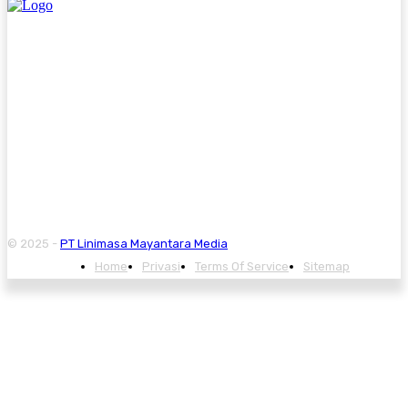
© 2025 -
PT Linimasa Mayantara Media
Home
Privasi
Terms Of Service
Sitemap