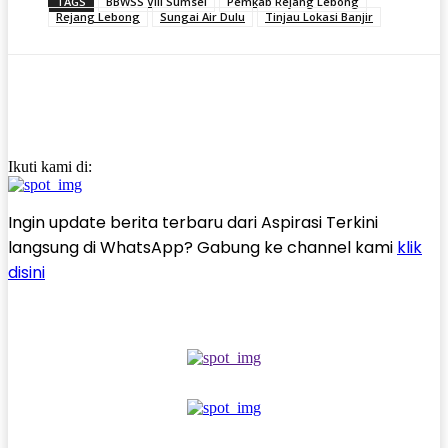
TAGS
BBWSS VIII Sumsel
Pemkab Rejang Lebong
Rejang Lebong
Sungai Air Dulu
Tinjau Lokasi Banjir
Ikuti kami di:
Ingin update berita terbaru dari Aspirasi Terkini
langsung di WhatsApp? Gabung ke channel kami
klik
disini