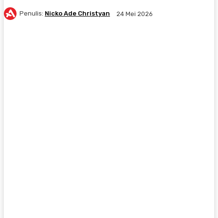
Penulis:
Nicko Ade Christyan
24 Mei 2026