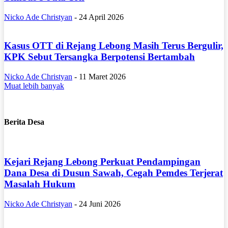
Nicko Ade Christyan
-
24 April 2026
Kasus OTT di Rejang Lebong Masih Terus Bergulir,
KPK Sebut Tersangka Berpotensi Bertambah
Nicko Ade Christyan
-
11 Maret 2026
Muat lebih banyak
Berita Desa
Kejari Rejang Lebong Perkuat Pendampingan
Dana Desa di Dusun Sawah, Cegah Pemdes Terjerat
Masalah Hukum
Nicko Ade Christyan
-
24 Juni 2026