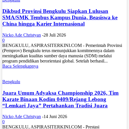
Dikbud Provinsi Bengkulu Siapkan Lulusan
SMA/SMK Tembus Kampus Dunia, Beasiswa ke
China hingga Karier Internasional
Nicko Ade Christyan
-
28 Juli 2026
0
BENGKULU, ASPIRASITERKINI.COM - Pemerintah Provinsi
(Pemprov) Bengkulu terus menunjukkan komitmennya dalam
meningkatkan kualitas sumber daya manusia (SDM) melalui
program pendidikan berorientasi global. Setelah berhasil...
Baca Selengkapnya
Bengkulu
Juara Umum Adyaksa Championship 2026, Tim
Karate Binaan Kodim 0409/Rejang Lebong
“Lemkari Jaya” Pertahankan Tradisi Juara
Nicko Ade Christyan
-
14 Juni 2026
0
BENGKULU, ASPIRASITERKINI.COM - Prestasi