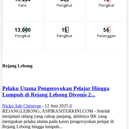
Fans
Pengikut
Pengikut
13,000
15
56
Pengikut
Pengikut
Pelanggan
Rejang Lebong
Pelaku Utama Pengeroyokan Pelajar Hingga
Lumpuh di Rejang Lebong Divonis 2...
Nicko Ade Christyan
-
12 Juni 2025
0
REJANGLEBONG, ASPIRASITERKINI.COM - Setelah
menjalani sidang yang cukup panjang, akhirnya BK yang
merupakan pelaku utama pada kasus pengeroyokan pelajar di
Rejang Lebong hingga lumpuh...