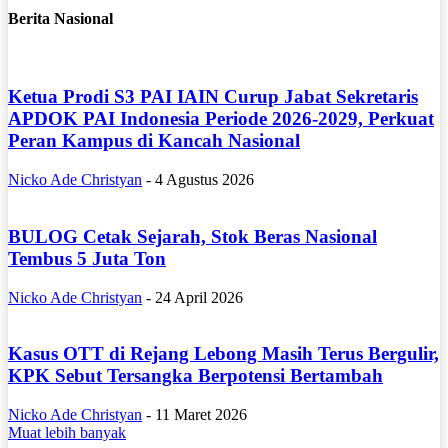
Berita Nasional
Ketua Prodi S3 PAI IAIN Curup Jabat Sekretaris
APDOK PAI Indonesia Periode 2026-2029, Perkuat
Peran Kampus di Kancah Nasional
Nicko Ade Christyan
-
4 Agustus 2026
BULOG Cetak Sejarah, Stok Beras Nasional
Tembus 5 Juta Ton
Nicko Ade Christyan
-
24 April 2026
Kasus OTT di Rejang Lebong Masih Terus Bergulir,
KPK Sebut Tersangka Berpotensi Bertambah
Nicko Ade Christyan
-
11 Maret 2026
Muat lebih banyak