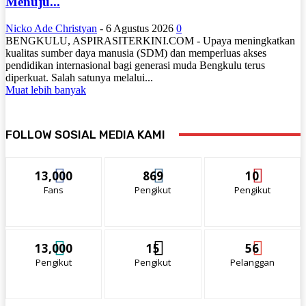
Menuju...
Nicko Ade Christyan
-
6 Agustus 2026
0
BENGKULU, ASPIRASITERKINI.COM - Upaya meningkatkan
kualitas sumber daya manusia (SDM) dan memperluas akses
pendidikan internasional bagi generasi muda Bengkulu terus
diperkuat. Salah satunya melalui...
Muat lebih banyak
FOLLOW SOSIAL MEDIA KAMI
13,000
869
10
Fans
Pengikut
Pengikut
13,000
15
56
Pengikut
Pengikut
Pelanggan