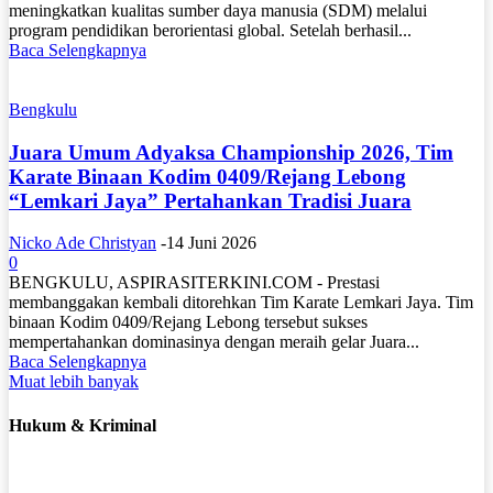
meningkatkan kualitas sumber daya manusia (SDM) melalui
program pendidikan berorientasi global. Setelah berhasil...
Baca Selengkapnya
Bengkulu
Juara Umum Adyaksa Championship 2026, Tim
Karate Binaan Kodim 0409/Rejang Lebong
“Lemkari Jaya” Pertahankan Tradisi Juara
Nicko Ade Christyan
-
14 Juni 2026
0
BENGKULU, ASPIRASITERKINI.COM - Prestasi
membanggakan kembali ditorehkan Tim Karate Lemkari Jaya. Tim
binaan Kodim 0409/Rejang Lebong tersebut sukses
mempertahankan dominasinya dengan meraih gelar Juara...
Baca Selengkapnya
Muat lebih banyak
Hukum & Kriminal