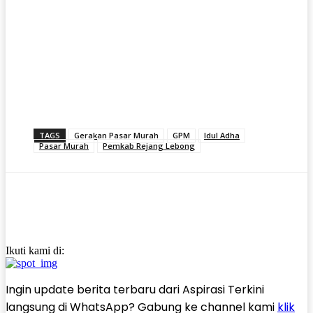
TAGS
Gerakan Pasar Murah
GPM
Idul Adha
Pasar Murah
Pemkab Rejang Lebong
Ikuti kami di:
Ingin update berita terbaru dari Aspirasi Terkini
langsung di WhatsApp? Gabung ke channel kami
klik