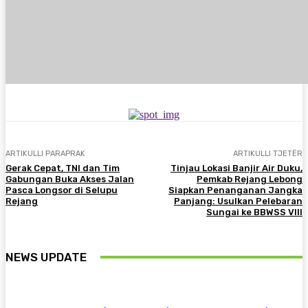
ARTIKULLI PARAPRAK
ARTIKULLI TJETËR
Gerak Cepat, TNI dan Tim
Tinjau Lokasi Banjir Air Duku,
Gabungan Buka Akses Jalan
Pemkab Rejang Lebong
Pasca Longsor di Selupu
Siapkan Penanganan Jangka
Rejang
Panjang: Usulkan Pelebaran
Sungai ke BBWSS VIII
NEWS UPDATE