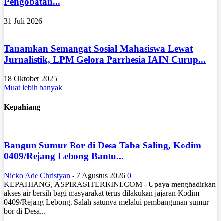
Pengobatan...
31 Juli 2026
Tanamkan Semangat Sosial Mahasiswa Lewat
Jurnalistik, LPM Gelora Parrhesia IAIN Curup...
18 Oktober 2025
Muat lebih banyak
Kepahiang
Bangun Sumur Bor di Desa Taba Saling, Kodim
0409/Rejang Lebong Bantu...
Nicko Ade Christyan
-
7 Agustus 2026
0
KEPAHIANG, ASPIRASITERKINI.COM - Upaya menghadirkan
akses air bersih bagi masyarakat terus dilakukan jajaran Kodim
0409/Rejang Lebong. Salah satunya melalui pembangunan sumur
bor di Desa...