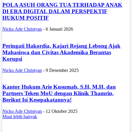
POLA ASUH ORANG TUA TERHADAP ANAK
DI ERA DIGITAL DALAM PERSPEKTIF
HUKUM POSITIF
Nicko Ade Christyan
-
6 Januari 2026
Peringati Hakordia, Kajari Rejang Lebong Ajak
Mahasiswa dan Civitas Akademika Berantas
Korupsi
Nicko Ade Christyan
-
9 Desember 2025
Kantor Hukum Arie Kusumah, S.H, M.H, dan
Partners Teken MoU dengan Klinik Thamrin,
Berikut Isi Kesepakatannya!
Nicko Ade Christyan
-
12 Oktober 2025
Muat lebih banyak