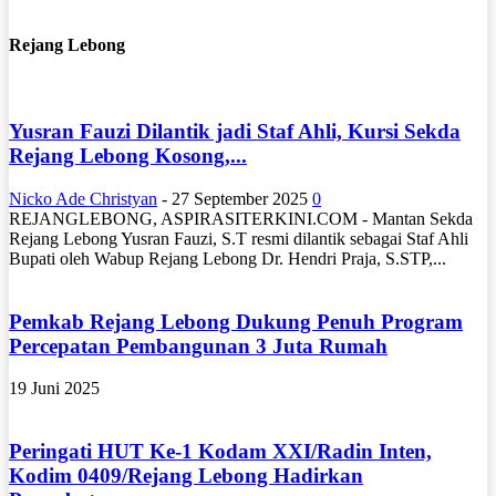
Rejang Lebong
Yusran Fauzi Dilantik jadi Staf Ahli, Kursi Sekda
Rejang Lebong Kosong,...
Nicko Ade Christyan
-
27 September 2025
0
REJANGLEBONG, ASPIRASITERKINI.COM - Mantan Sekda
Rejang Lebong Yusran Fauzi, S.T resmi dilantik sebagai Staf Ahli
Bupati oleh Wabup Rejang Lebong Dr. Hendri Praja, S.STP,...
Pemkab Rejang Lebong Dukung Penuh Program
Percepatan Pembangunan 3 Juta Rumah
19 Juni 2025
Peringati HUT Ke-1 Kodam XXI/Radin Inten,
Kodim 0409/Rejang Lebong Hadirkan