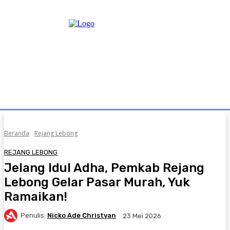
Beranda
Rejang Lebong
REJANG LEBONG
Jelang Idul Adha, Pemkab Rejang
Lebong Gelar Pasar Murah, Yuk
Ramaikan!
Penulis:
Nicko Ade Christyan
23 Mei 2026