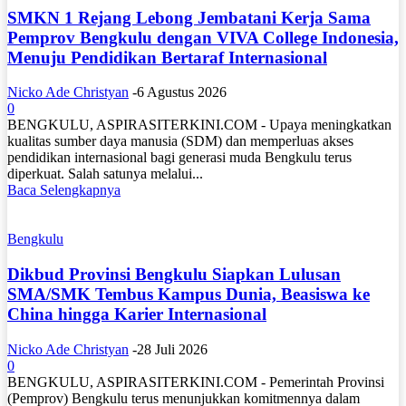
SMKN 1 Rejang Lebong Jembatani Kerja Sama
Pemprov Bengkulu dengan VIVA College Indonesia,
Menuju Pendidikan Bertaraf Internasional
Nicko Ade Christyan
-
6 Agustus 2026
0
BENGKULU, ASPIRASITERKINI.COM - Upaya meningkatkan
kualitas sumber daya manusia (SDM) dan memperluas akses
pendidikan internasional bagi generasi muda Bengkulu terus
diperkuat. Salah satunya melalui...
Baca Selengkapnya
Bengkulu
Dikbud Provinsi Bengkulu Siapkan Lulusan
SMA/SMK Tembus Kampus Dunia, Beasiswa ke
China hingga Karier Internasional
Nicko Ade Christyan
-
28 Juli 2026
0
BENGKULU, ASPIRASITERKINI.COM - Pemerintah Provinsi
(Pemprov) Bengkulu terus menunjukkan komitmennya dalam