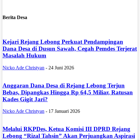
Berita Desa
Kejari Rejang Lebong Perkuat Pendampingan
Dana Desa di Dusun Sawah, Cegah Pemdes Terjerat
Masalah Hukum
Nicko Ade Christyan
-
24 Juni 2026
Anggaran Dana Desa di Rejang Lebong Terjun
Bebas, Dipangkas Hingga Rp 64,5 Miliar, Ratusan
Kades Gigit Jari?
Nicko Ade Christyan
-
17 Januari 2026
Melalui RKPDes, Ketua Komisi III DPRD Rejang
Lebong “Rizal Tahsin” Akan Perjuangkan Aspirasi