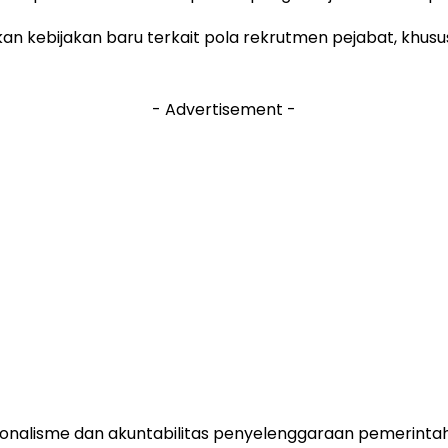
kebijakan baru terkait pola rekrutmen pejabat, khusus
- Advertisement -
onalisme dan akuntabilitas penyelenggaraan pemerintah