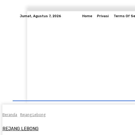
Jumat, Agustus 7, 2026
Home
Privasi
Terms Of Se
Daerah
Entertainment
Berita Pendidikan
Beranda
Rejang Lebong
REJANG LEBONG