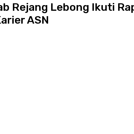
b Rejang Lebong Ikuti Rap
Karier ASN