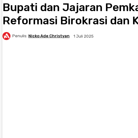
Bupati dan Jajaran Pemka
Reformasi Birokrasi dan 
Penulis:
Nicko Ade Christyan
1 Juli 2025