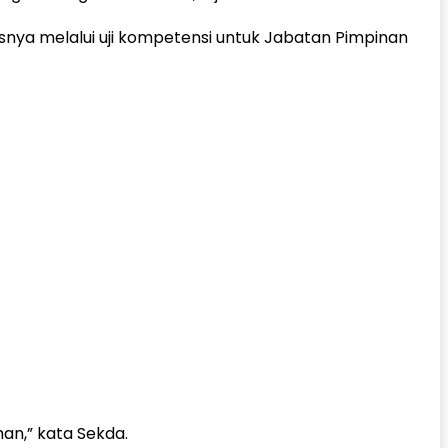
nya melalui uji kompetensi untuk Jabatan Pimpinan
an,” kata Sekda.