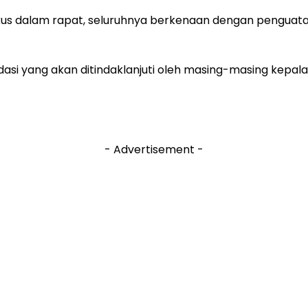
okus dalam rapat, seluruhnya berkenaan dengan penguat
i yang akan ditindaklanjuti oleh masing-masing kepala
- Advertisement -