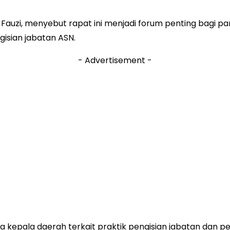
n Fauzi, menyebut rapat ini menjadi forum penting bagi
isian jabatan ASN.
- Advertisement -
a kepala daerah terkait praktik pengisian jabatan dan p