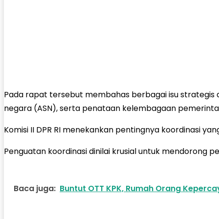
Pada rapat tersebut membahas berbagai isu strategis da
negara (ASN), serta penataan kelembagaan pemerinta
Komisi II DPR RI menekankan pentingnya koordinasi yan
Penguatan koordinasi dinilai krusial untuk mendorong pe
Baca juga:
Buntut OTT KPK, Rumah Orang Kepercay