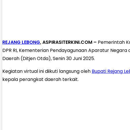
REJANG LEBONG
, ASPIRASITERKINI.COM –
Pemerintah Ka
DPR RI, Kementerian Pendayagunaan Aparatur Negara d
Daerah (Ditjen Otda), Senin 30 Juni 2025.
Kegiatan virtual ini diikuti langsung oleh
Bupati Rejang L
kepala perangkat daerah terkait.