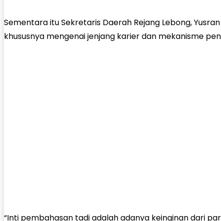
Sementara itu Sekretaris Daerah Rejang Lebong, Yusra
khususnya mengenai jenjang karier dan mekanisme peng
“Inti pembahasan tadi adalah adanya keinginan dari par