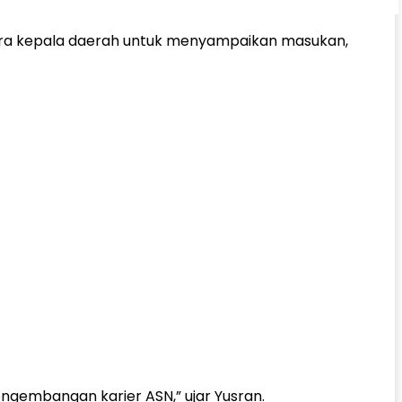
 para kepala daerah untuk menyampaikan masukan,
engembangan karier ASN,” ujar Yusran.