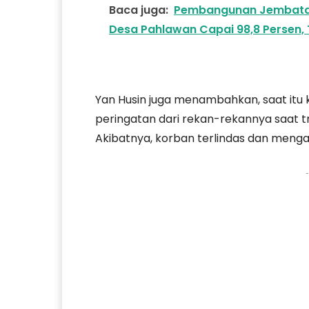
Baca juga:
Pembangunan Jembatan
Desa Pahlawan Capai 98,8 Persen, 
Yan Husin juga menambahkan, saat itu 
peringatan dari rekan-rekannya saat 
Akibatnya, korban terlindas dan mengal
-