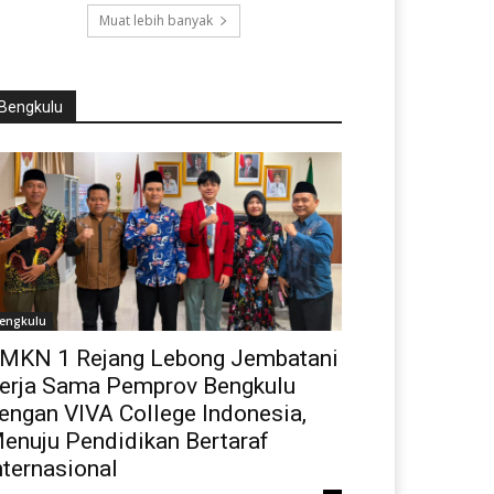
Muat lebih banyak
Bengkulu
engkulu
MKN 1 Rejang Lebong Jembatani
erja Sama Pemprov Bengkulu
engan VIVA College Indonesia,
enuju Pendidikan Bertaraf
nternasional