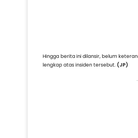
Hingga berita ini dilansir, belum ketera
lengkap atas insiden tersebut.
(JP)
-