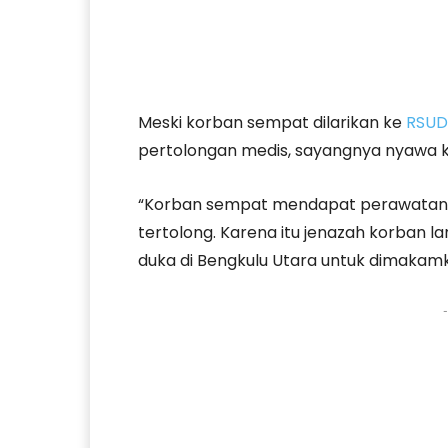
Meski korban sempat dilarikan ke
RSUD
pertolongan medis, sayangnya nyawa ko
“Korban sempat mendapat perawatan d
tertolong. Karena itu jenazah korban 
duka di Bengkulu Utara untuk dimakamk
-