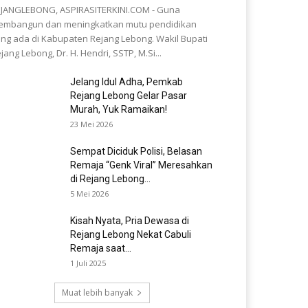
JANGLEBONG, ASPIRASITERKINI.COM - Guna
embangun dan meningkatkan mutu pendidikan
ng ada di Kabupaten Rejang Lebong. Wakil Bupati
jang Lebong, Dr. H. Hendri, SSTP, M.Si...
Jelang Idul Adha, Pemkab
Rejang Lebong Gelar Pasar
Murah, Yuk Ramaikan!
23 Mei 2026
Sempat Diciduk Polisi, Belasan
Remaja “Genk Viral” Meresahkan
di Rejang Lebong...
5 Mei 2026
Kisah Nyata, Pria Dewasa di
Rejang Lebong Nekat Cabuli
Remaja saat...
1 Juli 2025
Muat lebih banyak