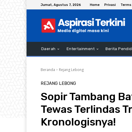
Jumat, Agustus 7, 2026
Home
Privasi
Terms 
Daerah
Entertainment
Berita Pendid
Beranda
Rejang Lebong
REJANG LEBONG
Sopir Tambang Ba
Tewas Terlindas T
Kronologisnya!