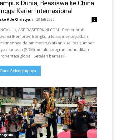
ampus Dunia, Beasiswa ke China
ingga Karier Internasional
cko Ade Christyan
-
28 Juli 2026
0
NGKULU, ASPIRASITERKINI.COM - Pemerintah
ovinsi (Pemprov) Bengkulu terus menunjukkan
mitmennya dalam meningkatkan kualitas sumber
ya manusia (SDM) melalui program pendidikan
rorientasi global. Setelah berhasil...
Baca Selengkapnya
engkulu