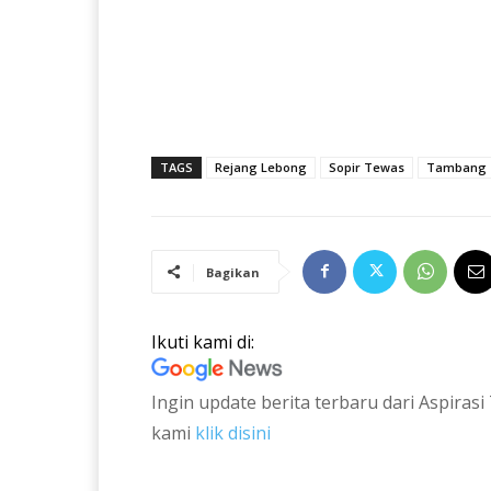
TAGS
Rejang Lebong
Sopir Tewas
Tambang
Bagikan
Ikuti kami di:
Ingin update berita terbaru dari Aspira
kami
klik disini