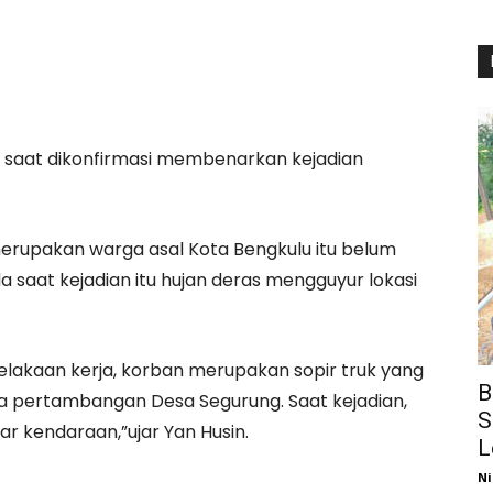
i, saat dikonfirmasi membenarkan kejadian
erupakan warga asal Kota Bengkulu itu belum
da saat kejadian itu hujan deras mengguyur lokasi
lakaan kerja, korban merupakan sopir truk yang
B
a pertambangan Desa Segurung. Saat kejadian,
S
uar kendaraan,”ujar Yan Husin.
L
Ni