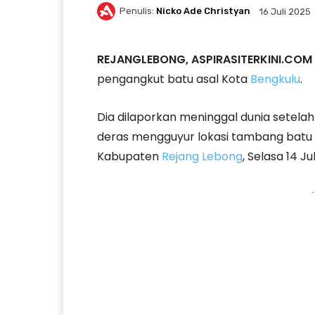
Penulis:
Nicko Ade Christyan
16 Juli 2025
REJANGLEBONG, ASPIRASITERKINI.COM
pengangkut batu asal Kota
Bengkulu
.
Dia dilaporkan meninggal dunia setelah 
deras mengguyur lokasi tambang batu 
Kabupaten
Rejang Lebong
, Selasa 14 Ju
-