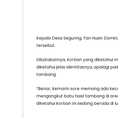
Kepala Desa Seguring, Yan Husin Damir
tersebut.
Dikatakannya, korban yang diketahui m
diketahui jelas identitasnya, apalagi pa
tambang.
“Benar, kemarin sore memang ada kece
mengangkut batu hasil tambang di are
diketahui korban ini sedang berada di l