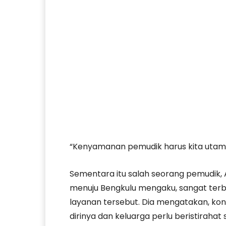
“Kenyamanan pemudik harus kita utama
Sementara itu salah seorang pemudik, 
menuju Bengkulu mengaku, sangat ter
layanan tersebut. Dia mengatakan, ko
dirinya dan keluarga perlu beristirahat 