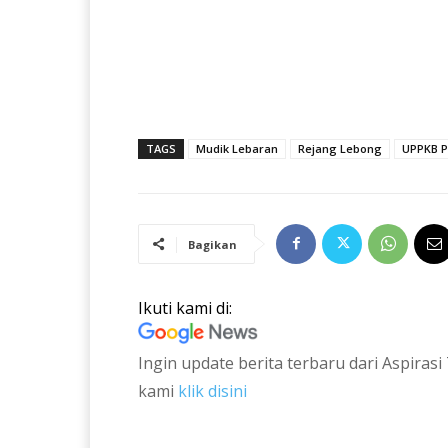
TAGS
Mudik Lebaran
Rejang Lebong
UPPKB 
Bagikan
Ikuti kami di:
Ingin update berita terbaru dari Aspira
kami
klik disini