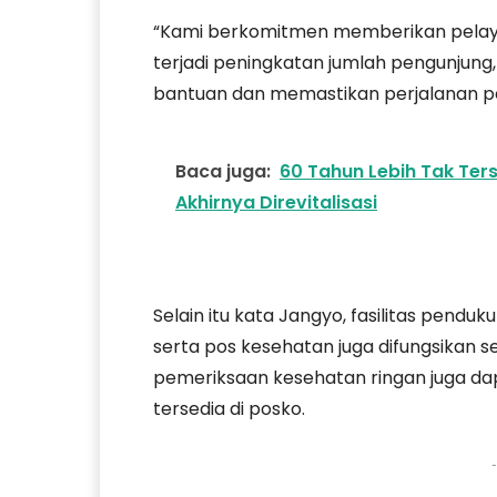
“Kami berkomitmen memberikan pelay
terjadi peningkatan jumlah pengunjung
bantuan dan memastikan perjalanan pe
Baca juga:
60 Tahun Lebih Tak Te
Akhirnya Direvitalisasi
Selain itu kata Jangyo, fasilitas penduk
serta pos kesehatan juga difungsikan
pemeriksaan kesehatan ringan juga d
tersedia di posko.
-