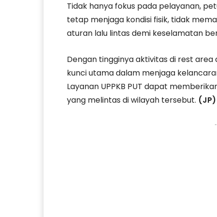
Tidak hanya fokus pada pelayanan, pe
tetap menjaga kondisi fisik, tidak mem
aturan lalu lintas demi keselamatan b
Dengan tingginya aktivitas di rest are
kunci utama dalam menjaga kelancaran
Layanan UPPKB PUT dapat memberikan
yang melintas di wilayah tersebut.
(JP)
-