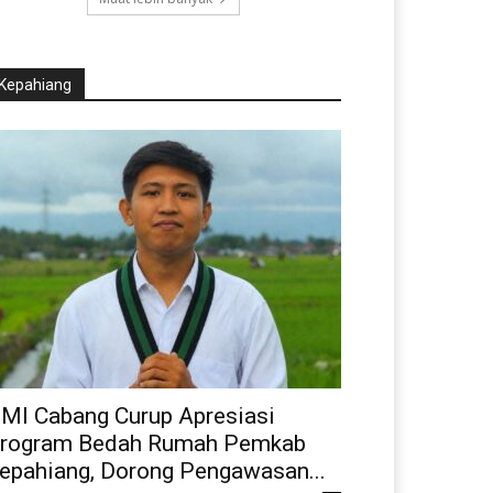
Kepahiang
MI Cabang Curup Apresiasi
rogram Bedah Rumah Pemkab
epahiang, Dorong Pengawasan...