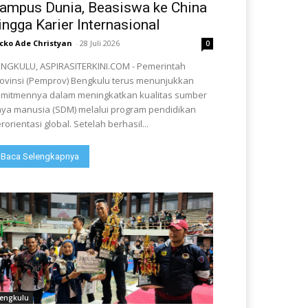
ampus Dunia, Beasiswa ke China
ingga Karier Internasional
cko Ade Christyan
-
28 Juli 2026
0
NGKULU, ASPIRASITERKINI.COM - Pemerintah
ovinsi (Pemprov) Bengkulu terus menunjukkan
mitmennya dalam meningkatkan kualitas sumber
ya manusia (SDM) melalui program pendidikan
rorientasi global. Setelah berhasil...
Baca Selengkapnya
engkulu