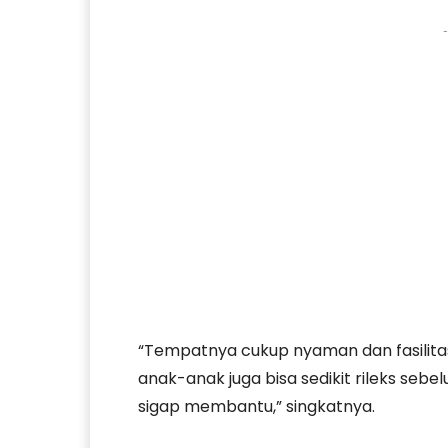
-
“Tempatnya cukup nyaman dan fasilitasn
anak-anak juga bisa sedikit rileks seb
sigap membantu,” singkatnya.