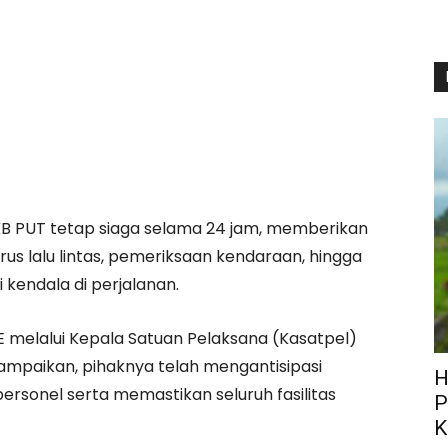
B PUT tetap siaga selama 24 jam, memberikan
rus lalu lintas, pemeriksaan kendaraan, hingga
kendala di perjalanan.
.E melalui Kepala Satuan Pelaksana (Kasatpel)
yampaikan, pihaknya telah mengantisipasi
H
sonel serta memastikan seluruh fasilitas
P
K