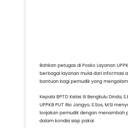
Bahkan petugas di Posko Layanan UPPK
berbagai layanan mulai dari informasi a
bantuan bagi pemudik yang mengalami 
Kepala BPTD Kelas III Bengkulu Dinda, S
UPPKB PUT Rio Jangyo, S.Sos, M.Si men
lonjakan pemudik dengan menambah per
dalam kondisi siap pakai.