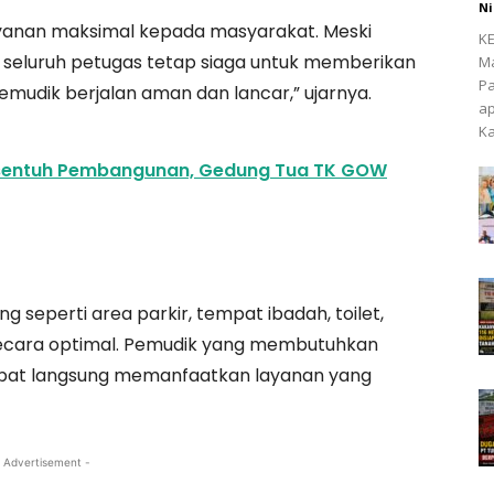
Ni
anan maksimal kepada masyarakat. Meski
KE
, seluruh petugas tetap siaga untuk memberikan
Ma
Pa
mudik berjalan aman dan lancar,” ujarnya.
ap
Ka
rsentuh Pembangunan, Gedung Tua TK GOW
ung seperti area parkir, tempat ibadah, toilet,
 secara optimal. Pemudik yang membutuhkan
apat langsung memanfaatkan layanan yang
 Advertisement -