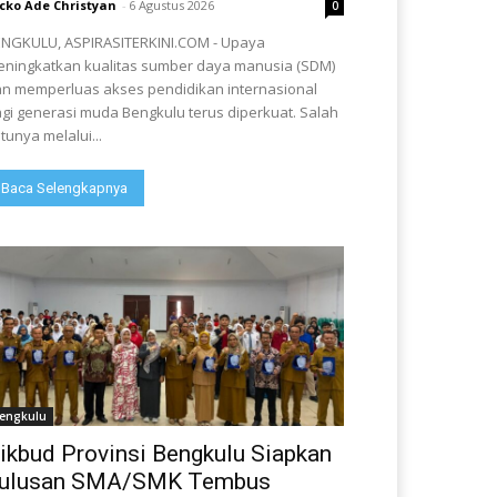
cko Ade Christyan
-
6 Agustus 2026
0
NGKULU, ASPIRASITERKINI.COM - Upaya
ningkatkan kualitas sumber daya manusia (SDM)
n memperluas akses pendidikan internasional
gi generasi muda Bengkulu terus diperkuat. Salah
tunya melalui...
Baca Selengkapnya
engkulu
ikbud Provinsi Bengkulu Siapkan
ulusan SMA/SMK Tembus