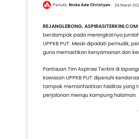
Penulis:
Nicko Ade Christyan
24 Maret 20
REJANGLEBONG, ASPIRASITERKINI.COM
berdampak pada meningkatnya jumlah 
UPPKB PUT. Meski dipadati pemudik, pe
guna memastikan kenyamanan dan kes
Pantauan Tim Aspirasi Terkini di lapan
kawasan UPPKB PUT dipenuhi kendaraa
tampak memanfaatkan fasilitas yang te
perjalanan menuju kampung halaman.
-