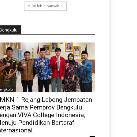
Muat lebih banyak
Bengkulu
engkulu
MKN 1 Rejang Lebong Jembatani
erja Sama Pemprov Bengkulu
engan VIVA College Indonesia,
enuju Pendidikan Bertaraf
nternasional