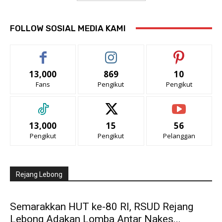
FOLLOW SOSIAL MEDIA KAMI
13,000
869
10
Fans
Pengikut
Pengikut
13,000
15
56
Pengikut
Pengikut
Pelanggan
Rejang Lebong
Semarakkan HUT ke-80 RI, RSUD Rejang
Lebong Adakan Lomba Antar Nakes...