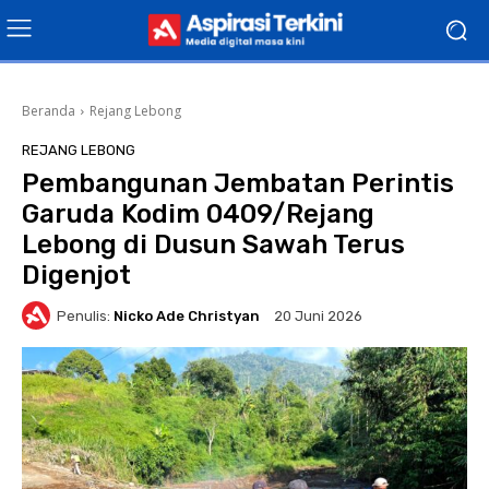
Beranda
Rejang Lebong
REJANG LEBONG
Pembangunan Jembatan Perintis
Garuda Kodim 0409/Rejang
Lebong di Dusun Sawah Terus
Digenjot
Penulis:
Nicko Ade Christyan
20 Juni 2026