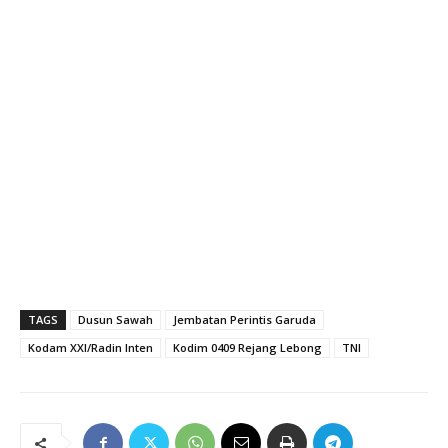
TAGS
Dusun Sawah
Jembatan Perintis Garuda
Kodam XXI/Radin Inten
Kodim 0409 Rejang Lebong
TNI