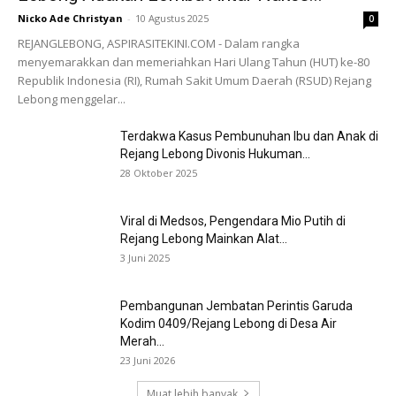
Nicko Ade Christyan
-
10 Agustus 2025
0
REJANGLEBONG, ASPIRASITEKINI.COM - Dalam rangka
menyemarakkan dan memeriahkan Hari Ulang Tahun (HUT) ke-80
Republik Indonesia (RI), Rumah Sakit Umum Daerah (RSUD) Rejang
Lebong menggelar...
Terdakwa Kasus Pembunuhan Ibu dan Anak di
Rejang Lebong Divonis Hukuman...
28 Oktober 2025
Viral di Medsos, Pengendara Mio Putih di
Rejang Lebong Mainkan Alat...
3 Juni 2025
Pembangunan Jembatan Perintis Garuda
Kodim 0409/Rejang Lebong di Desa Air
Merah...
23 Juni 2026
Muat lebih banyak