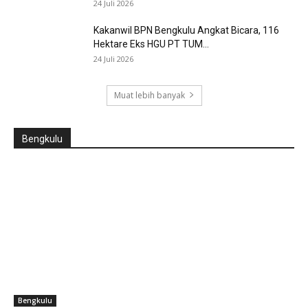
24 Juli 2026
Kakanwil BPN Bengkulu Angkat Bicara, 116
Hektare Eks HGU PT TUM...
24 Juli 2026
Muat lebih banyak
Bengkulu
Bengkulu