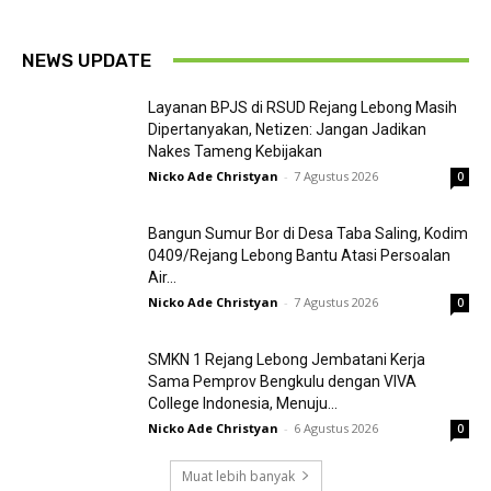
NEWS UPDATE
Layanan BPJS di RSUD Rejang Lebong Masih
Dipertanyakan, Netizen: Jangan Jadikan
Nakes Tameng Kebijakan
Nicko Ade Christyan
-
7 Agustus 2026
0
Bangun Sumur Bor di Desa Taba Saling, Kodim
0409/Rejang Lebong Bantu Atasi Persoalan
Air...
Nicko Ade Christyan
-
7 Agustus 2026
0
SMKN 1 Rejang Lebong Jembatani Kerja
Sama Pemprov Bengkulu dengan VIVA
College Indonesia, Menuju...
Nicko Ade Christyan
-
6 Agustus 2026
0
Muat lebih banyak