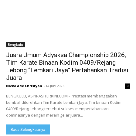
Bengkulu
Juara Umum Adyaksa Championship 2026,
Tim Karate Binaan Kodim 0409/Rejang
Lebong “Lemkari Jaya” Pertahankan Tradisi
Juara
Nicko Ade Christyan
-
14 Juni 2026
0
BENGKULU, ASPIRASITERKINI.COM - Prestasi membanggakan
kembali ditorehkan Tim Karate Lemkari Jaya. Tim binaan Kodim
0409/Rejang Lebong tersebut sukses mempertahankan
dominasinya dengan meraih gelar Juara...
Baca Selengkapnya