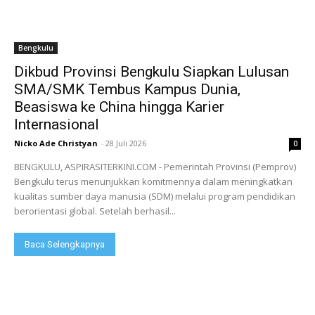
Bengkulu
Dikbud Provinsi Bengkulu Siapkan Lulusan
SMA/SMK Tembus Kampus Dunia,
Beasiswa ke China hingga Karier
Internasional
Nicko Ade Christyan
-
28 Juli 2026
0
BENGKULU, ASPIRASITERKINI.COM - Pemerintah Provinsi (Pemprov)
Bengkulu terus menunjukkan komitmennya dalam meningkatkan
kualitas sumber daya manusia (SDM) melalui program pendidikan
berorientasi global. Setelah berhasil...
Baca Selengkapnya