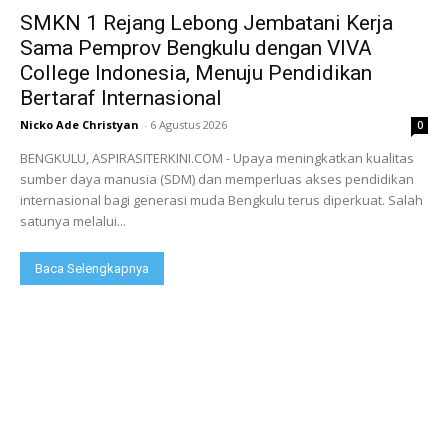
SMKN 1 Rejang Lebong Jembatani Kerja
Sama Pemprov Bengkulu dengan VIVA
College Indonesia, Menuju Pendidikan
Bertaraf Internasional
Nicko Ade Christyan
-
6 Agustus 2026
0
BENGKULU, ASPIRASITERKINI.COM - Upaya meningkatkan kualitas
sumber daya manusia (SDM) dan memperluas akses pendidikan
internasional bagi generasi muda Bengkulu terus diperkuat. Salah
satunya melalui...
Baca Selengkapnya