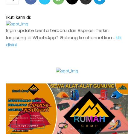
Ikuti kami di:
Ingin update berita terbaru dari Aspirasi Terkini
langsung di WhatsApp? Gabung ke channel kami
klik
disini