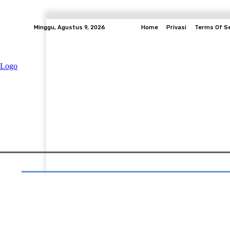
Minggu, Agustus 9, 2026
Home
Privasi
Terms Of Se
Daerah
Entertainment
Berita Pendidikan