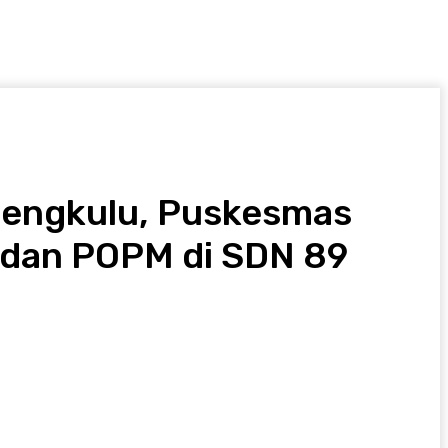
Bengkulu, Puskesmas
 dan POPM di SDN 89