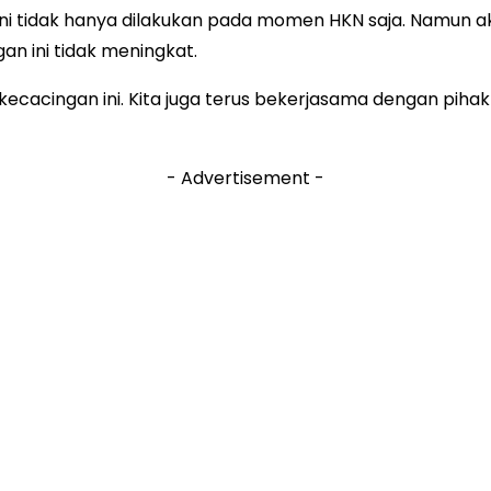
 tidak hanya dilakukan pada momen HKN saja. Namun aka
an ini tidak meningkat.
ecacingan ini. Kita juga terus bekerjasama dengan pihak
- Advertisement -