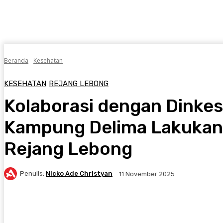
Beranda
Kesehatan
KESEHATAN
REJANG LEBONG
Kolaborasi dengan Dinke
Kampung Delima Lakukan
Rejang Lebong
Penulis:
Nicko Ade Christyan
11 November 2025