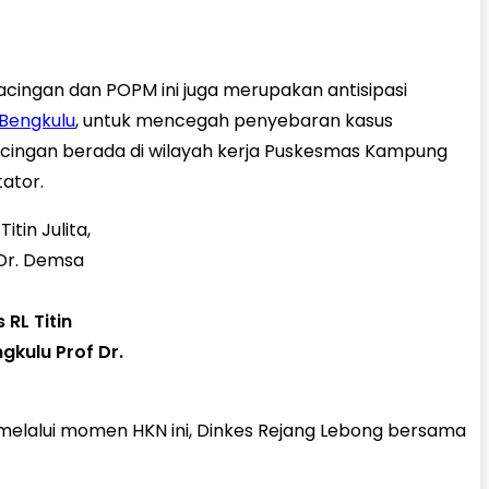
cingan dan POPM ini juga merupakan antisipasi
Bengkulu
, untuk mencegah penyebaran kasus
cacingan berada di wilayah kerja Puskesmas Kampung
tator.
RL Titin
gkulu Prof Dr.
melalui momen HKN ini, Dinkes Rejang Lebong bersama