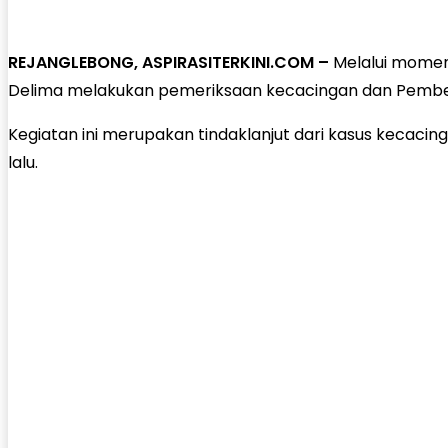
REJANGLEBONG, ASPIRASITERKINI.COM –
Melalui momen
Delima melakukan pemeriksaan kecacingan dan Pembe
Kegiatan ini merupakan tindaklanjut dari kasus kecaci
lalu.