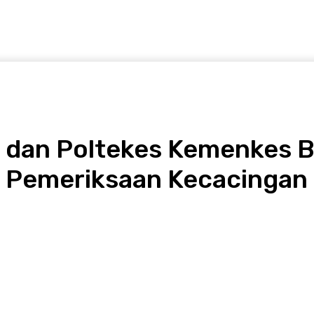
s dan Poltekes Kemenkes 
 Pemeriksaan Kecacingan