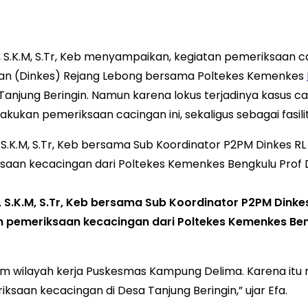
S.K.M, S.Tr, Keb menyampaikan, kegiatan pemeriksaan ca
tan (Dinkes) Rejang Lebong bersama Poltekes Kemenkes
 Tanjung Beringin. Namun karena lokus terjadinya kasus 
akukan pemeriksaan cacingan ini, sekaligus sebagai fasili
.K.M, S.Tr, Keb bersama Sub Koordinator P2PM Dinkes 
an pemeriksaan kecacingan dari Poltekes Kemenkes Ben
m wilayah kerja Puskesmas Kampung Delima. Karena itu 
aan kecacingan di Desa Tanjung Beringin,” ujar Efa.