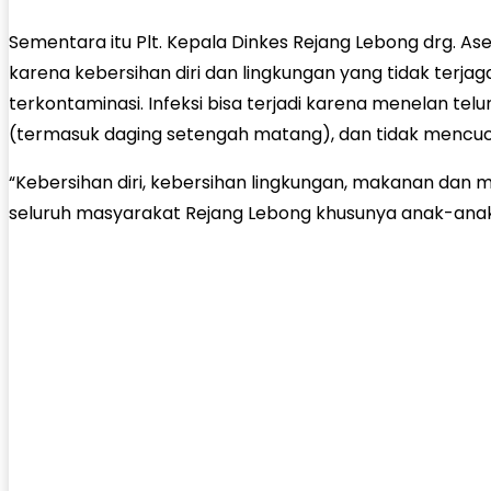
Sementara itu Plt. Kepala Dinkes Rejang Lebong drg. Ase
karena kebersihan diri dan lingkungan yang tidak ter
terkontaminasi. Infeksi bisa terjadi karena menelan t
(termasuk daging setengah matang), dan tidak mencuci
“Kebersihan diri, kebersihan lingkungan, makanan dan
seluruh masyarakat Rejang Lebong khusunya anak-anak d