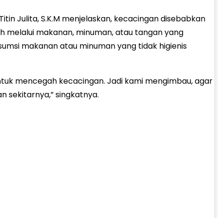
itin Julita, S.K.M menjelaskan, kecacingan disebabkan
buh melalui makanan, minuman, atau tangan yang
onsumsi makanan atau minuman yang tidak higienis
 untuk mencegah kecacingan. Jadi kami mengimbau, agar
 sekitarnya,” singkatnya.