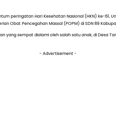
tum peringatan Hari Kesehatan Nasional (HKN) ke-61, U
rian Obat Pencegahan Massal (POPM) di SDN 89 Kabup
ngan yang sempat dialami oleh salah satu anak, di Desa
- Advertisement -