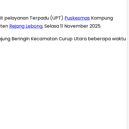
nit pelayanan Terpadu (UPT)
Puskesmas
Kampung
aten
Rejang Lebong
, Selasa 11 November 2025.
 Tanjung Beringin Kecamatan Curup Utara beberapa waktu