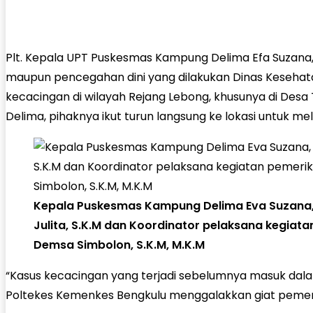
Plt. Kepala UPT Puskesmas Kampung Delima Efa Suzana, 
maupun pencegahan dini yang dilakukan Dinas Keseha
kecacingan di wilayah Rejang Lebong, khusunya di Desa
Delima, pihaknya ikut turun langsung ke lokasi untuk mel
Kepala Puskesmas Kampung Delima Eva Suzana, S
Julita, S.K.M dan Koordinator pelaksana kegiat
Demsa Simbolon, S.K.M, M.K.M
“Kasus kecacingan yang terjadi sebelumnya masuk dala
Poltekes Kemenkes Bengkulu menggalakkan giat pemeriks