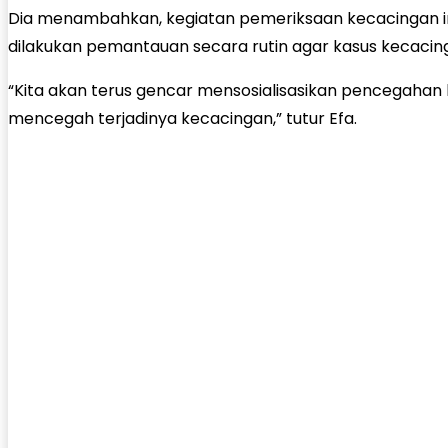
Dia menambahkan, kegiatan pemeriksaan kecacingan ini
dilakukan pemantauan secara rutin agar kasus kecacing
“Kita akan terus gencar mensosialisasikan pencegahan k
mencegah terjadinya kecacingan,” tutur Efa.