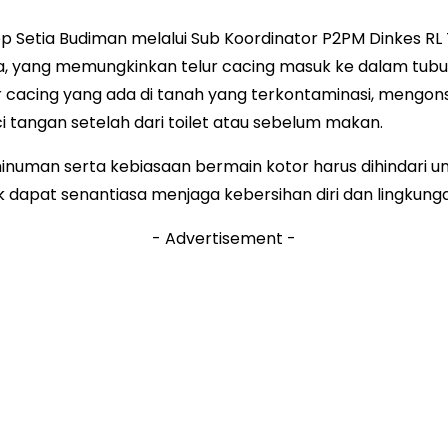
p Setia Budiman melalui Sub Koordinator P2PM Dinkes RL T
jaga, yang memungkinkan telur cacing masuk ke dalam tu
elur cacing yang ada di tanah yang terkontaminasi, meng
 tangan setelah dari toilet atau sebelum makan.
 minuman serta kebiasaan bermain kotor harus dihindari
apat senantiasa menjaga kebersihan diri dan lingkungan
- Advertisement -