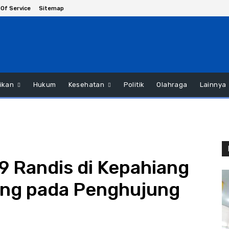
Of Service
Sitemap
ikan
Hukum
Kesehatan
Politik
Olahraga
Lainnya
29 Randis di Kepahiang
ang pada Penghujung