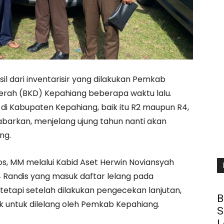
sil dari inventarisir yang dilakukan Pemkab
rah (BKD) Kepahiang beberapa waktu lalu.
di Kabupaten Kepahiang, baik itu R2 maupun R4,
abarkan, menjelang ujung tahun nanti akan
ng.
os, MM melalui Kabid Aset Herwin Noviansyah
 Randis yang masuk daftar lelang pada
 tetapi setelah dilakukan pengecekan lanjutan,
B
ak untuk dilelang oleh Pemkab Kepahiang.
S
L