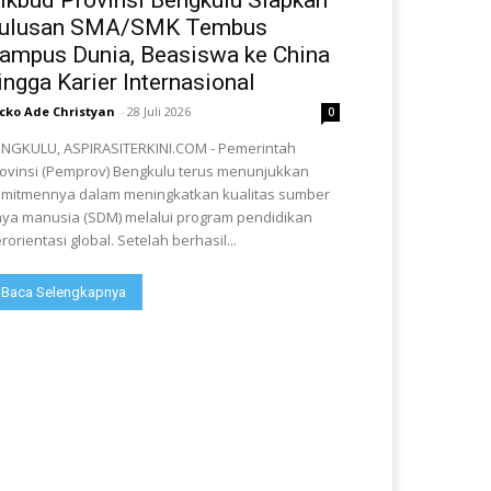
ulusan SMA/SMK Tembus
ampus Dunia, Beasiswa ke China
ingga Karier Internasional
cko Ade Christyan
-
28 Juli 2026
0
NGKULU, ASPIRASITERKINI.COM - Pemerintah
ovinsi (Pemprov) Bengkulu terus menunjukkan
mitmennya dalam meningkatkan kualitas sumber
ya manusia (SDM) melalui program pendidikan
rorientasi global. Setelah berhasil...
Baca Selengkapnya