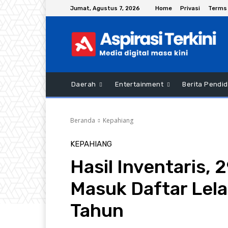
Jumat, Agustus 7, 2026
Home
Privasi
Terms 
Daerah
Entertainment
Berita Pendid
Beranda
Kepahiang
KEPAHIANG
Hasil Inventaris, 
Masuk Daftar Lel
Tahun