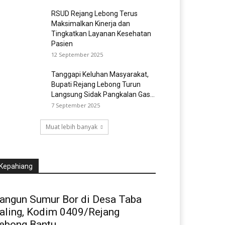
RSUD Rejang Lebong Terus
Maksimalkan Kinerja dan
Tingkatkan Layanan Kesehatan
Pasien
12 September 2025
Tanggapi Keluhan Masyarakat,
Bupati Rejang Lebong Turun
Langsung Sidak Pangkalan Gas...
7 September 2025
Muat lebih banyak
Kepahiang
angun Sumur Bor di Desa Taba
aling, Kodim 0409/Rejang
ebong Bantu...