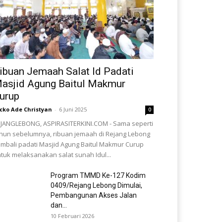
ibuan Jemaah Salat Id Padati
asjid Agung Baitul Makmur
urup
cko Ade Christyan
-
6 Juni 2025
0
JANGLEBONG, ASPIRASITERKINI.COM - Sama seperti
hun sebelumnya, ribuan jemaah di Rejang Lebong
mbali padati Masjid Agung Baitul Makmur Curup
tuk melaksanakan salat sunah Idul...
Program TMMD Ke-127 Kodim
0409/Rejang Lebong Dimulai,
Pembangunan Akses Jalan
dan...
10 Februari 2026