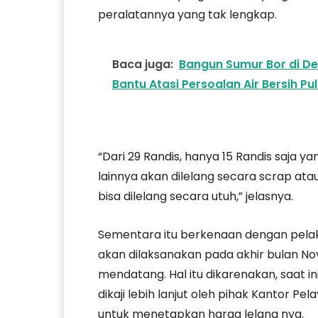
peralatannya yang tak lengkap.
Baca juga:
Bangun Sumur Bor di D
Bantu Atasi Persoalan Air Bersih P
“Dari 29 Randis, hanya 15 Randis saja y
lainnya akan dilelang secara scrap ata
bisa dilelang secara utuh,” jelasnya.
Sementara itu berkenaan dengan pelak
akan dilaksanakan pada akhir bulan 
mendatang. Hal itu dikarenakan, saat i
dikaji lebih lanjut oleh pihak Kantor 
untuk menetapkan harga lelang nya.