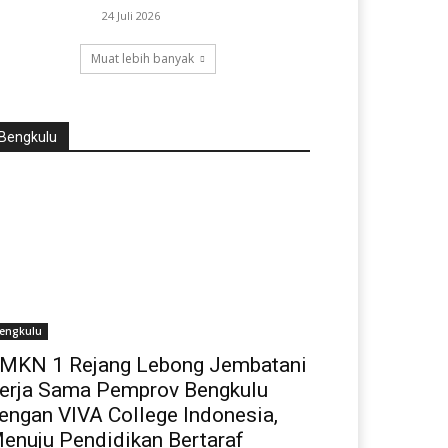
24 Juli 2026
Muat lebih banyak
Bengkulu
engkulu
MKN 1 Rejang Lebong Jembatani
erja Sama Pemprov Bengkulu
engan VIVA College Indonesia,
enuju Pendidikan Bertaraf