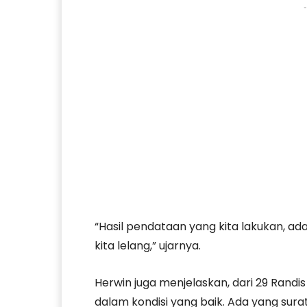
-
“Hasil pendataan yang kita lakukan, ad
kita lelang,” ujarnya.
Herwin juga menjelaskan, dari 29 Randi
dalam kondisi yang baik. Ada yang sura