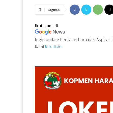
Bagikan
Ikuti kami di:
Ingin update berita terbaru dari Aspira
kami
klik disini