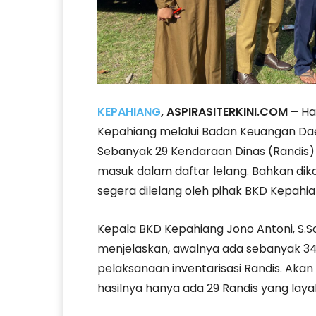
KEPAHIANG
, ASPIRASITERKINI.COM –
Ha
Kepahiang melalui Badan Keuangan Dae
Sebanyak 29 Kendaraan Dinas (Randis) 
masuk dalam daftar lelang. Bahkan dik
segera dilelang oleh pihak BKD Kepahia
Kepala BKD Kepahiang Jono Antoni, S.S
menjelaskan, awalnya ada sebanyak 34
pelaksanaan inventarisasi Randis. Akan
hasilnya hanya ada 29 Randis yang lay