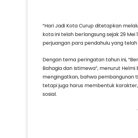
“Hari Jadi Kota Curup ditetapkan melal
kota ini telah berlangsung sejak 29 Mei
perjuangan para pendahulu yang telah
Dengan tema peringatan tahun ini, “
Bahagia dan Istimewa”, menurut Helmi b
mengingatkan, bahwa pembangunan ti
tetapi juga harus membentuk karakter,
sosial.
-