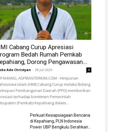
MI Cabang Curup Apresiasi
rogram Bedah Rumah Pemkab
epahiang, Dorong Pengawasan...
cko Ade Christyan
-
28 Juli 2026
0
PAHIANG, ASPIRASITERKINI.COM - Himpunan
hasiswa Islam (HMI) Cabang Curup melalui Bidang
rtisipasi Pembangunan Daerah (PPD) memberikan
resiasi terhadap komitmen Pemerintah
bupaten (Pemkab) Kepahiang dalam...
Perkuat Kesiapsiagaan Bencana
di Kepahiang, PLN Indonesia
Power UBP Bengkulu Serahkan...