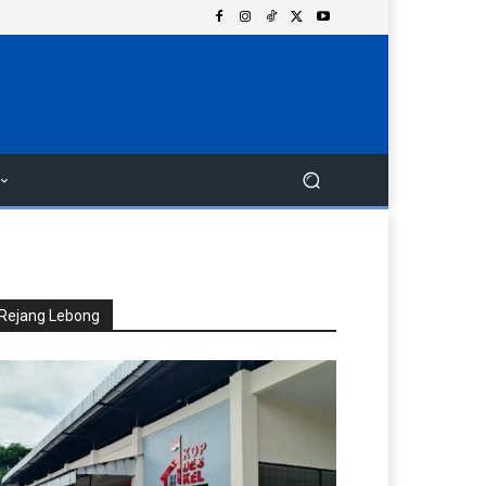
Rejang Lebong