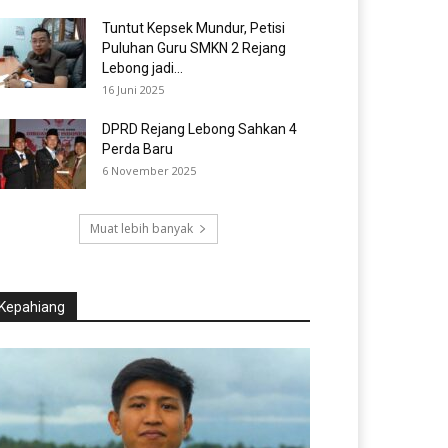
Tuntut Kepsek Mundur, Petisi
Puluhan Guru SMKN 2 Rejang
Lebong jadi...
16 Juni 2025
DPRD Rejang Lebong Sahkan 4
Perda Baru
6 November 2025
Muat lebih banyak
Kepahiang