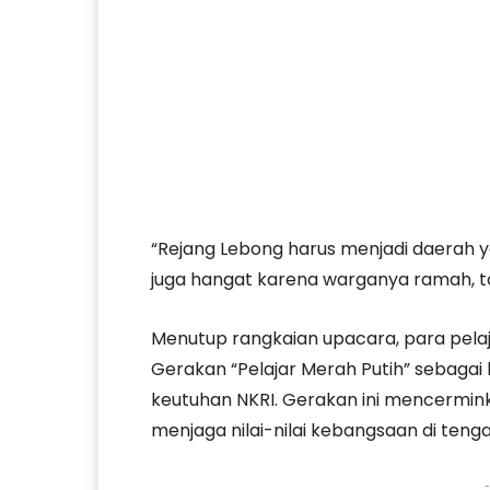
“Rejang Lebong harus menjadi daerah ya
juga hangat karena warganya ramah, to
Menutup rangkaian upacara, para pelaj
Gerakan “Pelajar Merah Putih” sebagai
keutuhan NKRI. Gerakan ini mencermi
menjaga nilai-nilai kebangsaan di ten
-