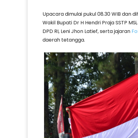
Upacara dimulai pukul 08.30 WIB dan dih
Wakil Bupati Dr H Hendri Praja SSTP MSi
DPD RI, Leni Jhon Latief, serta jajaran
Fo
daerah tetangga.