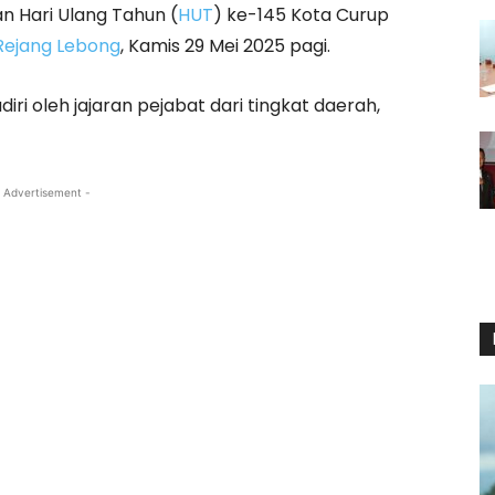
 Hari Ulang Tahun (
HUT
) ke-145 Kota Curup
Rejang Lebong
, Kamis 29 Mei 2025 pagi.
ri oleh jajaran pejabat dari tingkat daerah,
 Advertisement -