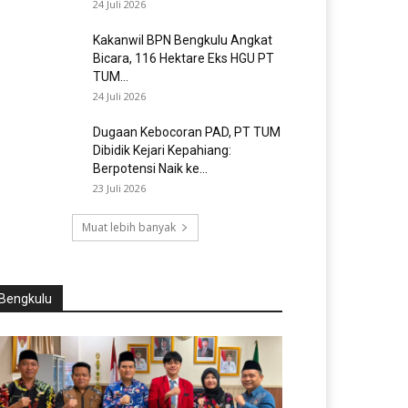
24 Juli 2026
Kakanwil BPN Bengkulu Angkat
Bicara, 116 Hektare Eks HGU PT
TUM...
24 Juli 2026
Dugaan Kebocoran PAD, PT TUM
Dibidik Kejari Kepahiang:
Berpotensi Naik ke...
23 Juli 2026
Muat lebih banyak
Bengkulu