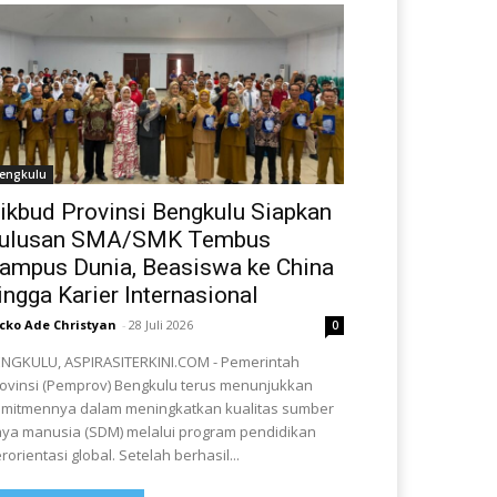
engkulu
ikbud Provinsi Bengkulu Siapkan
ulusan SMA/SMK Tembus
ampus Dunia, Beasiswa ke China
ingga Karier Internasional
cko Ade Christyan
-
28 Juli 2026
0
NGKULU, ASPIRASITERKINI.COM - Pemerintah
ovinsi (Pemprov) Bengkulu terus menunjukkan
mitmennya dalam meningkatkan kualitas sumber
ya manusia (SDM) melalui program pendidikan
rorientasi global. Setelah berhasil...