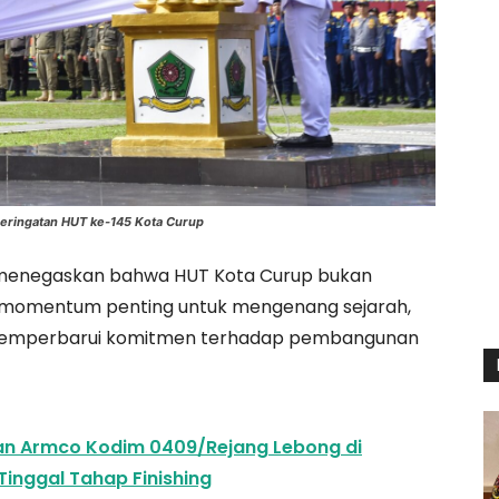
eringatan HUT ke-145 Kota Curup
menegaskan bahwa HUT Kota Curup bukan
a momentum penting untuk mengenang sejarah,
 memperbarui komitmen terhadap pembangunan
 Armco Kodim 0409/Rejang Lebong di
Tinggal Tahap Finishing