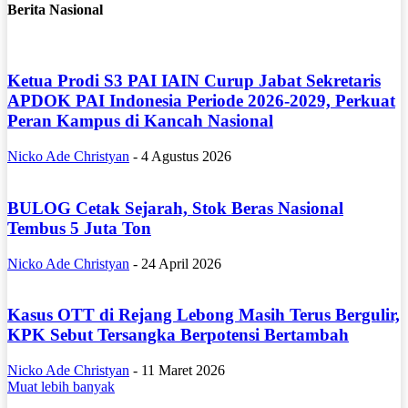
Berita Nasional
Ketua Prodi S3 PAI IAIN Curup Jabat Sekretaris
APDOK PAI Indonesia Periode 2026-2029, Perkuat
Peran Kampus di Kancah Nasional
Nicko Ade Christyan
-
4 Agustus 2026
BULOG Cetak Sejarah, Stok Beras Nasional
Tembus 5 Juta Ton
Nicko Ade Christyan
-
24 April 2026
Kasus OTT di Rejang Lebong Masih Terus Bergulir,
KPK Sebut Tersangka Berpotensi Bertambah
Nicko Ade Christyan
-
11 Maret 2026
Muat lebih banyak