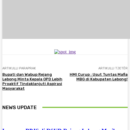
ARTIKULLI PARAPRAK
ARTIKULLI TJETËR
Bupati dan Wabup Rejang
HMI Curup : Usut Tuntas Mafia
Lebong Minta Kepala OPD Lebih
MBG di Kabupaten Lebong!
Proaktif Tindaklanjuti Aspirasi
Masyarakat
NEWS UPDATE