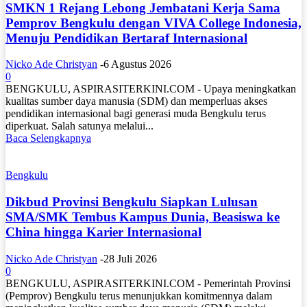
SMKN 1 Rejang Lebong Jembatani Kerja Sama
Pemprov Bengkulu dengan VIVA College Indonesia,
Menuju Pendidikan Bertaraf Internasional
Nicko Ade Christyan
-
6 Agustus 2026
0
BENGKULU, ASPIRASITERKINI.COM - Upaya meningkatkan
kualitas sumber daya manusia (SDM) dan memperluas akses
pendidikan internasional bagi generasi muda Bengkulu terus
diperkuat. Salah satunya melalui...
Baca Selengkapnya
Bengkulu
Dikbud Provinsi Bengkulu Siapkan Lulusan
SMA/SMK Tembus Kampus Dunia, Beasiswa ke
China hingga Karier Internasional
Nicko Ade Christyan
-
28 Juli 2026
0
BENGKULU, ASPIRASITERKINI.COM - Pemerintah Provinsi
(Pemprov) Bengkulu terus menunjukkan komitmennya dalam