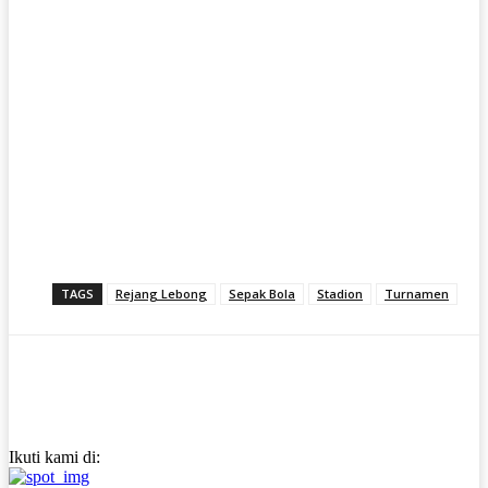
TAGS
Rejang Lebong
Sepak Bola
Stadion
Turnamen
Ikuti kami di: