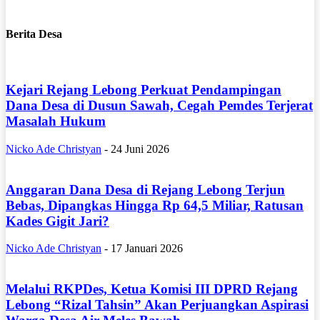
Berita Desa
Kejari Rejang Lebong Perkuat Pendampingan
Dana Desa di Dusun Sawah, Cegah Pemdes Terjerat
Masalah Hukum
Nicko Ade Christyan
-
24 Juni 2026
Anggaran Dana Desa di Rejang Lebong Terjun
Bebas, Dipangkas Hingga Rp 64,5 Miliar, Ratusan
Kades Gigit Jari?
Nicko Ade Christyan
-
17 Januari 2026
Melalui RKPDes, Ketua Komisi III DPRD Rejang
Lebong “Rizal Tahsin” Akan Perjuangkan Aspirasi