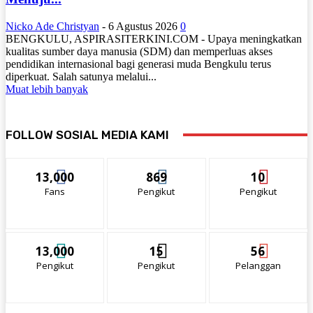
Nicko Ade Christyan
-
6 Agustus 2026
0
BENGKULU, ASPIRASITERKINI.COM - Upaya meningkatkan
kualitas sumber daya manusia (SDM) dan memperluas akses
pendidikan internasional bagi generasi muda Bengkulu terus
diperkuat. Salah satunya melalui...
Muat lebih banyak
FOLLOW SOSIAL MEDIA KAMI
13,000
869
10
Fans
Pengikut
Pengikut
13,000
15
56
Pengikut
Pengikut
Pelanggan