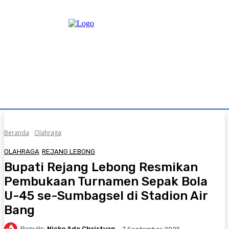
Beranda
Olahraga
OLAHRAGA
REJANG LEBONG
Bupati Rejang Lebong Resmikan
Pembukaan Turnamen Sepak Bola
U-45 se-Sumbagsel di Stadion Air
Bang
Penulis:
Nicko Ade Christyan