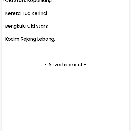
-Old Stars Kepahiang
-Kereta Tua Kerinci
-Bengkulu Old Stars
-Kodim Rejang Lebong.
- Advertisement -