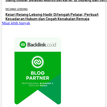
REJANG LEBONG
Kejari Rejang Lebong Hadir Ditengah Pelajar, Perkuat
Kesadaran Hukum dan Cegah Kenakalan Remaja
Muat lebih banyak