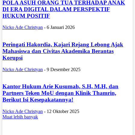
POLA ASUH ORANG TUA TERHADAP ANAK
DI ERA DIGITAL DALAM PERSPEKTIF
HUKUM POSITIF
Nicko Ade Christyan
-
6 Januari 2026
Peringati Hakordia, Kajari Rejang Lebong Ajak
Mahasiswa dan Civitas Akademika Berantas
Korupsi
Nicko Ade Christyan
-
9 Desember 2025
Kantor Hukum Arie Kusumah, S.H, M.H, dan
Partners Teken MoU dengan Klinik Thamrin,
Berikut Isi Kesepakatannya!
Nicko Ade Christyan
-
12 Oktober 2025
Muat lebih banyak