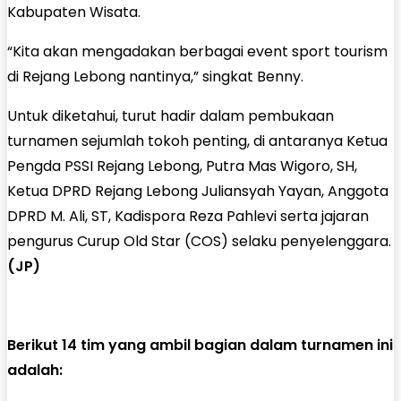
Kabupaten Wisata.
“Kita akan mengadakan berbagai event sport tourism
di Rejang Lebong nantinya,” singkat Benny.
Untuk diketahui, turut hadir dalam pembukaan
turnamen sejumlah tokoh penting, di antaranya Ketua
Pengda PSSI Rejang Lebong, Putra Mas Wigoro, SH,
Ketua DPRD Rejang Lebong Juliansyah Yayan, Anggota
DPRD M. Ali, ST, Kadispora Reza Pahlevi serta jajaran
pengurus Curup Old Star (COS) selaku penyelenggara.
(JP)
Berikut 14 tim yang ambil bagian dalam turnamen ini
adalah: