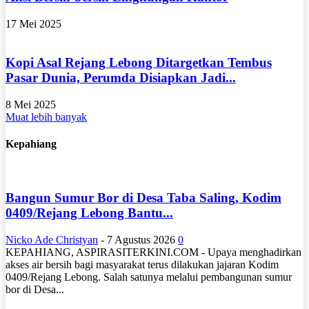
17 Mei 2025
Kopi Asal Rejang Lebong Ditargetkan Tembus
Pasar Dunia, Perumda Disiapkan Jadi...
8 Mei 2025
Muat lebih banyak
Kepahiang
Bangun Sumur Bor di Desa Taba Saling, Kodim
0409/Rejang Lebong Bantu...
Nicko Ade Christyan
-
7 Agustus 2026
0
KEPAHIANG, ASPIRASITERKINI.COM - Upaya menghadirkan
akses air bersih bagi masyarakat terus dilakukan jajaran Kodim
0409/Rejang Lebong. Salah satunya melalui pembangunan sumur
bor di Desa...