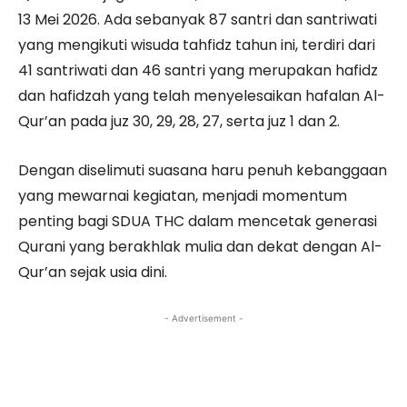
13 Mei 2026. Ada sebanyak 87 santri dan santriwati
yang mengikuti wisuda tahfidz tahun ini, terdiri dari
41 santriwati dan 46 santri yang merupakan hafidz
dan hafidzah yang telah menyelesaikan hafalan Al-
Qur’an pada juz 30, 29, 28, 27, serta juz 1 dan 2.
Dengan diselimuti suasana haru penuh kebanggaan
yang mewarnai kegiatan, menjadi momentum
penting bagi SDUA THC dalam mencetak generasi
Qurani yang berakhlak mulia dan dekat dengan Al-
Qur’an sejak usia dini.
- Advertisement -