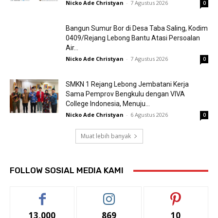
Nicko Ade Christyan
-
7 Agustus 2026
0
Bangun Sumur Bor di Desa Taba Saling, Kodim
0409/Rejang Lebong Bantu Atasi Persoalan
Air...
Nicko Ade Christyan
-
7 Agustus 2026
0
SMKN 1 Rejang Lebong Jembatani Kerja
Sama Pemprov Bengkulu dengan VIVA
College Indonesia, Menuju...
Nicko Ade Christyan
-
6 Agustus 2026
0
Muat lebih banyak
FOLLOW SOSIAL MEDIA KAMI
13,000
869
10