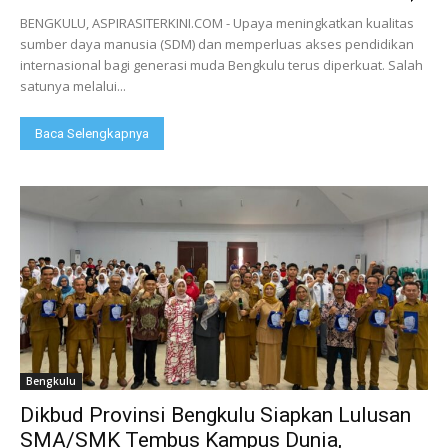
BENGKULU, ASPIRASITERKINI.COM - Upaya meningkatkan kualitas
sumber daya manusia (SDM) dan memperluas akses pendidikan
internasional bagi generasi muda Bengkulu terus diperkuat. Salah
satunya melalui...
Baca Selengkapnya
Bengkulu
Dikbud Provinsi Bengkulu Siapkan Lulusan
SMA/SMK Tembus Kampus Dunia,