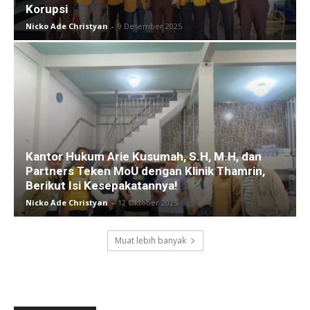
Korupsi
Nicko Ade Christyan
-
9 Desember 2025
Kantor Hukum Arie Kusumah, S.H, M.H, dan
Partners Teken MoU dengan Klinik Thamrin,
Berikut Isi Kesepakatannya!
Nicko Ade Christyan
-
12 Oktober 2025
Muat lebih banyak