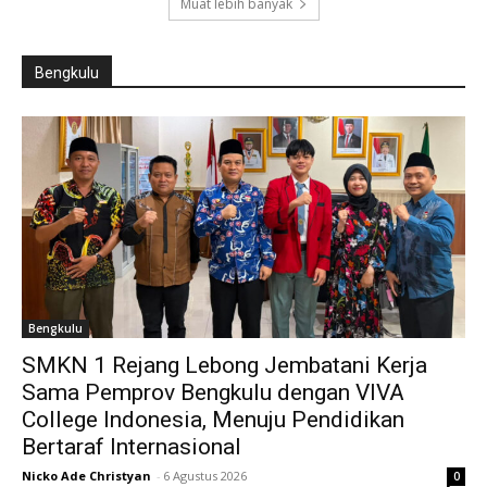
Muat lebih banyak
Bengkulu
Bengkulu
SMKN 1 Rejang Lebong Jembatani Kerja
Sama Pemprov Bengkulu dengan VIVA
College Indonesia, Menuju Pendidikan
Bertaraf Internasional
Nicko Ade Christyan
-
6 Agustus 2026
0