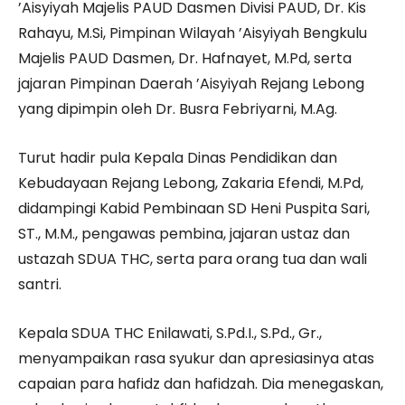
’Aisyiyah Majelis PAUD Dasmen Divisi PAUD, Dr. Kis
Rahayu, M.Si, Pimpinan Wilayah ’Aisyiyah Bengkulu
Majelis PAUD Dasmen, Dr. Hafnayet, M.Pd, serta
jajaran Pimpinan Daerah ’Aisyiyah Rejang Lebong
yang dipimpin oleh Dr. Busra Febriyarni, M.Ag.
Turut hadir pula Kepala Dinas Pendidikan dan
Kebudayaan Rejang Lebong, Zakaria Efendi, M.Pd,
didampingi Kabid Pembinaan SD Heni Puspita Sari,
ST., M.M., pengawas pembina, jajaran ustaz dan
ustazah SDUA THC, serta para orang tua dan wali
santri.
Kepala SDUA THC Enilawati, S.Pd.I., S.Pd., Gr.,
menyampaikan rasa syukur dan apresiasinya atas
capaian para hafidz dan hafidzah. Dia menegaskan,