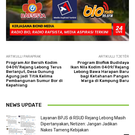
ARTIKULLI PARAPRAK
ARTIKULLI TJETËR
Program Air Bersih Kodim
Program Bioflok Budidaya
0409/Rejang Lebong Terus
Ikan Nila Kodim 0409/Rejang
Berlanjut, Desa Gunung
Lebong Bawa Harapan Baru
Agung jadi Titik Kelima
bagi Ketahanan Pangan
Pembangunan Sumur Bor di
Warga di Kampung Baru
Kepahiang
NEWS UPDATE
Layanan BPJS di RSUD Rejang Lebong Masih
Dipertanyakan, Netizen: Jangan Jadikan
Nakes Tameng Kebijakan