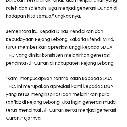
barokah, serta anak-anak kita menjadi anak yang
saleh dan salehah, juga menjadi generasi Qur’an di
hadapan kita semua,” ungkapnya.
Sementara itu, Kepala Dinas Pendidikan dan
Kebudayaan Rejang Lebong, Zakaria Efendi, M.Pd,
turut memberikan apresiasi tinggi kepada SDUA
THC yang dinilai konsisten melahirkan generasi
pencinta Al-Qur’an di Kabupaten Rejang Lebong.
“Kami mengucapkan terima kasih kepada SDUA
THC. Ini merupakan apresiasi kami kepada SDUA
yang terus menginspirasi dan melahirkan para
tahfidz di Rejang Lebong. Kita ingin generasi muda
terus mencintai Al-Qur’an serta menjadi generasi
Qurani,” ujarnya.