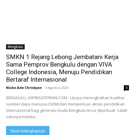
Bengkulu
SMKN 1 Rejang Lebong Jembatani Kerja
Sama Pemprov Bengkulu dengan VIVA
College Indonesia, Menuju Pendidikan
Bertaraf Internasional
Nicko Ade Christyan
-
6 Agustus 2026
0
BENGKULU, ASPIRASITERKINI.COM - Upaya meningkatkan kualitas
sumber daya manusia (SDM) dan memperluas akses pendidikan
internasional bagi generasi muda Bengkulu terus diperkuat. Salah
satunya melalui...
Baca Selengkapnya