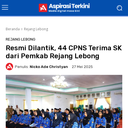
Beranda
Rejang Lebong
REJANG LEBONG
Resmi Dilantik, 44 CPNS Terima SK
dari Pemkab Rejang Lebong
Penulis:
Nicko Ade Christyan
27 Mei 2025