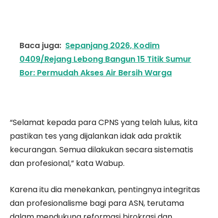
Baca juga:
Sepanjang 2026, Kodim
0409/Rejang Lebong Bangun 15 Titik Sumur
Bor: Permudah Akses Air Bersih Warga
“Selamat kepada para CPNS yang telah lulus, kita
pastikan tes yang dijalankan idak ada praktik
kecurangan. Semua dilakukan secara sistematis
dan profesional,” kata Wabup.
Karena itu dia menekankan, pentingnya integritas
dan profesionalisme bagi para ASN, terutama
dalam mendukung reformasi birokrasi dan