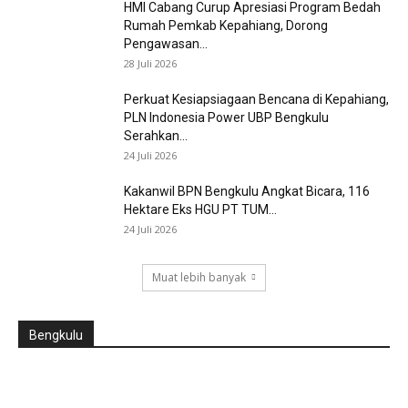
HMI Cabang Curup Apresiasi Program Bedah
Rumah Pemkab Kepahiang, Dorong
Pengawasan...
28 Juli 2026
Perkuat Kesiapsiagaan Bencana di Kepahiang,
PLN Indonesia Power UBP Bengkulu
Serahkan...
24 Juli 2026
Kakanwil BPN Bengkulu Angkat Bicara, 116
Hektare Eks HGU PT TUM...
24 Juli 2026
Muat lebih banyak
Bengkulu