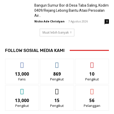
Bangun Sumur Bor di Desa Taba Saling, Kodim
0409/Rejang Lebong Bantu Atasi Persoalan
Air...
Nicko Ade Christyan
-
7 Agustus 2026
0
Muat lebih banyak
FOLLOW SOSIAL MEDIA KAMI
13,000
869
10
Fans
Pengikut
Pengikut
13,000
15
56
Pengikut
Pengikut
Pelanggan