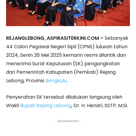
REJANGLEBONG, ASPIRASITERKINI.COM –
Sebanyak
44 Calon Pegawai Negeri Sipil (CPNS) lulusan tahun
2024, Senin 26 Mei 2025 kemarin resmi dilantik dan
menerima Surat Keputusan (SK) pengangkatan
dari Pemerintah Kabupaten (Pemkab) Rejang
Lebong, Provinsi
Bengkulu
.
Penyerahan SK tersebut dilakukan langsung oleh
Wakil
Bupati Rejang Lebong
, Dr. H. Hendri, SSTP, M.Si.
- Advertisement -