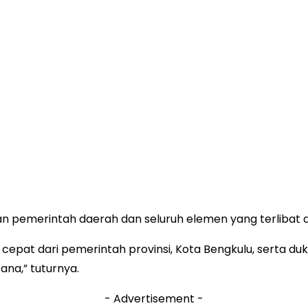
an pemerintah daerah dan seluruh elemen yang terliba
at dari pemerintah provinsi, Kota Bengkulu, serta dukun
a,” tuturnya.
- Advertisement -