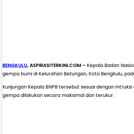
BENGKULU
, ASPIRASITERKINI.COM –
Kepala Badan Nasion
gempa bumi di Kelurahan Betungan, Kota Bengkulu, pada
Kunjungan Kepala BNPB tersebut sesuai dengan intruksi 
gempa dilakukan secara maksimal dan terukur.