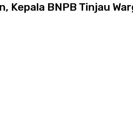
en, Kepala BNPB Tinjau W