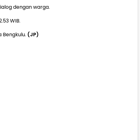
ialog dengan warga.
.53 WIB.
a Bengkulu.
(JP)