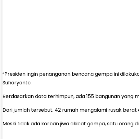
“Presiden ingin penanganan bencana gempa ini dilakuk
Suharyanto.
Berdasarkan data terhimpun, ada 155 bangunan yang me
Dari jumlah tersebut, 42 rumah mengalami rusak berat 
Meski tidak ada korban jiwa akibat gempa, satu orang 