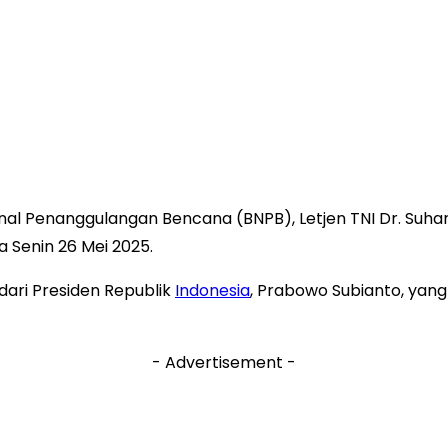
al Penanggulangan Bencana (BNPB), Letjen TNI Dr. Suha
 Senin 26 Mei 2025.
dari Presiden Republik
Indonesia
, Prabowo Subianto, ya
- Advertisement -