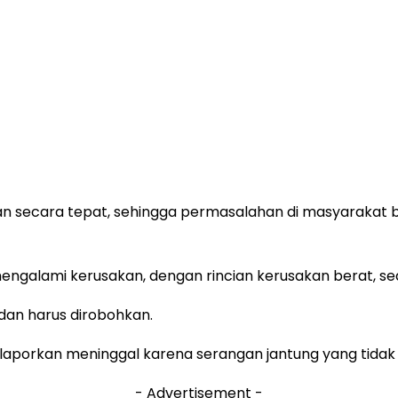
an secara tepat, sehingga permasalahan di masyarakat b
ngalami kerusakan, dengan rincian kerusakan berat, sed
dan harus dirobohkan.
dilaporkan meninggal karena serangan jantung yang tida
- Advertisement -