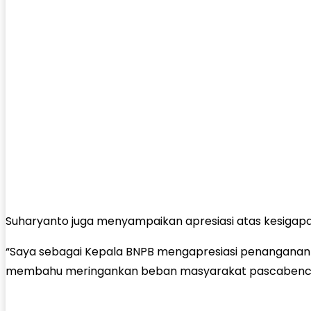
Suharyanto juga menyampaikan apresiasi atas kesigap
“Saya sebagai Kepala BNPB mengapresiasi penanganan cep
membahu meringankan beban masyarakat pascabencan