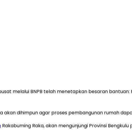
 pusat melalui BNPB telah menetapkan besaran bantuan: R
 juga akan dihimpun agar proses pembangunan rumah dapa
n
Rakabuming Raka, akan mengunjungi Provinsi Bengkulu p