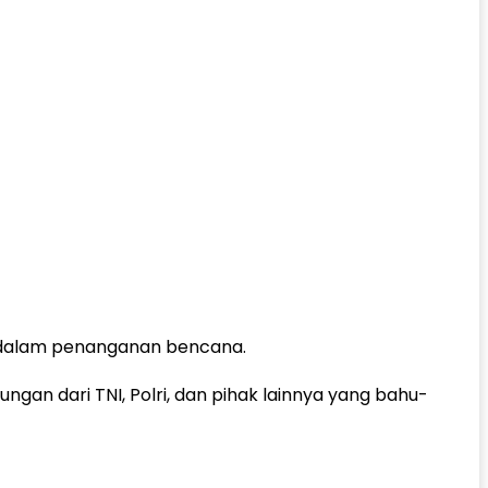
t dalam penanganan bencana.
gan dari TNI, Polri, dan pihak lainnya yang bahu-