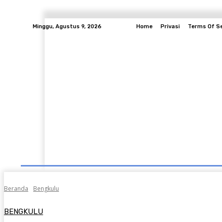
Minggu, Agustus 9, 2026
Home
Privasi
Terms Of Se
Daerah
Entertainment
Berita Pendidikan
Beranda
Bengkulu
BENGKULU