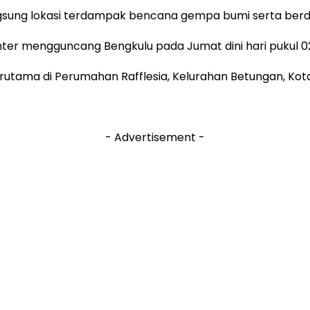
gsung lokasi terdampak bencana gempa bumi serta berd
hter mengguncang Bengkulu pada Jumat dini hari pukul 02
utama di Perumahan Rafflesia, Kelurahan Betungan, Kot
- Advertisement -