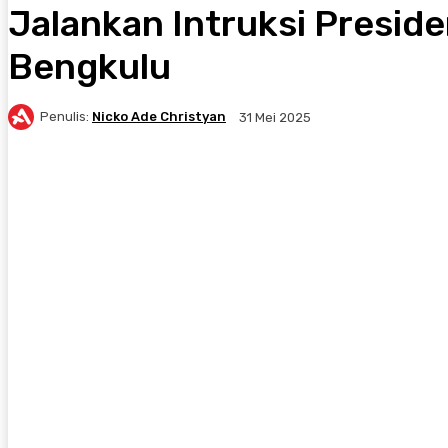
Jalankan Intruksi Presid
Bengkulu
Penulis:
Nicko Ade Christyan
31 Mei 2025