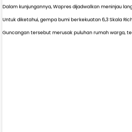
Dalam kunjungannya, Wapres dijadwalkan meninjau lan
Untuk diketahui, gempa bumi berkekuatan 6,3 Skala Ric
Guncangan tersebut merusak puluhan rumah warga, ter