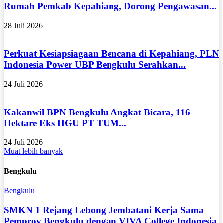
Rumah Pemkab Kepahiang, Dorong Pengawasan...
28 Juli 2026
Perkuat Kesiapsiagaan Bencana di Kepahiang, PLN
Indonesia Power UBP Bengkulu Serahkan...
24 Juli 2026
Kakanwil BPN Bengkulu Angkat Bicara, 116
Hektare Eks HGU PT TUM...
24 Juli 2026
Muat lebih banyak
Bengkulu
Bengkulu
SMKN 1 Rejang Lebong Jembatani Kerja Sama
Pemprov Bengkulu dengan VIVA College Indonesia,