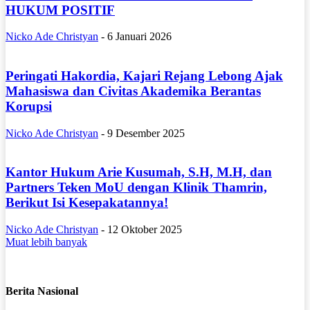
HUKUM POSITIF
Nicko Ade Christyan
-
6 Januari 2026
Peringati Hakordia, Kajari Rejang Lebong Ajak
Mahasiswa dan Civitas Akademika Berantas
Korupsi
Nicko Ade Christyan
-
9 Desember 2025
Kantor Hukum Arie Kusumah, S.H, M.H, dan
Partners Teken MoU dengan Klinik Thamrin,
Berikut Isi Kesepakatannya!
Nicko Ade Christyan
-
12 Oktober 2025
Muat lebih banyak
Berita Nasional