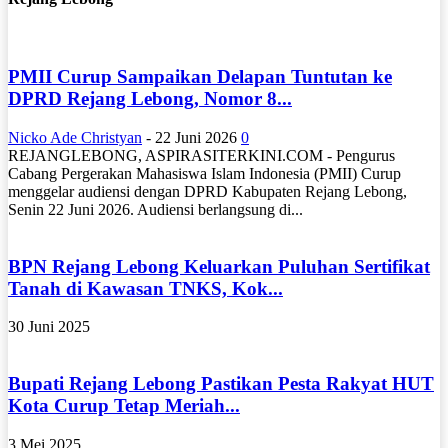
PMII Curup Sampaikan Delapan Tuntutan ke
DPRD Rejang Lebong, Nomor 8...
Nicko Ade Christyan
-
22 Juni 2026
0
REJANGLEBONG, ASPIRASITERKINI.COM - Pengurus
Cabang Pergerakan Mahasiswa Islam Indonesia (PMII) Curup
menggelar audiensi dengan DPRD Kabupaten Rejang Lebong,
Senin 22 Juni 2026. Audiensi berlangsung di...
BPN Rejang Lebong Keluarkan Puluhan Sertifikat
Tanah di Kawasan TNKS, Kok...
30 Juni 2025
Bupati Rejang Lebong Pastikan Pesta Rakyat HUT
Kota Curup Tetap Meriah...
3 Mei 2025