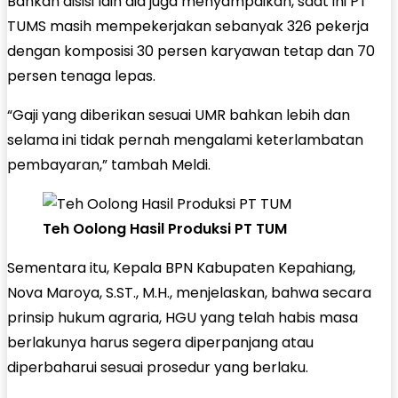
Bahkan disisi lain dia juga menyampaikan, saat ini PT
TUMS masih mempekerjakan sebanyak 326 pekerja
dengan komposisi 30 persen karyawan tetap dan 70
persen tenaga lepas.
“Gaji yang diberikan sesuai UMR bahkan lebih dan
selama ini tidak pernah mengalami keterlambatan
pembayaran,” tambah Meldi.
Teh Oolong Hasil Produksi PT TUM
Sementara itu, Kepala BPN Kabupaten Kepahiang,
Nova Maroya, S.ST., M.H., menjelaskan, bahwa secara
prinsip hukum agraria, HGU yang telah habis masa
berlakunya harus segera diperpanjang atau
diperbaharui sesuai prosedur yang berlaku.