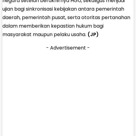
negara setelah berakhirnya HGU, sekaligus menjadi
ujian bagi sinkronisasi kebijakan antara pemerintah
daerah, pemerintah pusat, serta otoritas pertanahan
dalam memberikan kepastian hukum bagi
masyarakat maupun pelaku usaha.
(JP)
- Advertisement -