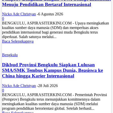
Menuju Pendidikan Bertaraf Internasional
Nicko Ade Christyan
-
6 Agustus 2026
0
BENGKULU, ASPIRASITERKINI.COM - Upaya meningkatkan
kualitas sumber daya manusia (SDM) dan memperluas akses
pendidikan internasional bagi generasi muda Bengkulu terus
diperkuat. Salah satunya melalui...
Baca Selengkapnya
Bengkulu
Dikbud Provinsi Bengkulu Siapkan Lulusan
SMA/SMK Tembus Kampus Dunia, Beasiswa ke
China hingga Karier Internasional
Nicko Ade Christyan
-
28 Juli 2026
0
BENGKULU, ASPIRASITERKINI.COM - Pemerintah Provinsi
(Pemprov) Bengkulu terus menunjukkan komitmennya dalam
meningkatkan kualitas sumber daya manusia (SDM) melalui
program pendidikan berorientasi global. Setelah berhasil...
Baca Selengkapnya