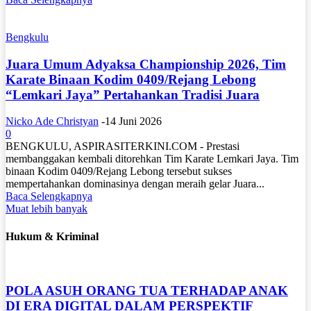
Bengkulu
Juara Umum Adyaksa Championship 2026, Tim
Karate Binaan Kodim 0409/Rejang Lebong
“Lemkari Jaya” Pertahankan Tradisi Juara
Nicko Ade Christyan
-
14 Juni 2026
0
BENGKULU, ASPIRASITERKINI.COM - Prestasi
membanggakan kembali ditorehkan Tim Karate Lemkari Jaya. Tim
binaan Kodim 0409/Rejang Lebong tersebut sukses
mempertahankan dominasinya dengan meraih gelar Juara...
Baca Selengkapnya
Muat lebih banyak
Hukum & Kriminal
POLA ASUH ORANG TUA TERHADAP ANAK
DI ERA DIGITAL DALAM PERSPEKTIF