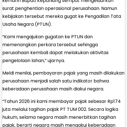
kemarin Bupati Kepahiang sempat mengeluarkan
surat penghentian operasional perusahaan. Namun
kebijakan tersebut mereka gugat ke Pengadilan Tata
Usaha Negara (PTUN).
“Kami mengajukan gugatan ke PTUN dan
memenangkan perkara tersebut sehingga
perusahaan kembali dapat melakukan aktivitas
pengelolaan lahan,” ujarnya.
Meldi menilai, pembayaran pajak yang masih dilakukan
perusahaan menjadi salah satu indikator bahwa
keberadaan perusahaan masih diakui negara.
“Tahun 2026 ini kami membayar pajak sebesar Rp174
juta melalui tagihan pajak PT TUM 002. Secara logika
hukum, selama negara masih menerbitkan tagihan
pajak, berarti negara masih mengakui keberadaan