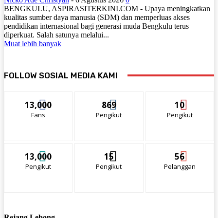
BENGKULU, ASPIRASITERKINI.COM - Upaya meningkatkan
kualitas sumber daya manusia (SDM) dan memperluas akses
pendidikan internasional bagi generasi muda Bengkulu terus
diperkuat. Salah satunya melalui...
Muat lebih banyak
FOLLOW SOSIAL MEDIA KAMI
13,000
869
10
Fans
Pengikut
Pengikut
13,000
15
56
Pengikut
Pengikut
Pelanggan
Rejang Lebong