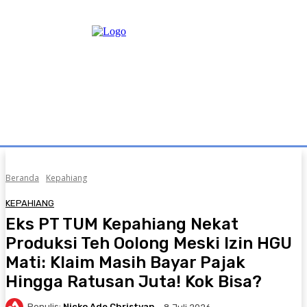
Beranda
Kepahiang
KEPAHIANG
Eks PT TUM Kepahiang Nekat
Produksi Teh Oolong Meski Izin HGU
Mati: Klaim Masih Bayar Pajak
Hingga Ratusan Juta! Kok Bisa?
Penulis:
Nicko Ade Christyan