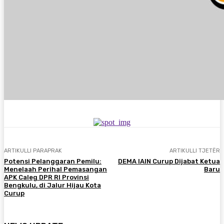
ARTIKULLI PARAPRAK
ARTIKULLI TJETËR
Potensi Pelanggaran Pemilu:
DEMA IAIN Curup Dijabat Ketua
Menelaah Perihal Pemasangan
Baru
APK Caleg DPR RI Provinsi
Bengkulu, di Jalur Hijau Kota
Curup