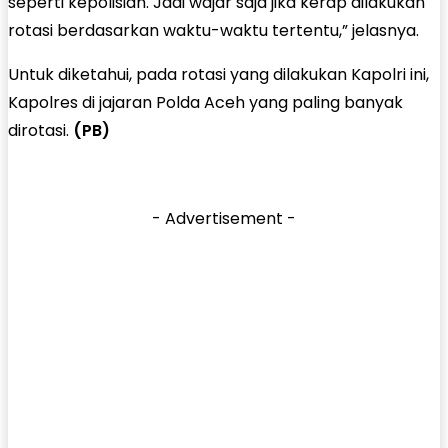
seperti kepolisian. Jadi wajar saja jika kerap dilakukan
rotasi berdasarkan waktu-waktu tertentu,” jelasnya.
Untuk diketahui, pada rotasi yang dilakukan Kapolri ini,
Kapolres di jajaran Polda Aceh yang paling banyak
dirotasi.
(PB)
- Advertisement -