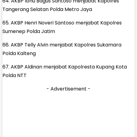
64. AKBP Ibnu Bagus Santoso menjabat Kapolres
Tangerang Selatan Polda Metro Jaya
65. AKBP Henri Noveri Santoso menjabat Kapolres
Sumenep Polda Jatim
66. AKBP Telly Alvin menjabat Kapolres Sukamara
Polda Kalteng
67. AKBP Aldinan menjabat Kapolresta Kupang Kota
Polda NTT
- Advertisement -