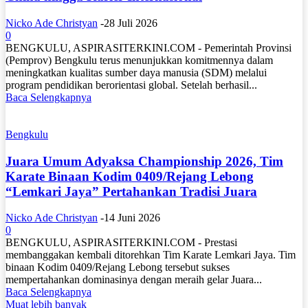
Nicko Ade Christyan
-
28 Juli 2026
0
BENGKULU, ASPIRASITERKINI.COM - Pemerintah Provinsi
(Pemprov) Bengkulu terus menunjukkan komitmennya dalam
meningkatkan kualitas sumber daya manusia (SDM) melalui
program pendidikan berorientasi global. Setelah berhasil...
Baca Selengkapnya
Bengkulu
Juara Umum Adyaksa Championship 2026, Tim
Karate Binaan Kodim 0409/Rejang Lebong
“Lemkari Jaya” Pertahankan Tradisi Juara
Nicko Ade Christyan
-
14 Juni 2026
0
BENGKULU, ASPIRASITERKINI.COM - Prestasi
membanggakan kembali ditorehkan Tim Karate Lemkari Jaya. Tim
binaan Kodim 0409/Rejang Lebong tersebut sukses
mempertahankan dominasinya dengan meraih gelar Juara...
Baca Selengkapnya
Muat lebih banyak