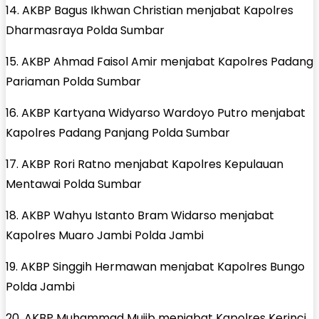
14. AKBP Bagus Ikhwan Christian menjabat Kapolres
Dharmasraya Polda Sumbar
15. AKBP Ahmad Faisol Amir menjabat Kapolres Padang
Pariaman Polda Sumbar
16. AKBP Kartyana Widyarso Wardoyo Putro menjabat
Kapolres Padang Panjang Polda Sumbar
17. AKBP Rori Ratno menjabat Kapolres Kepulauan
Mentawai Polda Sumbar
18. AKBP Wahyu Istanto Bram Widarso menjabat
Kapolres Muaro Jambi Polda Jambi
19. AKBP Singgih Hermawan menjabat Kapolres Bungo
Polda Jambi
20. AKBP Muhammad Mujib menjabat Kapolres Kerinci