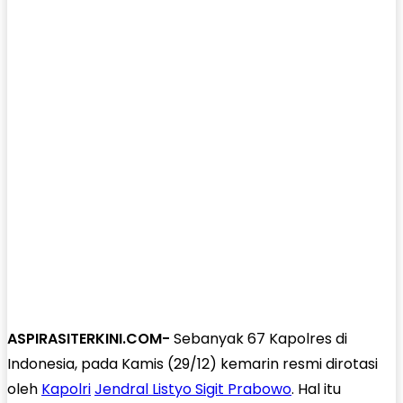
ASPIRASITERKINI.COM-
Sebanyak 67 Kapolres di
Indonesia, pada Kamis (29/12) kemarin resmi dirotasi
oleh
Kapolri
Jendral Listyo Sigit Prabowo
. Hal itu