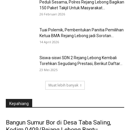
Peduli Sesama, Polres Rejang Lebong Bagikan
150 Paket Takjil Untuk Masyarakat...
26 Februari 2026
Tuai Polemik, Pembentukan Panitia Pemilihan
Ketua BMA Rejang Lebong jadi Sorotan...
14 April 2026
Siswa-siswi SDN 2 Rejang Lebong Kembali
Torehkan Segudang Prestasi, Berikut Daftar...
23 Mei 2025
Muat lebih banyak
Kepahiang
Bangun Sumur Bor di Desa Taba Saling,
Kodim 0409/Rejang Lebong Bantu...