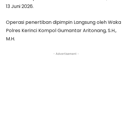
13 Juni 2026.
Operasi penertiban dipimpin Langsung oleh Waka
Polres Kerinci Kompol Gumantar Aritonang, S.H.,
M.H.
- Advertisement -