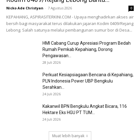
Nicko Ade Christyan
-
7 Agustus 2026
0
KEPAHIANG, ASPIRASITERKINI.COM - Upaya menghadirkan akses air
bersih bagi masyarakat terus dilakukan jajaran Kodim 0409/Rejang
Lebong. Salah satunya melalui pembangunan sumur bor di Desa...
HMI Cabang Curup Apresiasi Program Bedah
Rumah Pemkab Kepahiang, Dorong
Pengawasan...
28 Juli 2026
Perkuat Kesiapsiagaan Bencana di Kepahiang,
PLN Indonesia Power UBP Bengkulu
Serahkan...
24 Juli 2026
Kakanwil BPN Bengkulu Angkat Bicara, 116
Hektare Eks HGU PT TUM...
24 Juli 2026
Muat lebih banyak