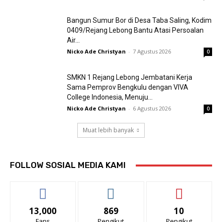
Bangun Sumur Bor di Desa Taba Saling, Kodim
0409/Rejang Lebong Bantu Atasi Persoalan
Air...
Nicko Ade Christyan
-
7 Agustus 2026
0
SMKN 1 Rejang Lebong Jembatani Kerja
Sama Pemprov Bengkulu dengan VIVA
College Indonesia, Menuju...
Nicko Ade Christyan
-
6 Agustus 2026
0
Muat lebih banyak
FOLLOW SOSIAL MEDIA KAMI
13,000
869
10
Fans
Pengikut
Pengikut