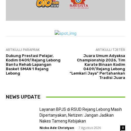
ARTIKULLI PARAPRAK
ARTIKULLI TJETËR
Dukung Prestasi Pelajar,
Juara Umum Adyaksa
Kodim 0409/Rejang Lebong
Championship 2026, Tim
Bantu Rehab Lapangan
Karate Binaan Kodim
Basket SMAN 1 Rejang
0409/Rejang Lebong
Lebong
“Lemkari Jaya” Pertahankan
Tradisi Juara
NEWS UPDATE
Layanan BPJS di RSUD Rejang Lebong Masih
Dipertanyakan, Netizen: Jangan Jadikan
Nakes Tameng Kebijakan
Nicko Ade Christyan
-
7 Agustus 2026
0