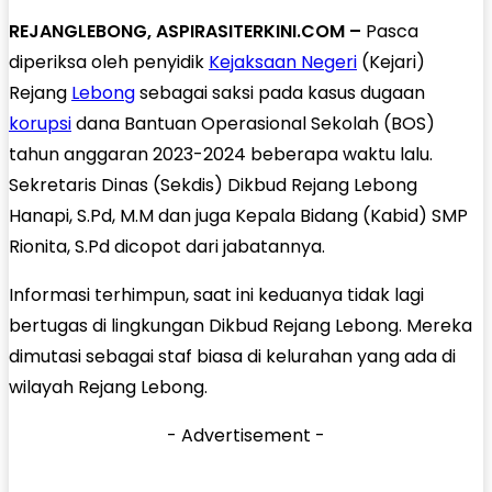
REJANGLEBONG, ASPIRASITERKINI.COM –
Pasca
diperiksa oleh penyidik
Kejaksaan Negeri
(Kejari)
Rejang
Lebong
sebagai saksi pada kasus dugaan
korupsi
dana Bantuan Operasional Sekolah (BOS)
tahun anggaran 2023-2024 beberapa waktu lalu.
Sekretaris Dinas (Sekdis) Dikbud Rejang Lebong
Hanapi, S.Pd, M.M dan juga Kepala Bidang (Kabid) SMP
Rionita, S.Pd dicopot dari jabatannya.
Informasi terhimpun, saat ini keduanya tidak lagi
bertugas di lingkungan Dikbud Rejang Lebong. Mereka
dimutasi sebagai staf biasa di kelurahan yang ada di
wilayah Rejang Lebong.
- Advertisement -