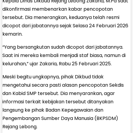
Kepala Dinas Dikbud Rejang Lebong Zakaria, M.Pd saat
dikonfirmasi membenarkan kabar pencopotan
tersebut. Dia menerangkan, keduanya telah resmi
dicopot dari jabatannya sejak Selasa 24 Februari 2026
kemarin.
“Yang bersangkutan sudah dicopot dari jabatannya.
Saat ini mereka kembali menjadi staf biasa, namun di
kelurahan,” ujar Zakaria, Rabu 25 Februari 2025.
Meski begitu ungkapnya, pihak Dikbud tidak
mengetahui secara pasti alasan pencopotan Sekdis
dan Kabid SMP tersebut. Dia menyarankan, agar
informasi terkait kebijakan tersebut ditanyakan
langsung ke pihak Badan Kepegawaian dan
Pengembangan Sumber Daya Manusia (BKPSDM)
Rejang Lebong.