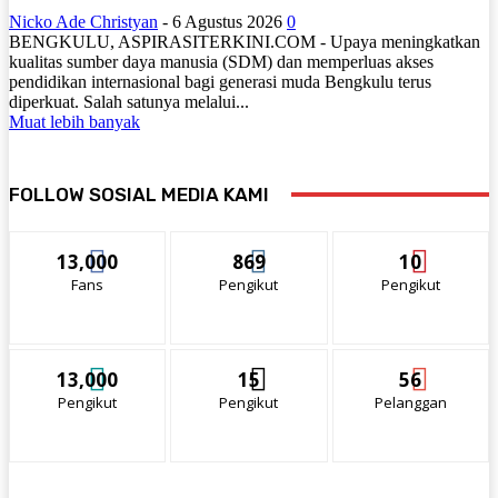
Nicko Ade Christyan
-
6 Agustus 2026
0
BENGKULU, ASPIRASITERKINI.COM - Upaya meningkatkan
kualitas sumber daya manusia (SDM) dan memperluas akses
pendidikan internasional bagi generasi muda Bengkulu terus
diperkuat. Salah satunya melalui...
Muat lebih banyak
FOLLOW SOSIAL MEDIA KAMI
13,000
869
10
Fans
Pengikut
Pengikut
13,000
15
56
Pengikut
Pengikut
Pelanggan