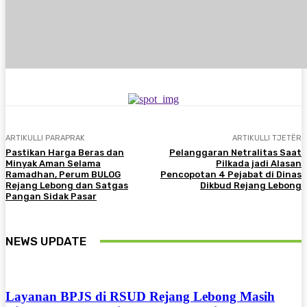
ARTIKULLI PARAPRAK
ARTIKULLI TJETËR
Pastikan Harga Beras dan
Pelanggaran Netralitas Saat
Minyak Aman Selama
Pilkada jadi Alasan
Ramadhan, Perum BULOG
Pencopotan 4 Pejabat di Dinas
Rejang Lebong dan Satgas
Dikbud Rejang Lebong
Pangan Sidak Pasar
NEWS UPDATE
Layanan BPJS di RSUD Rejang Lebong Masih