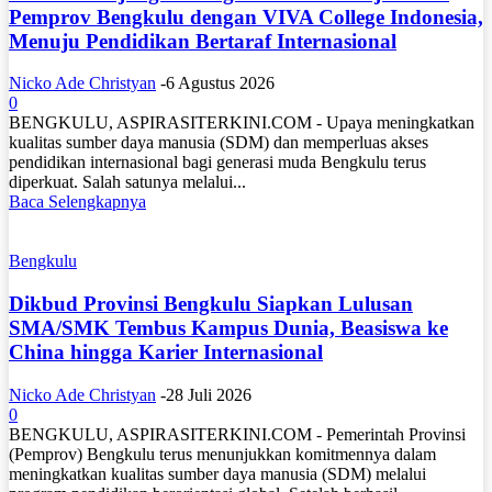
Pemprov Bengkulu dengan VIVA College Indonesia,
Menuju Pendidikan Bertaraf Internasional
Nicko Ade Christyan
-
6 Agustus 2026
0
BENGKULU, ASPIRASITERKINI.COM - Upaya meningkatkan
kualitas sumber daya manusia (SDM) dan memperluas akses
pendidikan internasional bagi generasi muda Bengkulu terus
diperkuat. Salah satunya melalui...
Baca Selengkapnya
Bengkulu
Dikbud Provinsi Bengkulu Siapkan Lulusan
SMA/SMK Tembus Kampus Dunia, Beasiswa ke
China hingga Karier Internasional
Nicko Ade Christyan
-
28 Juli 2026
0
BENGKULU, ASPIRASITERKINI.COM - Pemerintah Provinsi
(Pemprov) Bengkulu terus menunjukkan komitmennya dalam
meningkatkan kualitas sumber daya manusia (SDM) melalui