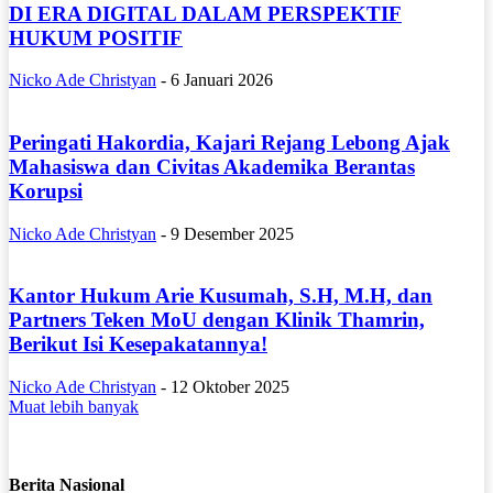
DI ERA DIGITAL DALAM PERSPEKTIF
HUKUM POSITIF
Nicko Ade Christyan
-
6 Januari 2026
Peringati Hakordia, Kajari Rejang Lebong Ajak
Mahasiswa dan Civitas Akademika Berantas
Korupsi
Nicko Ade Christyan
-
9 Desember 2025
Kantor Hukum Arie Kusumah, S.H, M.H, dan
Partners Teken MoU dengan Klinik Thamrin,
Berikut Isi Kesepakatannya!
Nicko Ade Christyan
-
12 Oktober 2025
Muat lebih banyak
Berita Nasional