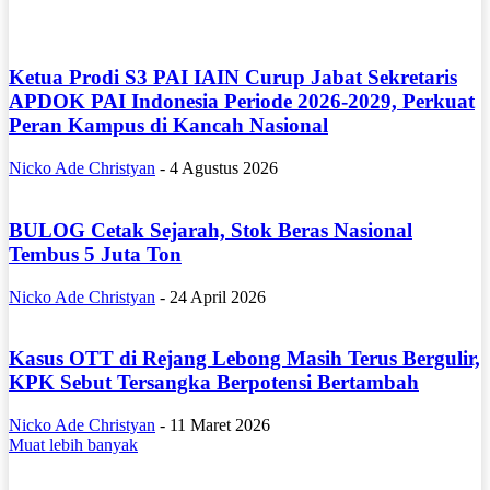
Ketua Prodi S3 PAI IAIN Curup Jabat Sekretaris
APDOK PAI Indonesia Periode 2026-2029, Perkuat
Peran Kampus di Kancah Nasional
Nicko Ade Christyan
-
4 Agustus 2026
BULOG Cetak Sejarah, Stok Beras Nasional
Tembus 5 Juta Ton
Nicko Ade Christyan
-
24 April 2026
Kasus OTT di Rejang Lebong Masih Terus Bergulir,
KPK Sebut Tersangka Berpotensi Bertambah
Nicko Ade Christyan
-
11 Maret 2026
Muat lebih banyak