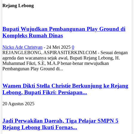
Rejang Lebong
Bupati Wujudkan Pembangunan Play Ground di
Kompleks Rumah Dinas
Nicko Ade Christyan
-
24 Mei 2025
0
REJANGLEBONG, ASPIRASITERKINI.COM - Sesuai dengan
agenda dan wacananya sejak awal, Bupati Rejang Lebong, H.
Muhammad Fikri, S.E, M.A.P benar-benar mewujudkan
Pembangunan Play Ground di...
Wamen Dikti Stella Christie Berkunjung ke Rejang
Lebong, Bupati Fikri: Persiapan...
20 Agustus 2025
Jadi Perwakilan Daerah, Tiga Pelajar SMPN 5
Rejang Lebong Ikuti Fornas...