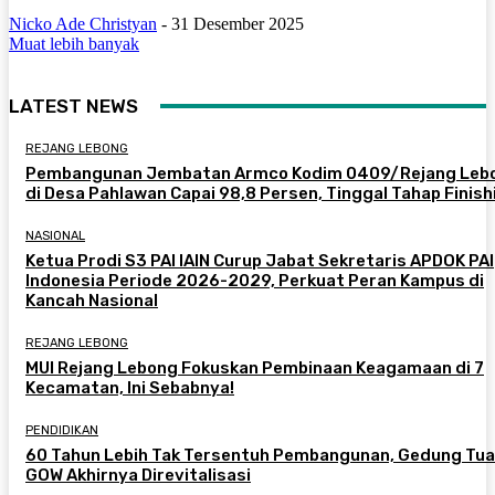
Nicko Ade Christyan
-
31 Desember 2025
Muat lebih banyak
LATEST NEWS
REJANG LEBONG
Pembangunan Jembatan Armco Kodim 0409/Rejang Leb
di Desa Pahlawan Capai 98,8 Persen, Tinggal Tahap Finish
NASIONAL
Ketua Prodi S3 PAI IAIN Curup Jabat Sekretaris APDOK PAI
Indonesia Periode 2026-2029, Perkuat Peran Kampus di
Kancah Nasional
REJANG LEBONG
MUI Rejang Lebong Fokuskan Pembinaan Keagamaan di 7
Kecamatan, Ini Sebabnya!
PENDIDIKAN
60 Tahun Lebih Tak Tersentuh Pembangunan, Gedung Tua
GOW Akhirnya Direvitalisasi