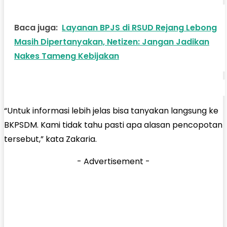
Baca juga:
Layanan BPJS di RSUD Rejang Lebong
Masih Dipertanyakan, Netizen: Jangan Jadikan
Nakes Tameng Kebijakan
“Untuk informasi lebih jelas bisa tanyakan langsung ke
BKPSDM. Kami tidak tahu pasti apa alasan pencopotan
tersebut,” kata Zakaria.
- Advertisement -