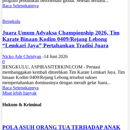
program pendidikan berorientasi global. Setelah berhasil...
Baca Selengkapnya
Bengkulu
Juara Umum Adyaksa Championship 2026, Tim
Karate Binaan Kodim 0409/Rejang Lebong
“Lemkari Jaya” Pertahankan Tradisi Juara
Nicko Ade Christyan
-
14 Juni 2026
0
BENGKULU, ASPIRASITERKINI.COM - Prestasi
membanggakan kembali ditorehkan Tim Karate Lemkari Jaya. Tim
binaan Kodim 0409/Rejang Lebong tersebut sukses
mempertahankan dominasinya dengan meraih gelar Juara...
Baca Selengkapnya
Muat lebih banyak
Hukum & Kriminal
POLA ASUH ORANG TUA TERHADAP ANAK