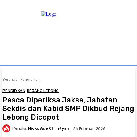
Beranda
Pendidikan
PENDIDIKAN
REJANG LEBONG
Pasca Diperiksa Jaksa, Jabatan
Sekdis dan Kabid SMP Dikbud Rejang
Lebong Dicopot
Penulis:
Nicko Ade Christyan
26 Februari 2026