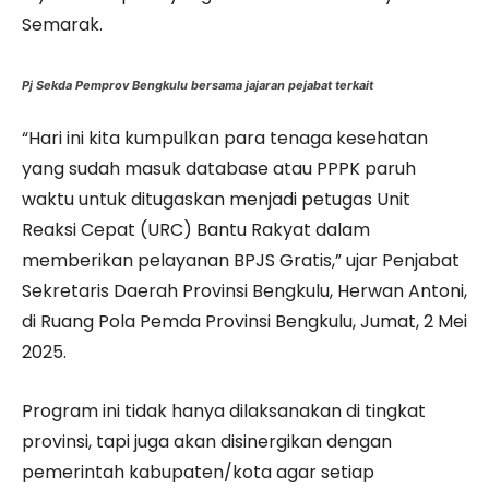
Semarak.
Pj Sekda Pemprov Bengkulu bersama jajaran pejabat terkait
“Hari ini kita kumpulkan para tenaga kesehatan
yang sudah masuk database atau PPPK paruh
waktu untuk ditugaskan menjadi petugas Unit
Reaksi Cepat (URC) Bantu Rakyat dalam
memberikan pelayanan BPJS Gratis,” ujar Penjabat
Sekretaris Daerah Provinsi Bengkulu, Herwan Antoni,
di Ruang Pola Pemda Provinsi Bengkulu, Jumat, 2 Mei
2025.
Program ini tidak hanya dilaksanakan di tingkat
provinsi, tapi juga akan disinergikan dengan
pemerintah kabupaten/kota agar setiap