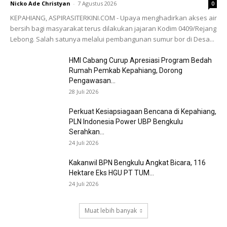
Nicko Ade Christyan
-
7 Agustus 2026
0
KEPAHIANG, ASPIRASITERKINI.COM - Upaya menghadirkan akses air
bersih bagi masyarakat terus dilakukan jajaran Kodim 0409/Rejang
Lebong. Salah satunya melalui pembangunan sumur bor di Desa...
HMI Cabang Curup Apresiasi Program Bedah
Rumah Pemkab Kepahiang, Dorong
Pengawasan...
28 Juli 2026
Perkuat Kesiapsiagaan Bencana di Kepahiang,
PLN Indonesia Power UBP Bengkulu
Serahkan...
24 Juli 2026
Kakanwil BPN Bengkulu Angkat Bicara, 116
Hektare Eks HGU PT TUM...
24 Juli 2026
Muat lebih banyak