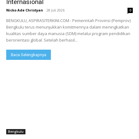
Internasional
Nicko Ade Christyan
-
28 Juli 2026
0
BENGKULU, ASPIRASITERKINI.COM - Pemerintah Provinsi (Pemprov)
Bengkulu terus menunjukkan komitmennya dalam meningkatkan
kualitas sumber daya manusia (SDM) melalui program pendidikan
berorientasi global. Setelah berhasil...
Baca Selengkapnya
Bengkulu