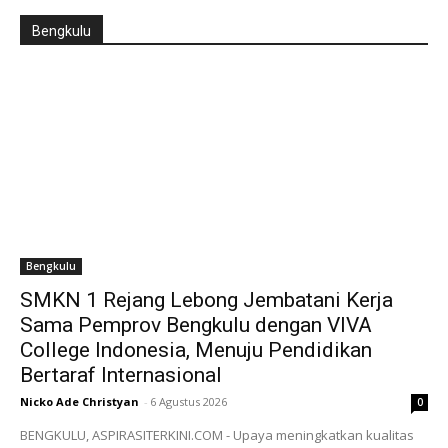
Bengkulu
Bengkulu
SMKN 1 Rejang Lebong Jembatani Kerja
Sama Pemprov Bengkulu dengan VIVA
College Indonesia, Menuju Pendidikan
Bertaraf Internasional
Nicko Ade Christyan
-
6 Agustus 2026
0
BENGKULU, ASPIRASITERKINI.COM - Upaya meningkatkan kualitas