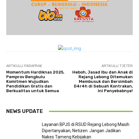
ARTIKULLI PARAPRAK
ARTIKULLI TJETËR
Momentum Hardiknas 2025,
Heboh, Jasad Ibu dan Anak di
Pemprov Bengkulu
Rejang Lebong Ditemukan
Komitmen Wujudkan
Membusuk dan Bersimbah
Pendidikan Gratis dan
D4r4h di Sebuah Kontrakan,
Berkualitas untuk Semua
Ini Penyebabnya!
NEWS UPDATE
Layanan BPJS di RSUD Rejang Lebong Masih
Dipertanyakan, Netizen: Jangan Jadikan
Nakes Tameng Kebijakan