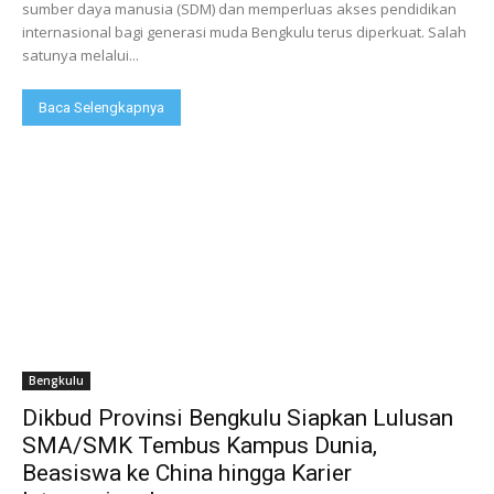
sumber daya manusia (SDM) dan memperluas akses pendidikan
internasional bagi generasi muda Bengkulu terus diperkuat. Salah
satunya melalui...
Baca Selengkapnya
Bengkulu
Dikbud Provinsi Bengkulu Siapkan Lulusan
SMA/SMK Tembus Kampus Dunia,
Beasiswa ke China hingga Karier