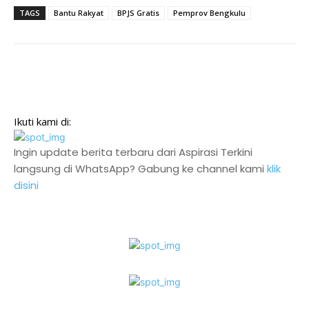
TAGS
Bantu Rakyat
BPJS Gratis
Pemprov Bengkulu
Ikuti kami di:
Ingin update berita terbaru dari Aspirasi Terkini
langsung di WhatsApp? Gabung ke channel kami
klik
disini