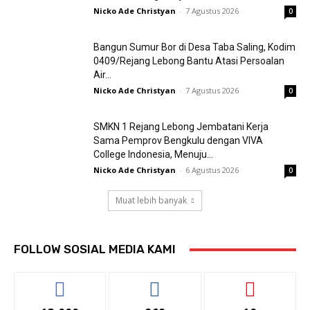
Nicko Ade Christyan
-
7 Agustus 2026
0
Bangun Sumur Bor di Desa Taba Saling, Kodim
0409/Rejang Lebong Bantu Atasi Persoalan
Air...
Nicko Ade Christyan
-
7 Agustus 2026
0
SMKN 1 Rejang Lebong Jembatani Kerja
Sama Pemprov Bengkulu dengan VIVA
College Indonesia, Menuju...
Nicko Ade Christyan
-
6 Agustus 2026
0
Muat lebih banyak
FOLLOW SOSIAL MEDIA KAMI