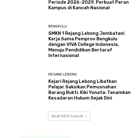
Periode 2026-2029, Perkuat Peran
Kampus di Kancah Nasional
BENGKULU
SMKN 1 Rejang Lebong Jembatani
Kerja Sama Pemprov Bengkulu
dengan VIVA College Indonesia,
Menuju Pendidikan Bertaraf
Internasional
REJANG LEBONG
Kejari Rejang Lebong Libatkan
Pelajar Saksikan Pemusnahan
Barang Bukti, Kiki Yonata: Tanamkan
Kesadaran Hukum Sejak Dini
Muat lebih banyak