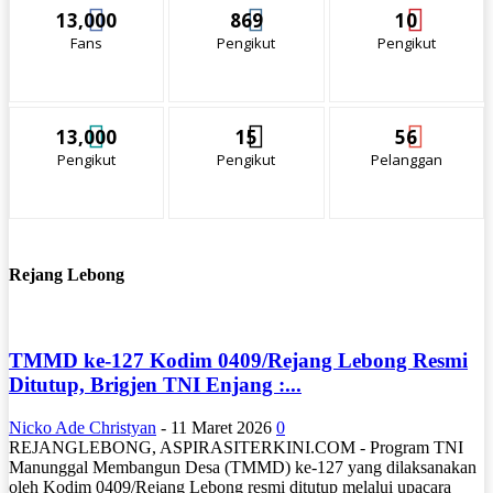
13,000
869
10
Fans
Pengikut
Pengikut
13,000
15
56
Pengikut
Pengikut
Pelanggan
Rejang Lebong
TMMD ke-127 Kodim 0409/Rejang Lebong Resmi
Ditutup, Brigjen TNI Enjang :...
Nicko Ade Christyan
-
11 Maret 2026
0
REJANGLEBONG, ASPIRASITERKINI.COM - Program TNI
Manunggal Membangun Desa (TMMD) ke-127 yang dilaksanakan
oleh Kodim 0409/Rejang Lebong resmi ditutup melalui upacara