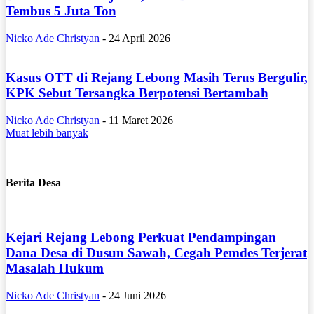
Tembus 5 Juta Ton
Nicko Ade Christyan
-
24 April 2026
Kasus OTT di Rejang Lebong Masih Terus Bergulir,
KPK Sebut Tersangka Berpotensi Bertambah
Nicko Ade Christyan
-
11 Maret 2026
Muat lebih banyak
Berita Desa
Kejari Rejang Lebong Perkuat Pendampingan
Dana Desa di Dusun Sawah, Cegah Pemdes Terjerat
Masalah Hukum
Nicko Ade Christyan
-
24 Juni 2026