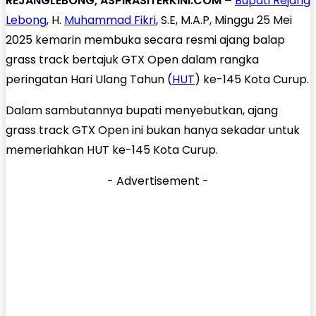
REJANGLEBONG, ASPIRASITERKINI.COM –
Bupati Rejang
Lebong
, H.
Muhammad Fikri
, S.E, M.A.P, Minggu 25 Mei
2025 kemarin membuka secara resmi ajang balap
grass track bertajuk GTX Open dalam rangka
peringatan Hari Ulang Tahun (
HUT
) ke-145 Kota Curup.
Dalam sambutannya bupati menyebutkan, ajang
grass track GTX Open ini bukan hanya sekadar untuk
memeriahkan HUT ke-145 Kota Curup.
- Advertisement -