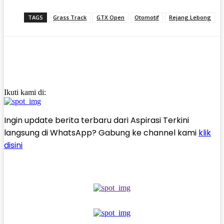
TAGS
Grass Track
GTX Open
Otomotif
Rejang Lebong
Ikuti kami di:
Ingin update berita terbaru dari Aspirasi Terkini
langsung di WhatsApp? Gabung ke channel kami
klik
disini