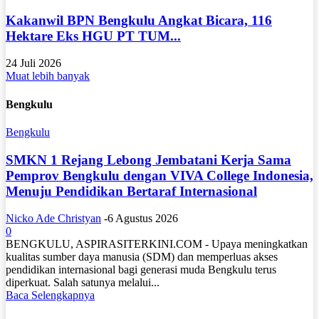
Kakanwil BPN Bengkulu Angkat Bicara, 116
Hektare Eks HGU PT TUM...
24 Juli 2026
Muat lebih banyak
Bengkulu
Bengkulu
SMKN 1 Rejang Lebong Jembatani Kerja Sama
Pemprov Bengkulu dengan VIVA College Indonesia,
Menuju Pendidikan Bertaraf Internasional
Nicko Ade Christyan
-
6 Agustus 2026
0
BENGKULU, ASPIRASITERKINI.COM - Upaya meningkatkan
kualitas sumber daya manusia (SDM) dan memperluas akses
pendidikan internasional bagi generasi muda Bengkulu terus
diperkuat. Salah satunya melalui...
Baca Selengkapnya