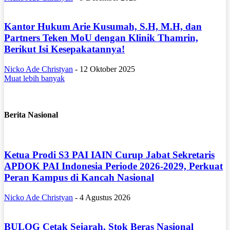
Kantor Hukum Arie Kusumah, S.H, M.H, dan
Partners Teken MoU dengan Klinik Thamrin,
Berikut Isi Kesepakatannya!
Nicko Ade Christyan
-
12 Oktober 2025
Muat lebih banyak
Berita Nasional
Ketua Prodi S3 PAI IAIN Curup Jabat Sekretaris
APDOK PAI Indonesia Periode 2026-2029, Perkuat
Peran Kampus di Kancah Nasional
Nicko Ade Christyan
-
4 Agustus 2026
BULOG Cetak Sejarah, Stok Beras Nasional